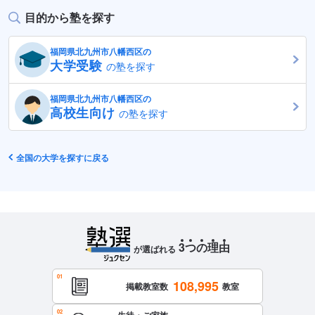
目的から塾を探す
福岡県北九州市八幡西区の
大学受験
の塾を探す
福岡県北九州市八幡西区の
高校生向け
の塾を探す
全国の大学を探すに戻る
3
つ
の
理
由
が選ばれる
108,995
掲載教室数
教室