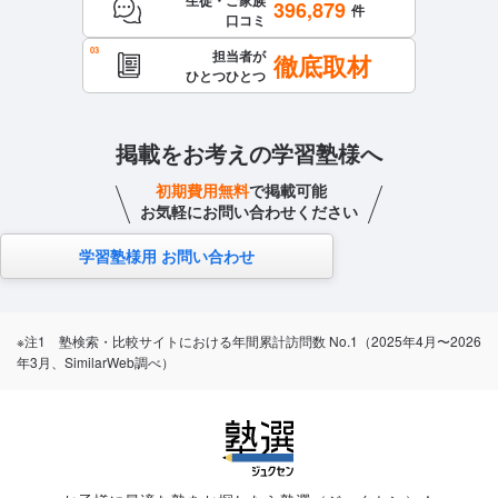
生徒・ご家族
396,879
件
口コミ
担当者が
徹底取材
ひとつひとつ
掲載をお考えの学習塾様へ
初期費用無料
で掲載可能
お気軽にお問い合わせください
学習塾様用 お問い合わせ
※注1 塾検索・比較サイトにおける年間累計訪問数 No.1（2025年4月〜2026
年3月、SimilarWeb調べ）