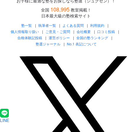
お子様に最適な塾をお探しなら塾選（ジュクセン）！
108,995
全国
教室掲載！
日本最大級の塾検索サイト
塾一覧
執筆者一覧
よくある質問
利用規約
個人情報取り扱い
ご意見・ご質問
会社概要
口コミ投稿
合格体験記投稿
運営ポリシー
全国の塾ランキング
塾選ジャーナル
No.1 表記について
LINE