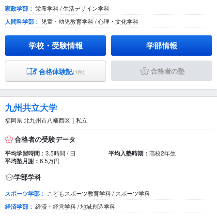
家政学部：
栄養学科 / 生活デザイン学科
人間科学部：
児童・幼児教育学科 / 心理・文化学科
学校・受験情報
学部情報
合格者の塾
合格体験記
(1件)
九州共立大学
福岡県 北九州市八幡西区｜私立
合格者の受験データ
平均学習時間：
3.5時間 / 日
平均入塾時期：
高校2年生
平均塾月謝：
6.5万円
学部学科
スポーツ学部：
こどもスポーツ教育学科 / スポーツ学科
経済学部：
経済・経営学科 / 地域創造学科