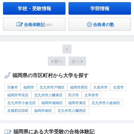
学校・受験情報
学部情報
合格体験記
合格者の塾
(3件)
1
前へ
次へ
福岡県の市区町村から大学を探す
宗像市
福岡市
北九州市戸畑区
福岡市西区
久留米市
古賀市
福岡市早良区
北九州市八幡東区
田川市
太宰府市
北九州市小倉北区
福岡市城南区
福岡市東区
北九州市小倉南区
京都郡苅田町
福岡市南区
北九州市八幡西区
福岡県にある大学受験の合格体験記