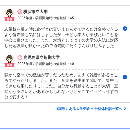
横浜市立大学
2025年度 / 学習開始時の偏差値：45
志望校を選ぶ時に必ずとは言いませんができるだけ合格できる
よう偏差値も気にはしましたが、子ども本人が学びたいことを
中心に選びました。また、対策としてはその大学の入試に対応
した勉強法が良かったので過去問にたくさん取り組みました。
鹿児島県立短期大学
2025年度 / 学習開始時の偏差値：40
静かな空間での勉強が苦手だったため、あえて雑音があるとこ
ろでやったりしました。また、音楽を途中まで聞いて、集中し
てきたら消したりしました。自分から行動することが大切！空
間がうるさいとかあるかもしれないけどそこでイライラせず自
分で変える！
福岡県にある大学受験 の合格体験記一覧へ