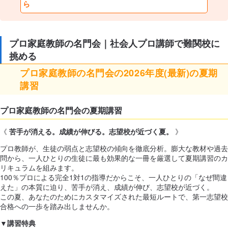
ら
プロ家庭教師の名門会｜社会人プロ講師で難関校に
挑める
プロ家庭教師の名門会の2026年度(最新)の夏期
講習
プロ家庭教師の名門会の夏期講習
《
苦手が消える。成績が伸びる。志望校が近づく夏。
》
プロ教師が、生徒の弱点と志望校の傾向を徹底分析。膨大な教材や過去
問から、一人ひとりの生徒に最も効果的な一冊を厳選して夏期講習のカ
リキュラムを組みます。
100％プロによる完全1対1の指導だからこそ、一人ひとりの「なぜ間違
えた」の本質に迫り、苦手が消え、成績が伸び、志望校が近づく。
この夏、あなたのためにカスタマイズされた最短ルートで、第一志望校
合格への一歩を踏み出しませんか。
▼講習特典