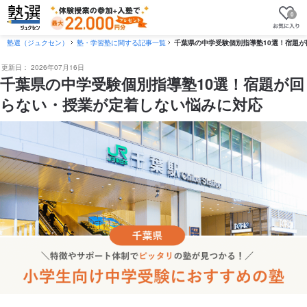
0
塾選（ジュクセン）
塾・学習塾に関する記事一覧
千葉県の中学受験個別指導塾10選！宿題
更新日：
2026年07月16日
千葉県の中学受験個別指導塾10選！宿題が回
らない・授業が定着しない悩みに対応