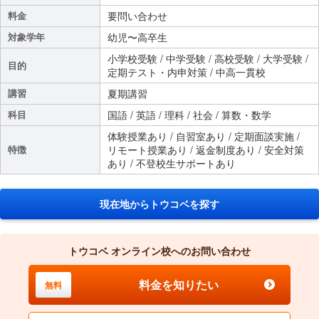
料金
要問い合わせ
対象学年
幼児〜高卒生
小学校受験 / 中学受験 / 高校受験 / 大学受験 /
目的
定期テスト・内申対策 / 中高一貫校
講習
夏期講習
科目
国語 / 英語 / 理科 / 社会 / 算数・数学
体験授業あり / 自習室あり / 定期面談実施 /
特徴
リモート授業あり / 返金制度あり / 安全対策
あり / 不登校生サポートあり
現在地からトウコベを探す
トウコベ オンライン校へのお問い合わせ
料金を知りたい
無料