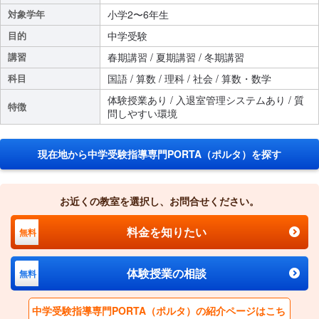
対象学年
小学2〜6年生
目的
中学受験
講習
春期講習 / 夏期講習 / 冬期講習
科目
国語 / 算数 / 理科 / 社会 / 算数・数学
体験授業あり / 入退室管理システムあり / 質
特徴
問しやすい環境
現在地から中学受験指導専門PORTA（ポルタ）を探す
お近くの教室を選択し、お問合せください。
料金を知りたい
無料
体験授業の相談
無料
中学受験指導専門PORTA（ポルタ）の紹介ページはこち