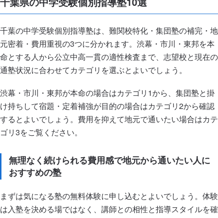
千葉県の中学受験個別指導塾10選
千葉の中学受験個別指導塾は、難関校特化・集団塾の補完・地
元密着・費用重視の3つに分かれます。渋幕・市川・東邦を本
命とする人から公立中高一貫の適性検査まで、志望校と現在の
通塾状況に合わせてカテゴリを選ぶとよいでしょう。
渋幕・市川・東邦が本命の場合はカテゴリ1から、集団塾と掛
け持ちして宿題・定着補強が目的の場合はカテゴリ2から確認
するとよいでしょう。費用を抑えて地元で通いたい場合はカテ
ゴリ3をご覧ください。
無理なく続けられる費用感で地元から通いたい人に
おすすめの塾
まずは気になる塾の無料体験に申し込むとよいでしょう。体験
は入塾を決める場ではなく、講師との相性と指導スタイルを確