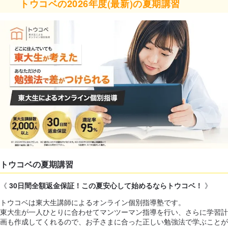
トウコベの2026年度(最新)の夏期講習
トウコベの夏期講習
《
30日間全額返金保証！この夏安心して始めるならトウコベ！
》
トウコベは東大生講師によるオンライン個別指導塾です。
東大生が一人ひとりに合わせてマンツーマン指導を行い、さらに学習計
画も作成してくれるので、お子さまに合った正しい勉強法で学ぶことが