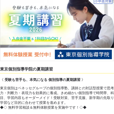
東京個別指導学院の夏期講習
《
受験も苦手も、本気になる 個別指導の夏期講習
》
東京個別はベネッセグループの個別指導塾。講師との対話型授業で思考
力・判断力・表現力を効果的に養成。きめ細かい個別指導で時間帯、科
目、学習内容もオーダーメイド！受験対策、苦手克服、新学期の先取り
学習など目的に合わせて授業を進めます。
◆◇ 無料学習相談＆無料体験授業を実施中です！◇◆