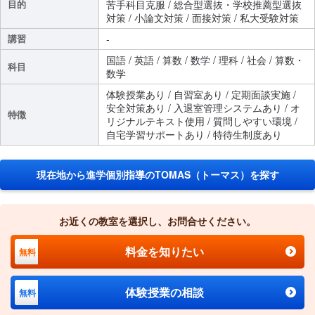
目的
苦手科目克服 / 総合型選抜・学校推薦型選抜
対策 / 小論文対策 / 面接対策 / 私大受験対策
講習
-
国語 / 英語 / 算数 / 数学 / 理科 / 社会 / 算数・
科目
数学
体験授業あり / 自習室あり / 定期面談実施 /
安全対策あり / 入退室管理システムあり / オ
特徴
リジナルテキスト使用 / 質問しやすい環境 /
自宅学習サポートあり / 特待生制度あり
現在地から進学個別指導のTOMAS（トーマス）を探す
お近くの教室を選択し、お問合せください。
料金を知りたい
無料
体験授業の相談
無料