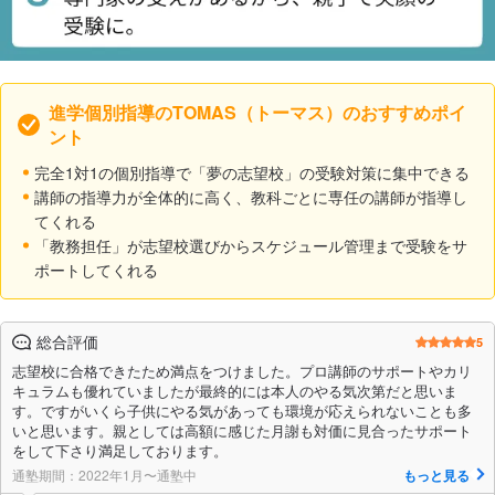
進学個別指導のTOMAS（トーマス）のおすすめポイ
ント
完全1対1の個別指導で「夢の志望校」の受験対策に集中できる
講師の指導力が全体的に高く、教科ごとに専任の講師が指導し
てくれる
「教務担任」が志望校選びからスケジュール管理まで受験をサ
ポートしてくれる
総合評価
5
志望校に合格できたため満点をつけました。プロ講師のサポートやカリ
キュラムも優れていましたが最終的には本人のやる気次第だと思いま
す。ですがいくら子供にやる気があっても環境が応えられないことも多
いと思います。親としては高額に感じた月謝も対価に見合ったサポート
をして下さり満足しております。
通塾期間：2022年1月〜通塾中
もっと見る