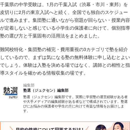
千葉県の中学受験は、1月の千葉入試（渋幕・市川・東邦）を
皮切りに2月の東京入試へと続く、全国でも独自のスケジュー
ルで進みます。集団塾に通いながら宿題が回らない・授業内容
が定着しないと感じている小学生の保護者に向けて、個別指導
塾の選び方と千葉固有の活用法をまとめました。
難関校特化・集団塾の補完・費用重視の3カテゴリで塾を紹介
しているので、まずは気になる塾の無料体験に申し込むとよい
でしょう。体験は入塾を決める場ではなく、講師との相性と指
導スタイルを確かめる情報収集の場です。
編集部
塾選（ジュクセン）編集部
塾選（ジュクセン）編集部です。実際に学習塾の運営経験がある者
や大手メディアの編集経験がある者などで構成されています。塾選
びにお悩みの保護者や学生の方に向けて有益な情報をお届けしま
す。