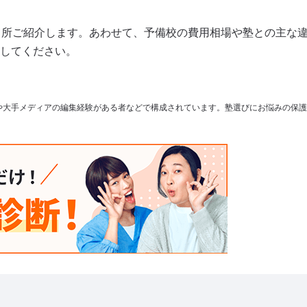
カ所ご紹介します。あわせて、予備校の費用相場や塾との主な
してください。
や大手メディアの編集経験がある者などで構成されています。塾選びにお悩みの保護