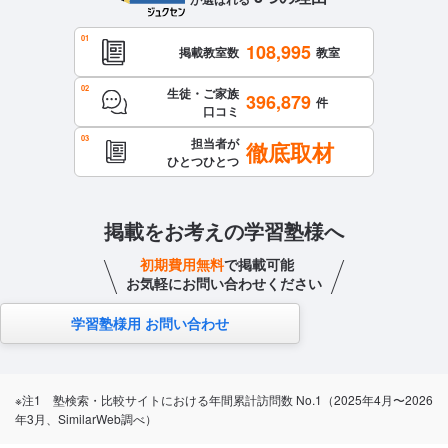
108,995
掲載教室数
教室
生徒・ご家族
396,879
件
口コミ
担当者が
徹底取材
ひとつひとつ
掲載をお考えの学習塾様へ
初期費用無料
で掲載可能
お気軽にお問い合わせください
学習塾様用 お問い合わせ
※注1 塾検索・比較サイトにおける年間累計訪問数 No.1（2025年4月〜2026
年3月、SimilarWeb調べ）