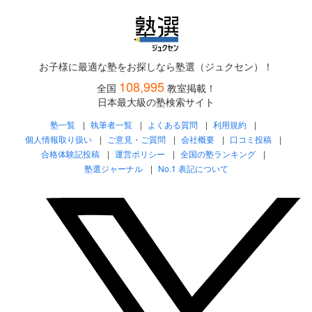
お子様に最適な塾をお探しなら塾選（ジュクセン）！
108,995
全国
教室掲載！
日本最大級の塾検索サイト
塾一覧
執筆者一覧
よくある質問
利用規約
個人情報取り扱い
ご意見・ご質問
会社概要
口コミ投稿
合格体験記投稿
運営ポリシー
全国の塾ランキング
塾選ジャーナル
No.1 表記について