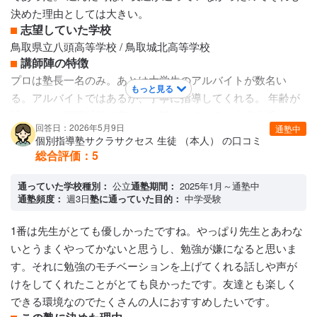
決めた理由としては大きい。
志望していた学校
鳥取県立八頭高等学校 / 鳥取城北高等学校
講師陣の特徴
プロは塾長一名のみ。あとは大学生のアルバイトが数名い
もっと見る
る。アルバイトではあるが、丁寧に指導してくれる。 年齢が
近いため、授業以外の事もよく話をしている。大学生活や、
回答日：2026年5月9日
通塾中
アルバイトの話なども体験談として聞くことができるため、
個別指導塾サクラサクセス 生徒 （本人） の口コミ
とても参考になっているようだ。
総合評価：
5
カリキュラムについて
個々に合わせたカリキュラムで進めてもらえる。 通常の授業
通っていた学校種別：
公立
通塾期間：
2025年1月～通塾中
通塾頻度：
週3日
塾に通っていた目的：
中学受験
以外で、夏期講習、冬期講習などもある。 また、苦手科目を
個別に選択することが可能で、個別面談で相談して別枠(追加
1番は先生がとても優しかったですね。やっぱり先生とあわな
料金)で授業をすることが可能。また、科目別の動画での教材
いとうまくやってかないと思うし、勉強が嫌になると思いま
もある。
す。それに勉強のモチベーションを上げてくれる話しや声が
保護者への連絡手段
けをしてくれたことがとても良かったです。友達とも楽しく
塾専用アプリ
できる環境なのでたくさんの人におすすめしたいです。
アクセス・周りの環境