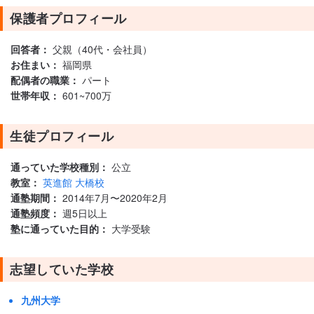
保護者プロフィール
回答者：
父親（40代・会社員）
お住まい：
福岡県
配偶者の職業：
パート
世帯年収：
601~700万
生徒プロフィール
通っていた学校種別：
公立
教室：
英進館 大橋校
通塾期間：
2014年7月〜2020年2月
通塾頻度：
週5日以上
塾に通っていた目的：
大学受験
志望していた学校
九州大学