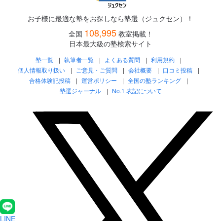
お子様に最適な塾をお探しなら塾選（ジュクセン）！
108,995
全国
教室掲載！
日本最大級の塾検索サイト
塾一覧
執筆者一覧
よくある質問
利用規約
個人情報取り扱い
ご意見・ご質問
会社概要
口コミ投稿
合格体験記投稿
運営ポリシー
全国の塾ランキング
塾選ジャーナル
No.1 表記について
LINE