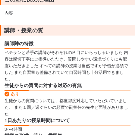
内容
講師・授業の質
講師陣の特徴
ベテランと若手の講師がそれぞれの科目にいらっしゃいました 内
容は親切丁寧にご指導いただき、質問しやすい環境づくりにも配
慮いただきました すべての講師の授業は当然ですが予習が必須で
した また自習室も整備されていて自習時間も十分活用できまし
た、
生徒からの質問に対する対応の有無
あり
生徒からの質問については、都度都度対応していただいていまし
た、 また１回／週ぐらいの頻度で副担任の先生と面談がありまし
た
1日あたりの授業時間について
3〜4時間