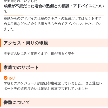
が実施されていました
成績が不振だった場合の塾側との相談・アドバイスについ
て
塾側からのアドバイスは塾のテキストの範囲だけではなくおすす
め参考書などの紹介や活用方法も含めてアドバイスいただいてい
ました
アクセス・周りの環境
主要街の駅に近く夜遅くまで、街が明るく安全
家庭でのサポート
あり
学校とのスケジュール調整は都度確認していました。 また通信レ
ポート等の進捗度合いは確認し家族で共有していました
併塾について