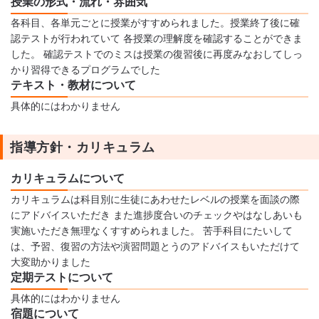
授業の形式・流れ・雰囲気
各科目、各単元ごとに授業がすすめられました。授業終了後に確
認テストが行われていて 各授業の理解度を確認することができま
した。 確認テストでのミスは授業の復習後に再度みなおしてしっ
かり習得できるプログラムでした
テキスト・教材について
具体的にはわかりません
指導方針・カリキュラム
カリキュラムについて
カリキュラムは科目別に生徒にあわせたレベルの授業を面談の際
にアドバイスいただき また進捗度合いのチェックやはなしあいも
実施いただき無理なくすすめられました。 苦手科目にたいして
は、予習、復習の方法や演習問題とうのアドバイスもいただけて
大変助かりました
定期テストについて
具体的にはわかりません
宿題について