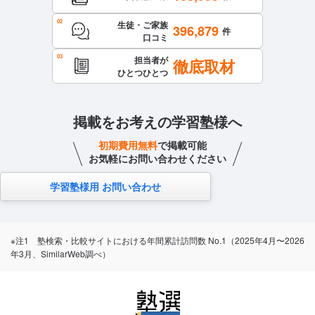
生徒・ご家族
396,879
件
口コミ
担当者が
徹底取材
ひとつひとつ
掲載をお考えの学習塾様へ
初期費用無料
で掲載可能
お気軽にお問い合わせください
学習塾様用 お問い合わせ
※注1 塾検索・比較サイトにおける年間累計訪問数 No.1（2025年4月〜2026
年3月、SimilarWeb調べ）