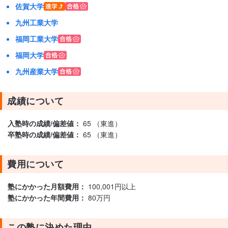
佐賀大学
九州工業大学
福岡工業大学
福岡大学
九州産業大学
成績について
入塾時の成績/偏差値：
65 （東進）
卒塾時の成績/偏差値：
65 （東進）
費用について
塾にかかった月額費用：
100,001円以上
塾にかかった年間費用：
80万円
この塾に決めた理由