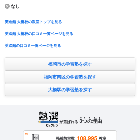
なし
英進館 大橋校の教室トップを見る
英進館 大橋校の口コミ一覧ページを見る
英進館の口コミ一覧ページを見る
福岡市の学習塾を探す
福岡市南区の学習塾を探す
大橋駅の学習塾を探す
3
つ
の
理
由
が選ばれる
108,995
掲載教室数
教室