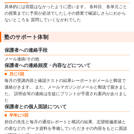
具体的には宿題はなかったように思います。 各科目、各単元ごと
の授業までに予習が必須でしたしその授業で確認しさらにわから
ないところを 質問していくながれでした
塾のサポート体制
保護者への連絡手段
メール連絡/その他
保護者への連絡頻度・内容などについて
月に1回
毎月の受講内容と確認テストの結果レーポートがメールと郵送で
連絡がきます。 また、メールマガジンがメールと郵送で届きまし
た。 説明会等の連絡は生徒にプリントが手渡され案内がありまし
た
保護者との個人面談について
半年に1回
担任の先生と毎月の通信レポートと模試の結果、志望校偏差値と
の差などの データ資料を準備していただきその内容をもとに面談