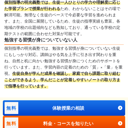
個別指導の明光義塾では、生徒一人ひとりの学力や理解度に応じ
た学習プランで授業が行われる
ため、わからないことはその場で
解消可能。無理なく生徒のペースで今必要な学習を進められま
す。また、全国に展開しているため、生徒の指導実績も豊富。各
地域の学校の出題傾向なども熟知しており、通っている学校の定
期テストの範囲に合わせた対策が可能です。
勉強する習慣が身についていない人
個別指導の明光義塾では、勉強する習慣が身についていない生徒
にもしっかり対応。講師はやる気を上手に引き出す関わりを重
ね、自然と机に向かい勉強する習慣が身につくためのサポートを
行っています。また、学習内容の定着のための「質」×「量」を重
視。
生徒自身が学んだ成果を確認し、家庭で自ら課題に取り組む
ことができるよう、学んだことが定着しやすいノートの取り方ま
で指導を行っています。
無料
体験授業の相談
無料
料金・コースを知りたい