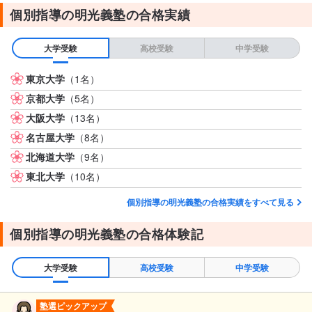
個別指導の明光義塾の合格実績
大学受験
高校受験
中学受験
東京大学
（1名）
京都大学
（5名）
大阪大学
（13名）
名古屋大学
（8名）
北海道大学
（9名）
東北大学
（10名）
個別指導の明光義塾の合格実績をすべて見る
個別指導の明光義塾の合格体験記
大学受験
高校受験
中学受験
塾選ピックアップ