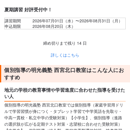
夏期講習 好評受付中！
講習期間
2026年07月01日（水）〜2026年08月31日（月）
申込期限
2026年08月20日（木）
締め切りまで残り
14
日
詳しくはこちら
個別指導の明光義塾 西宮北口教室はこんな人にお
すすめ
地元の学校の教育事情や学習進度に合わせた指導を受けた
い人
個別指導の明光義塾 西宮北口教室では個別指導（家庭学習用ドリ
ルで学習習慣が身につく・タブレット学習で中学英語を先取り・
中高一貫校・私立中学の受験対策）【小学生】、個別指導（進路
の選択肢が広がる定期テスト対策・志望校に合わせた受験対策）