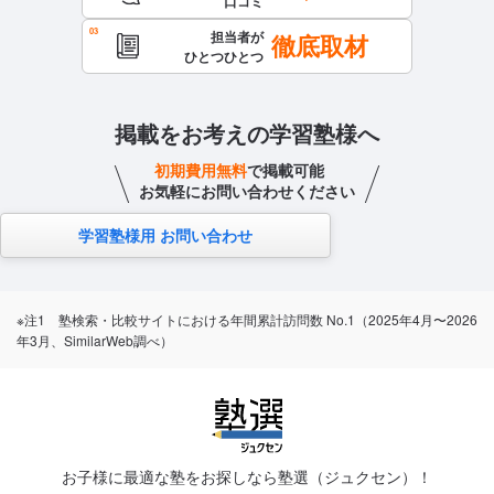
口コミ
担当者が
徹底取材
ひとつひとつ
掲載をお考えの学習塾様へ
初期費用無料
で掲載可能
お気軽にお問い合わせください
学習塾様用 お問い合わせ
※注1 塾検索・比較サイトにおける年間累計訪問数 No.1（2025年4月〜2026
年3月、SimilarWeb調べ）
お子様に最適な塾をお探しなら塾選（ジュクセン）！