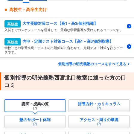
高校生・高卒生向け
大学受験対策コース【高1－高3/個別指導】
高校生
入試までのスケジュールを逆算して、最適な学習指導が受けられるコースです。
内申・定期テスト対策コース【高1－高3/個別指導】
高校生
学校ごとの学習進度・テストの出題傾向に合わせて、定期テスト対策を行うコー
スです。
個別指導の明光義塾のコースをすべて見る
個別指導の明光義塾西宮北口教室に通った方の口
コミ
講師・授業の質
指導方針・カリキュラム
(7)
(7)
塾のサポート体制
アクセス・周りの環境
(7)
(7)