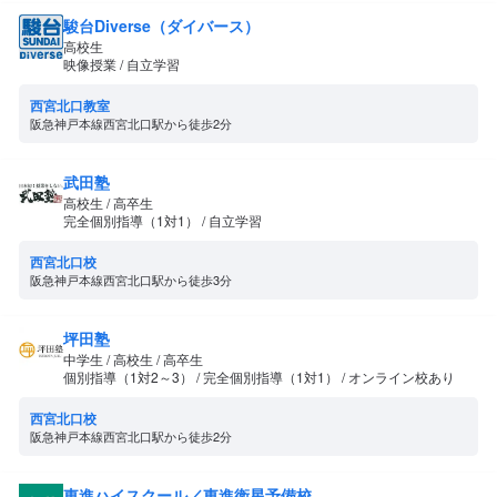
駿台Diverse（ダイバース）
高校生
映像授業 / 自立学習
西宮北口教室
阪急神戸本線西宮北口駅から徒歩2分
武田塾
高校生 / 高卒生
完全個別指導（1対1） / 自立学習
西宮北口校
阪急神戸本線西宮北口駅から徒歩3分
坪田塾
中学生 / 高校生 / 高卒生
個別指導（1対2～3） / 完全個別指導（1対1） / オンライン校あり
西宮北口校
阪急神戸本線西宮北口駅から徒歩2分
東進ハイスクール／東進衛星予備校