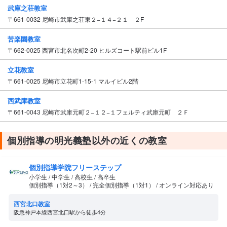
武庫之荘教室
〒661-0032 尼崎市武庫之荘東２−１４−２１ ２F
苦楽園教室
〒662-0025 西宮市北名次町2-20 ヒルズコート駅前ビル1F
立花教室
〒661-0025 尼崎市立花町1-15-1 マルイビル2階
西武庫教室
〒661-0043 尼崎市武庫元町２−１２−１フェルティ武庫元町 ２Ｆ
個別指導の明光義塾以外の近くの教室
個別指導学院フリーステップ
小学生 / 中学生 / 高校生 / 高卒生
個別指導（1対2～3） / 完全個別指導（1対1） / オンライン対応あり
西宮北口教室
阪急神戸本線西宮北口駅から徒歩4分