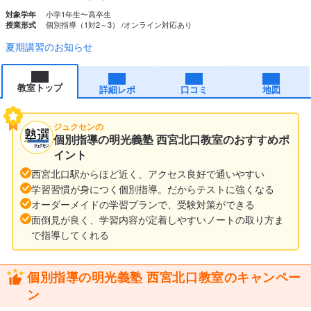
小学1年生〜高卒生
対象学年
個別指導（1対2～3）
オンライン対応あり
授業形式
夏期講習のお知らせ
教室トップ
詳細レポ
口コミ
地図
ジュクセンの
個別指導の明光義塾 西宮北口教室のおすすめポ
イント
西宮北口駅からほど近く、アクセス良好で通いやすい
学習習慣が身につく個別指導。だからテストに強くなる
オーダーメイドの学習プランで、受験対策ができる
面倒見が良く、学習内容が定着しやすいノートの取り方ま
で指導してくれる
個別指導の明光義塾 西宮北口教室のキャンペー
ン