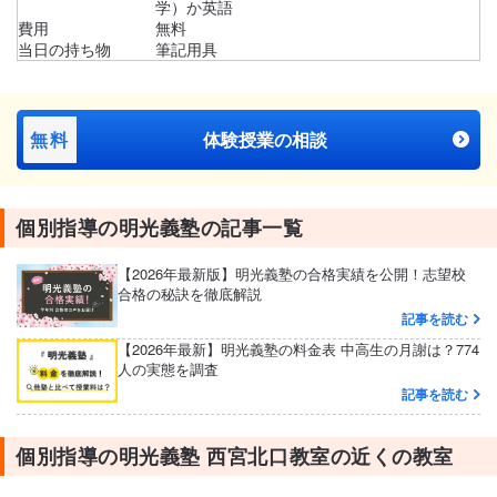
学）か英語
費用
無料
当日の持ち物
筆記用具
無料
体験授業の相談
個別指導の明光義塾の記事一覧
【2026年最新版】明光義塾の合格実績を公開！志望校
合格の秘訣を徹底解説
記事を読む
【2026年最新】明光義塾の料金表 中高生の月謝は？774
人の実態を調査
記事を読む
個別指導の明光義塾 西宮北口教室の近くの教室