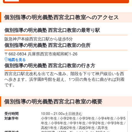
個別指導の明光義塾西宮北口教室へのアクセス
個別指導の明光義塾 西宮北口教室の最寄り駅
阪急神戸本線西宮北口駅から徒歩5分
個別指導の明光義塾 西宮北口教室の住所
〒662-0834 兵庫県西宮市南昭和町1-26
地図を見る
個別指導の明光義塾 西宮北口教室の行き方
西宮北口駅北改札を出て左へ進み、階段を下りて神戸線沿いを西
へ歩きます。浜学園8号館を超え、1つ目の角を右に曲がれば到着
です。
個別指導の明光義塾西宮北口教室の概要
受付時間
10:00～21:00※土日祝含む
対象学年
小学1年生 / 小学2年生 / 小学3年生 / 小学4年生 / 小学5
年生 / 小学6年生 / 中学1年生 / 中学2年生 / 中学3年生 /
高校1年生 / 高校2年生 / 高校3年生 / 高卒生