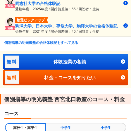
同志社大学の合格体験記
受験年度：2025年度 / 開始偏差値：55 / 回答者：生徒
塾選ピックアップ
駒澤大学、日本大学、専修大学、駒澤大学の合格体験記
受験年度：2021年度 / 開始偏差値：40 / 回答者：生徒
個別指導の明光義塾の合格体験記をすべて見る
無料
体験授業の相談
無料
料金・コースを知りたい
個別指導の明光義塾 西宮北口教室のコース・料金
コース
高校生・高卒生
中学生
小学生