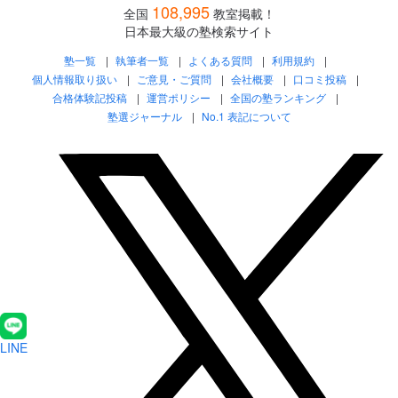
108,995
全国
教室掲載！
日本最大級の塾検索サイト
塾一覧
執筆者一覧
よくある質問
利用規約
個人情報取り扱い
ご意見・ご質問
会社概要
口コミ投稿
合格体験記投稿
運営ポリシー
全国の塾ランキング
塾選ジャーナル
No.1 表記について
LINE