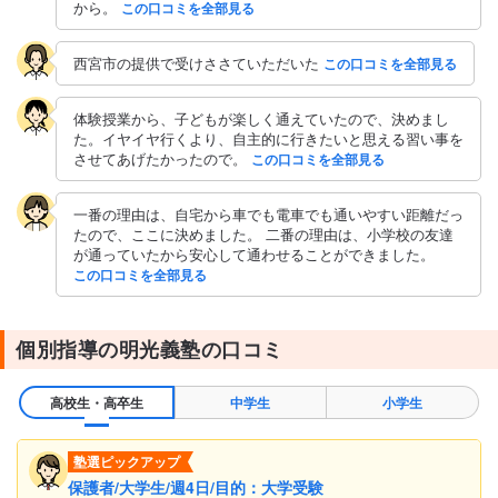
から。
この口コミを全部見る
西宮市の提供で受けささていただいた
この口コミを全部見る
体験授業から、子どもが楽しく通えていたので、決めまし
た。イヤイヤ行くより、自主的に行きたいと思える習い事を
させてあげたかったので。
この口コミを全部見る
一番の理由は、自宅から車でも電車でも通いやすい距離だっ
たので、ここに決めました。 二番の理由は、小学校の友達
が通っていたから安心して通わせることができました。
この口コミを全部見る
個別指導の明光義塾の口コミ
高校生・高卒生
中学生
小学生
塾選ピックアップ
保護者/大学生/週4日/目的：大学受験