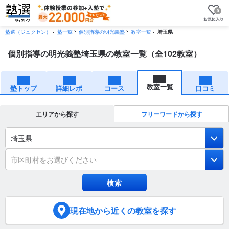
0
塾選（ジュクセン）
塾一覧
個別指導の明光義塾
教室一覧
埼玉県
個別指導の明光義塾埼玉県の教室一覧（全102教室）
教室一覧
塾トップ
詳細レポ
コース
口コミ
エリアから探す
フリーワードから探す
埼玉県
市区町村をお選びください
現在地
から近くの教室を探す