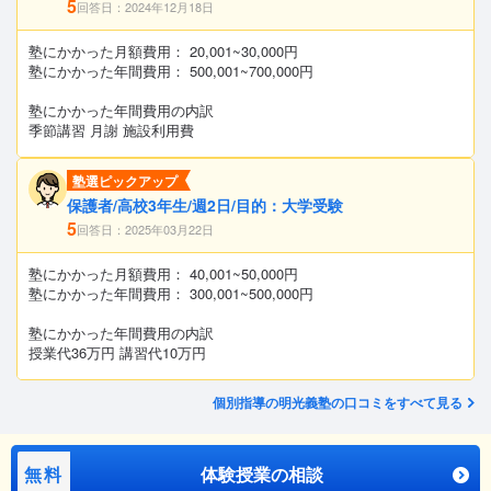
5
回答日：2024年12月18日
塾にかかった月額費用： 20,001~30,000円
塾にかかった年間費用： 500,001~700,000円
塾にかかった年間費用の内訳
季節講習 月謝 施設利用費
塾選ピックアップ
保護者/高校3年生/週2日/目的：大学受験
5
回答日：2025年03月22日
塾にかかった月額費用： 40,001~50,000円
塾にかかった年間費用： 300,001~500,000円
塾にかかった年間費用の内訳
授業代36万円 講習代10万円
個別指導の明光義塾の口コミをすべて見る
無料
体験授業の相談