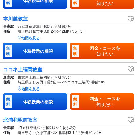
体験授業の相談
料
料
知りたい
本川越教室
最寄駅
西武新宿線本川越駅から徒歩2分
住所
埼玉県川越市中原町2-10-12MKビル 3F
地図を見る
料金・コースを
無
無
体験授業の相談
料
料
知りたい
ココネ上福岡教室
最寄駅
東武東上線上福岡駅から徒歩3分
住所
埼玉県ふじみ野市霞ｹ丘1-2-12ココネ上福岡3番館102
地図を見る
料金・コースを
無
無
体験授業の相談
料
料
知りたい
北浦和駅前教室
最寄駅
JR京浜東北線北浦和駅から徒歩2分
住所
埼玉県さいたま市浦和区北浦和3-1-17 安田ビル 2F