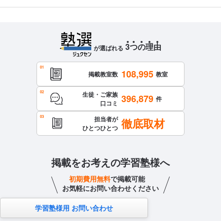
3
つ
の
理
由
が選ばれる
108,995
掲載教室数
教室
生徒・ご家族
396,879
件
口コミ
担当者が
徹底取材
ひとつひとつ
掲載をお考えの学習塾様へ
初期費用無料
で掲載可能
お気軽にお問い合わせください
学習塾様用 お問い合わせ