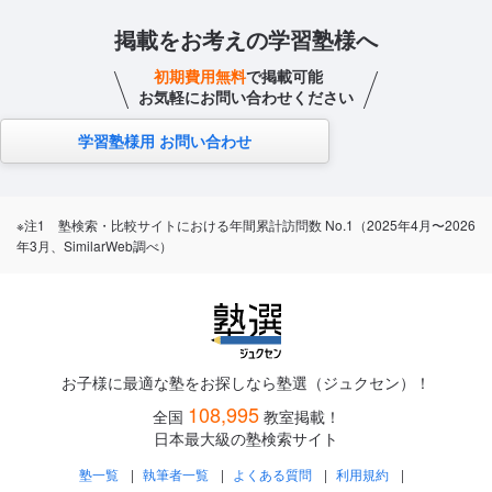
掲載をお考えの学習塾様へ
初期費用無料
で掲載可能
お気軽にお問い合わせください
学習塾様用 お問い合わせ
※注1 塾検索・比較サイトにおける年間累計訪問数 No.1（2025年4月〜2026
年3月、SimilarWeb調べ）
お子様に最適な塾をお探しなら塾選（ジュクセン）！
108,995
全国
教室掲載！
日本最大級の塾検索サイト
塾一覧
執筆者一覧
よくある質問
利用規約