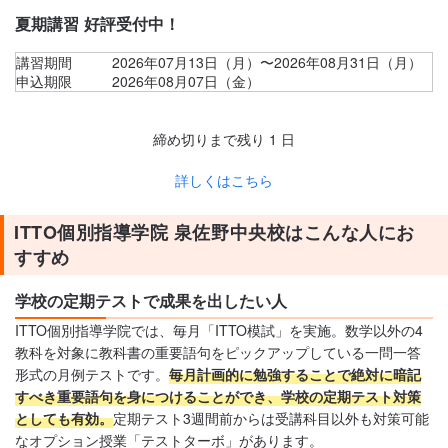
夏期講習 好評受付中！
講習期間
2026年07月13日（月）〜2026年08月31日（月）
申込期限
2026年08月07日（金）
締め切りまで残り
1
日
詳しくはこちら
ITTO個別指導学院 泉佐野中央校はこんな人にお
すすめ
学校の定期テストで成果を出したい人
ITTO個別指導学院では、毎月「ITTO模試」を実施。数学以外の4
教科を対象に教科書の重要語句をピックアップしている一問一答
形式の月例テストです。
毎月計画的に勉強することで絶対に暗記
すべき重要語句を身につけることができ、学校の定期テスト対策
としても有効。
定期テスト3週間前からは受講科目以外も対策可能
なオプション授業「テストターボ」があります。