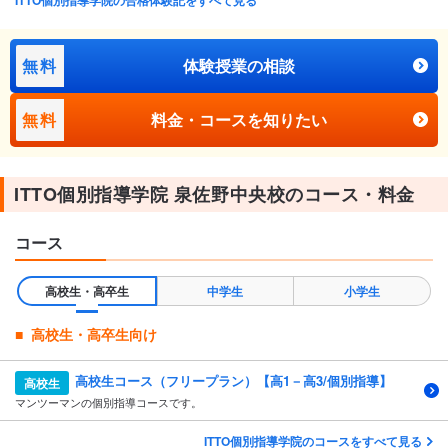
無料
体験授業の相談
無料
料金・コースを知りたい
ITTO個別指導学院 泉佐野中央校のコース・料金
コース
高校生・高卒生
中学生
小学生
高校生・高卒生向け
高校生コース（フリープラン）【高1－高3/個別指導】
高校生
マンツーマンの個別指導コースです。
ITTO個別指導学院のコースをすべて見る