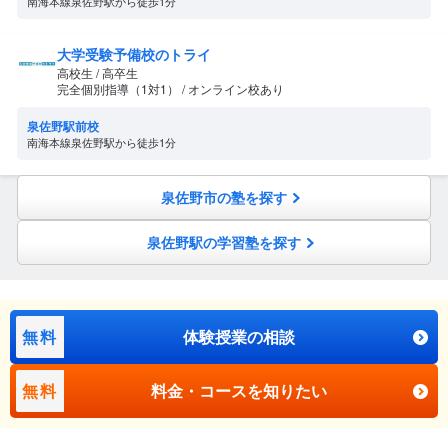
南海本線泉佐野駅から徒歩1分
大学受験予備校のトライ
高校生 / 高卒生
完全個別指導（1対1） / オンライン校あり
泉佐野駅前校
南海本線泉佐野駅から徒歩1分
泉佐野市の塾を探す
泉佐野駅の学習塾を探す
無料
体験授業の相談
無料
料金・コースを知りたい