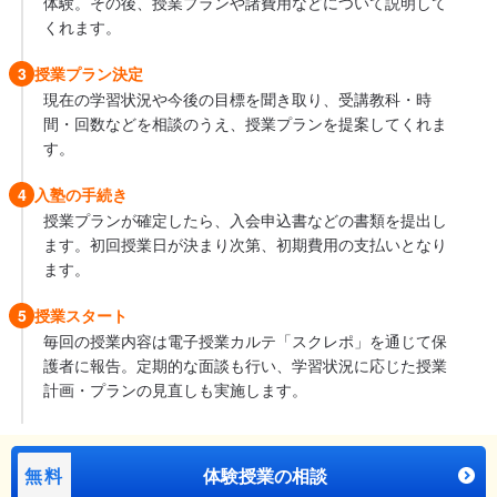
体験。その後、授業プランや諸費用などについて説明して
くれます。
3
授業プラン決定
現在の学習状況や今後の目標を聞き取り、受講教科・時
間・回数などを相談のうえ、授業プランを提案してくれま
す。
4
入塾の手続き
授業プランが確定したら、入会申込書などの書類を提出し
ます。初回授業日が決まり次第、初期費用の支払いとなり
ます。
5
授業スタート
毎回の授業内容は電子授業カルテ「スクレポ」を通じて保
護者に報告。定期的な面談も行い、学習状況に応じた授業
計画・プランの見直しも実施します。
無料
体験授業の相談