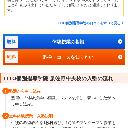
ことを あぶり出していただき そして解決できたと感謝しておりま
す。
ITTO個別指導学院の口コミをすべて見る
無料
体験授業の相談
無料
料金・コースを知りたい
ITTO個別指導学院 泉佐野中央校の入塾の流れ
1
塾選から申し込み
塾選の「体験授業の相談」ボタンを押し、表示にしたがっ
て申し込み。
2
無料体験授業・入塾説明
生徒の希望教科を1教科選び、1時間のマンツーマン授業を