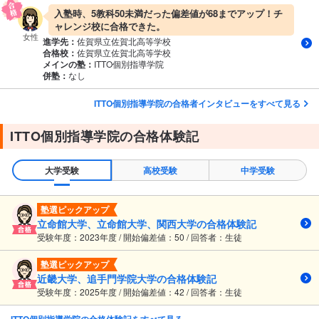
入塾時、5教科50未満だった偏差値が68までアップ！チ
ャレンジ校に合格できた。
女性
進学先：
佐賀県立佐賀北高等学校
合格校：
佐賀県立佐賀北高等学校
メインの塾：
ITTO個別指導学院
併塾：
なし
ITTO個別指導学院の合格者インタビューをすべて見る
ITTO個別指導学院の合格体験記
大学受験
高校受験
中学受験
塾選ピックアップ
立命館大学、立命館大学、関西大学の合格体験記
受験年度：2023年度 / 開始偏差値：50 / 回答者：生徒
塾選ピックアップ
近畿大学、追手門学院大学の合格体験記
受験年度：2025年度 / 開始偏差値：42 / 回答者：生徒
ITTO個別指導学院の合格体験記をすべて見る