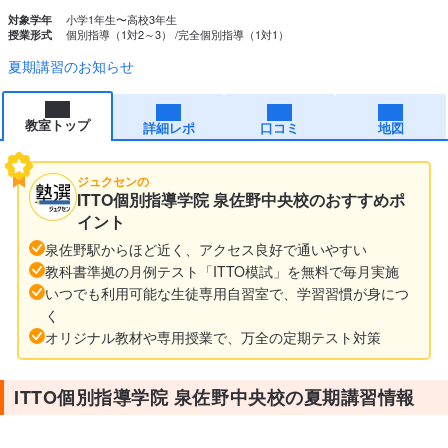
小学1年生〜高校3年生
対象学年
個別指導（1対2～3）
完全個別指導（1対1）
授業形式
夏期講習のお知らせ
教室トップ
詳細レポ
口コミ
地図
ジュクセンの
ITTO個別指導学院 泉佐野中央校のおすすめポ
イント
泉佐野駅からほど近く、アクセス良好で通いやすい
教科書準拠の月例テスト「ITTO模試」を無料で毎月実施
いつでも利用可能な生徒専用自習室で、学習習慣が身につ
く
オリジナル教材や専用授業で、万全の定期テスト対策
ITTO個別指導学院 泉佐野中央校の夏期講習情報