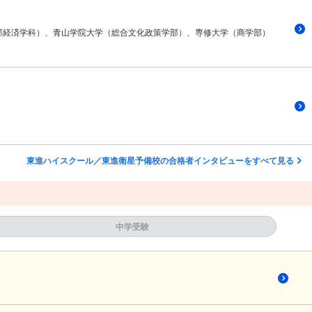
部経済学科）、青山学院大学（総合文化政策学部）、専修大学（商学部）
東進ハイスクール／東進衛星予備校の合格者インタビューをすべて見る
中学受験