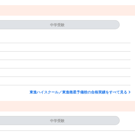
中学受験
東進ハイスクール／東進衛星予備校の合格実績をすべて見る
中学受験