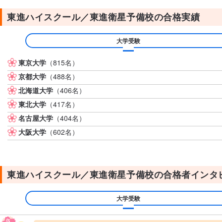
東進ハイスクール／東進衛星予備校の合格実績
大学受験
東京大学
（815名）
京都大学
（488名）
北海道大学
（406名）
東北大学
（417名）
名古屋大学
（404名）
大阪大学
（602名）
東進ハイスクール／東進衛星予備校の合格者インタ
大学受験