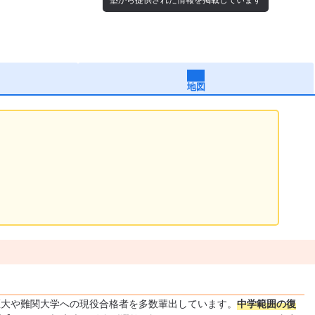
地図
医大や難関大学への現役合格者を多数輩出しています。
中学範囲の復