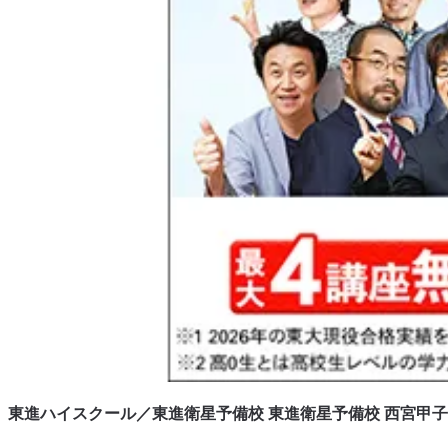
東進ハイスクール／東進衛星予備校 東進衛星予備校 西宮甲