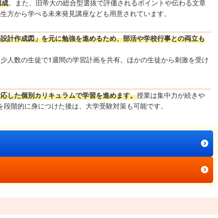
構成
。また、旧帝大の総合型選抜で評価されるポイントや伝わる文章
先生方から学べる未来発見講座なども用意されています。
格設計作成図」を元に勉強を進めるため、部活や学校行事との両立も
少人数の生徒で1週間の学習計画を共有。ほかの生徒から刺激を受け
対応した個別カリキュラムで学習を進めます。
授業は集中力が続きや
力を段階的に身につけた後は、大学受験対策も可能です。