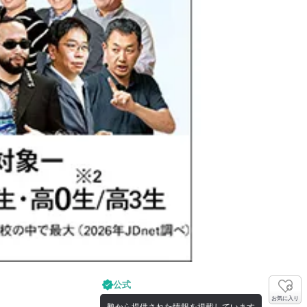
公式
お気に入り
塾から提供された情報を掲載しています