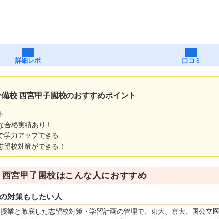
詳細レポ
口コミ
予備校 西宮甲子園校のおすすめポイント
ト
な合格実績あり！
で学力アップできる
志望校対策ができる！
 西宮甲子園校はこんな人におすすめ
の対策もしたい人
る授業と徹底した志望校対策・学習計画の管理で、東大、京大、国公立