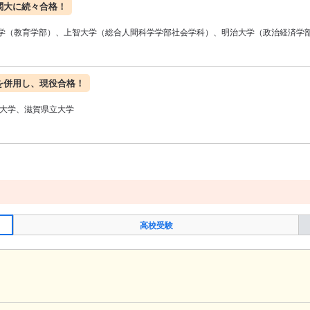
関大に続々合格！
学（教育学部）、上智大学（総合人間科学学部社会学科）、明治大学（政治経済学
を併用し、現役合格！
央大学、滋賀県立大学
高校受験