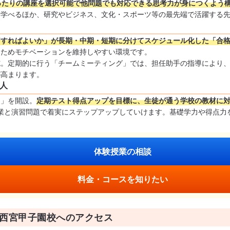
ったりの講座を選択可能で他問題でも対応できる思考力が身につくよう
く学べるほか、研究やビジネス、文化・スポーツ等の最先端で活躍する
習すればよいか」が長期・中期・短期に分けてスケジュール化した「合
るためモチベーションを維持しやすい環境です。
。定期的に行う「チームミーティング」では、担任助手の指導により、
が高まります。
人
ス」を開設。
定期テスト得点アップを目標に、生徒が通う学校の教材に
富な授業と演習問題で着実にステップアップしていけます。基礎学力や得点
体験授業の相談
料金・コースを知りたい
 西宮甲子園校へのアクセス