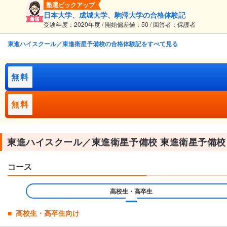
塾選ピックアップ
日本大学、成城大学、駒澤大学の合格体験記
受験年度：2020年度 / 開始偏差値：50 / 回答者：保護者
東進ハイスクール／東進衛星予備校の合格体験記をすべて見る
無料
無料
東進ハイスクール／東進衛星予備校 東進衛星予備校
コース
高校生・高卒生
高校生・高卒生向け