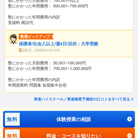
塾にかかった月額費用： 100,001円以上
塾にかかった年間費用： 500,001~700,000円
塾にかかった年間費用の内訳
受講料 模試代
塾選ピックアップ
保護者/社会人以上/週4日/目的：大学受験
5
回答日：2025年01月10日
塾にかかった月額費用： 50,001~100,000円
塾にかかった年間費用： 700,001~1,000,000円
塾にかかった年間費用の内訳
年間授業料 問題集 短期集中合宿
東進ハイスクール／東進衛星予備校の口コミをすべて見る
無料
体験授業の相談
無料
料金・コースを知りたい