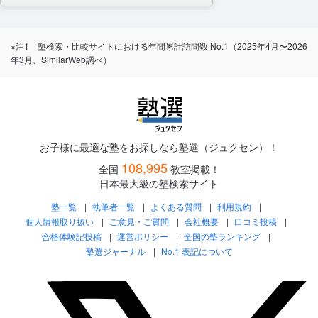
※注1 塾検索・比較サイトにおける年間累計訪問数 No.1（2025年4月〜2026
年3月、SimilarWeb調べ）
お子様に最適な塾をお探しなら塾選（ジュクセン）！
108,995
全国
教室掲載！
日本最大級の塾検索サイト
塾一覧
執筆者一覧
よくある質問
利用規約
個人情報取り扱い
ご意見・ご質問
会社概要
口コミ投稿
合格体験記投稿
運営ポリシー
全国の塾ランキング
塾選ジャーナル
No.1 表記について