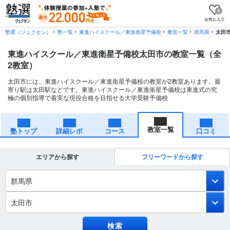
0
塾選（ジュクセン）
塾一覧
東進ハイスクール／東進衛星予備校
教室一覧
群馬県
太田
東進ハイスクール／東進衛星予備校太田市の教室一覧（全
2教室）
太田市には、東進ハイスクール／東進衛星予備校の教室が2教室あります。最
寄り駅は太田駅などです。東進ハイスクール／東進衛星予備校は東進式の究
極の個別指導で着実な現役合格を目指せる大学受験予備校
教室一覧
塾トップ
詳細レポ
コース
口コミ
エリアから探す
フリーワードから探す
群馬県
太田市