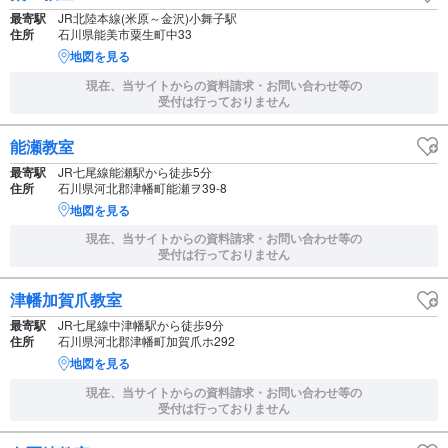
最寄駅
JR北陸本線(米原～金沢)小舞子駅
住所
石川県能美市粟生町中33
地図を見る
現在、当サイトからの資料請求・お問い合わせ等の
受付は行っておりません
能瀬教室
最寄駅
JR七尾線能瀬駅から徒歩5分
住所
石川県河北郡津幡町能瀬ヲ39-8
地図を見る
現在、当サイトからの資料請求・お問い合わせ等の
受付は行っておりません
津幡加賀爪教室
最寄駅
JR七尾線中津幡駅から徒歩9分
住所
石川県河北郡津幡町加賀爪ホ292
地図を見る
現在、当サイトからの資料請求・お問い合わせ等の
受付は行っておりません