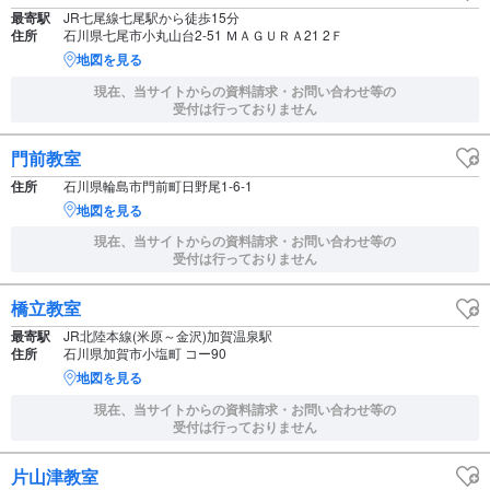
最寄駅
JR七尾線七尾駅から徒歩15分
住所
石川県七尾市小丸山台2-51 ＭＡＧＵＲＡ21 2Ｆ
地図を見る
現在、当サイトからの資料請求・お問い合わせ等の
受付は行っておりません
門前教室
住所
石川県輪島市門前町日野尾1-6-1
地図を見る
現在、当サイトからの資料請求・お問い合わせ等の
受付は行っておりません
橋立教室
最寄駅
JR北陸本線(米原～金沢)加賀温泉駅
住所
石川県加賀市小塩町 コー90
地図を見る
現在、当サイトからの資料請求・お問い合わせ等の
受付は行っておりません
片山津教室