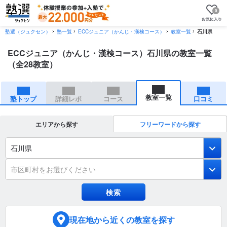
0
塾選（ジュクセン）
塾一覧
ECCジュニア（かんじ・漢検コース）
教室一覧
石川県
ECCジュニア（かんじ・漢検コース）石川県の教室一覧
（全28教室）
教室一覧
塾トップ
詳細レポ
コース
口コミ
エリアから探す
フリーワードから探す
石川県
市区町村をお選びください
現在地
から近くの教室を探す