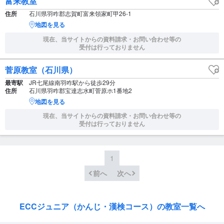
富来教室
住所
石川県羽咋郡志賀町富来領家町甲26-1
地図を見る
現在、当サイトからの資料請求・お問い合わせ等の
受付は行っておりません
菅原教室（石川県）
最寄駅
JR七尾線南羽咋駅から徒歩29分
住所
石川県羽咋郡宝達志水町菅原ホ1番地2
地図を見る
現在、当サイトからの資料請求・お問い合わせ等の
受付は行っておりません
1
前へ
次へ
ECCジュニア（かんじ・漢検コース）の教室一覧へ