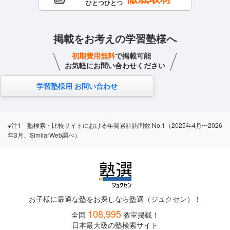
ひとつひとつ
掲載をお考えの学習塾様へ
初期費用無料
で掲載可能
お気軽にお問い合わせください
学習塾様用 お問い合わせ
※注1 塾検索・比較サイトにおける年間累計訪問数 No.1（2025年4月〜2026
年3月、SimilarWeb調べ）
お子様に最適な塾をお探しなら塾選（ジュクセン）！
108,995
全国
教室掲載！
日本最大級の塾検索サイト