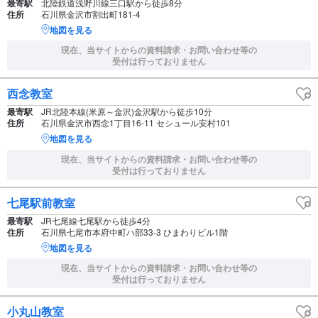
最寄駅
北陸鉄道浅野川線三口駅から徒歩8分
住所
石川県金沢市割出町181-4
地図を見る
現在、当サイトからの資料請求・お問い合わせ等の
受付は行っておりません
西念教室
最寄駅
JR北陸本線(米原～金沢)金沢駅から徒歩10分
住所
石川県金沢市西念1丁目16-11 セシュール安村101
地図を見る
現在、当サイトからの資料請求・お問い合わせ等の
受付は行っておりません
七尾駅前教室
最寄駅
JR七尾線七尾駅から徒歩4分
住所
石川県七尾市本府中町ハ部33-3 ひまわりビル1階
地図を見る
現在、当サイトからの資料請求・お問い合わせ等の
受付は行っておりません
小丸山教室