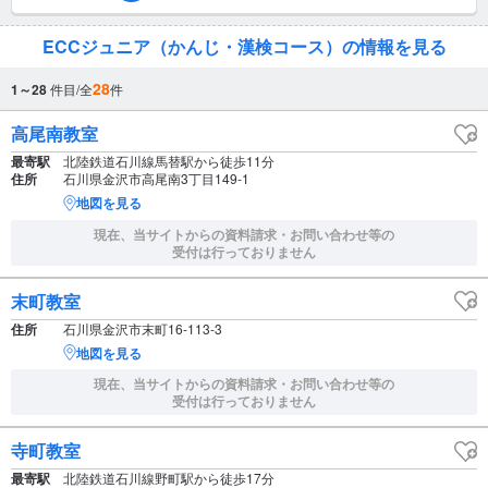
ECCジュニア（かんじ・漢検コース）の情報を見る
28
1～28
件目/全
件
高尾南教室
最寄駅
北陸鉄道石川線馬替駅から徒歩11分
住所
石川県金沢市高尾南3丁目149-1
地図を見る
現在、当サイトからの資料請求・お問い合わせ等の
受付は行っておりません
末町教室
住所
石川県金沢市末町16-113-3
地図を見る
現在、当サイトからの資料請求・お問い合わせ等の
受付は行っておりません
寺町教室
最寄駅
北陸鉄道石川線野町駅から徒歩17分