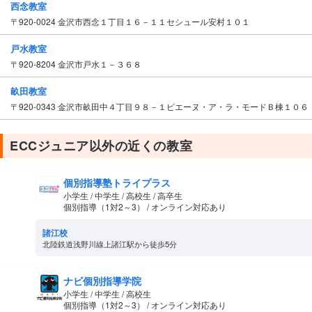
西念教室
〒920-0024 金沢市西念１丁目１６－１１セシュール安村１０１
戸水教室
〒920-8204 金沢市戸水１－３６８
畝田教室
〒920-0343 金沢市畝田中４丁目９８－１ピエーヌ・ア・ラ・モードＢ棟１０６
ECCジュニア以外の近くの教室
個別指導塾トライプラス
小学生 / 中学生 / 高校生 / 高卒生
個別指導（1対2～3） / オンライン対応あり
諸江校
北陸鉄道浅野川線上諸江駅から徒歩5分
ナビ個別指導学院
小学生 / 中学生 / 高校生
個別指導（1対2～3） / オンライン対応あり