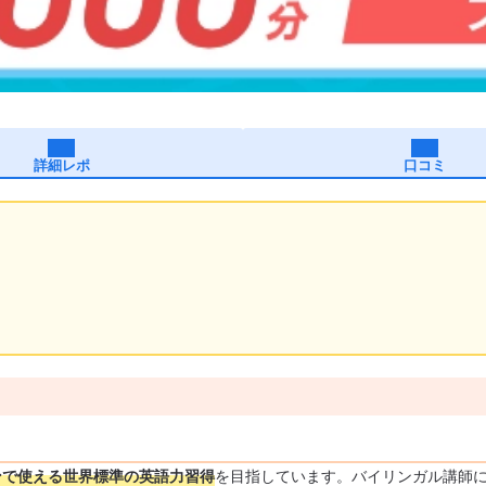
詳細レポ
口コミ
ンで使える世界標準の英語力習得
を目指しています。バイリンガル講師