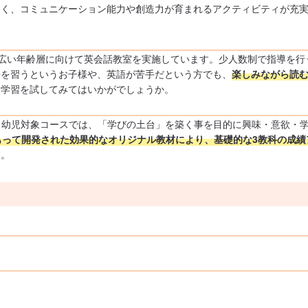
なく、コミュニケーション能力や創造力が育まれるアクティビティが充
幅広い年齢層に向けて英会話教室を実施しています。少人数制で指導を
語を習うというお子様や、英語が苦手だという方でも、
楽しみながら読む
験学習を試してみてはいかがでしょうか。
。幼児対象コースでは、「学びの土台」を築く事を目的に興味・意欲・
もって開発された効果的なオリジナル教材により、基礎的な3教科の成績
す。