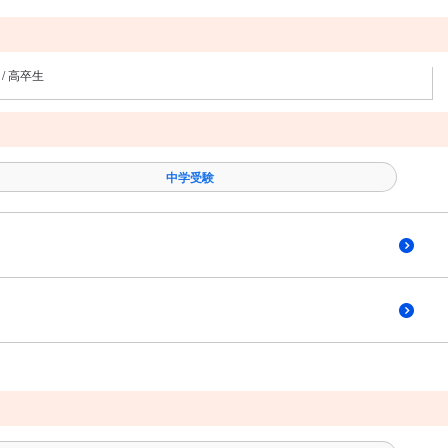
 / 高卒生
中学受験