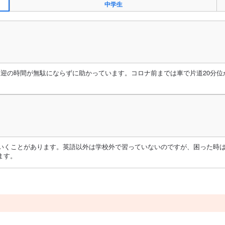
中学生
送迎の時間が無駄にならずに助かっています。コロナ前までは車で片道20分
にいくことがあります。英語以外は学校外で習っていないのですが、困った時
ます。