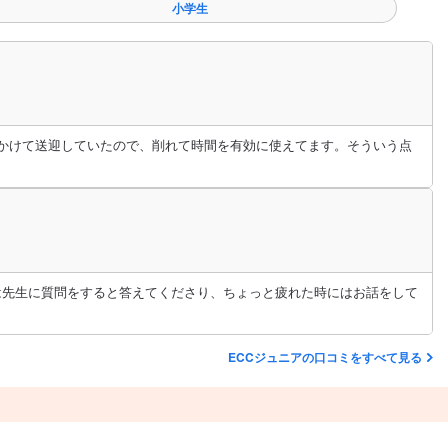
小学生
位かけて送迎していたので、削れて時間を有効に使えてます。そういう点
は先生に質問をすると答えてくださり、ちょっと疲れた時にはお話をして
ECCジュニアの口コミをすべて見る