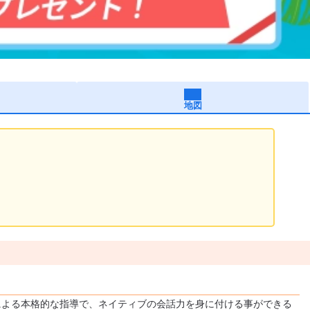
地図
による本格的な指導で、ネイティブの会話力を身に付ける事ができる