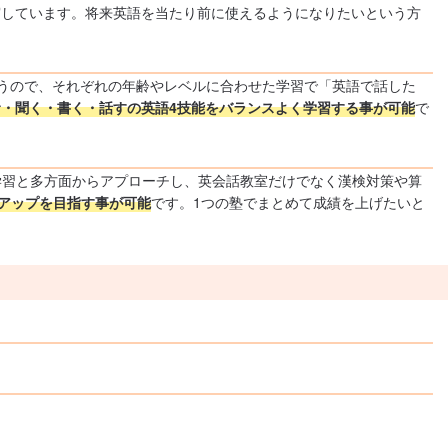
実しています。将来英語を当たり前に使えるようになりたいという方
行うので、それぞれの年齢やレベルに合わせた学習で「英語で話した
・聞く・書く・話すの英語4技能をバランスよく学習する事が可能
で
学習と多方面からアプローチし、英会話教室だけでなく漢検対策や算
アップを目指す事が可能
です。1つの塾でまとめて成績を上げたいと