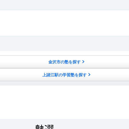
金沢市の塾を探す
上諸江駅の学習塾を探す