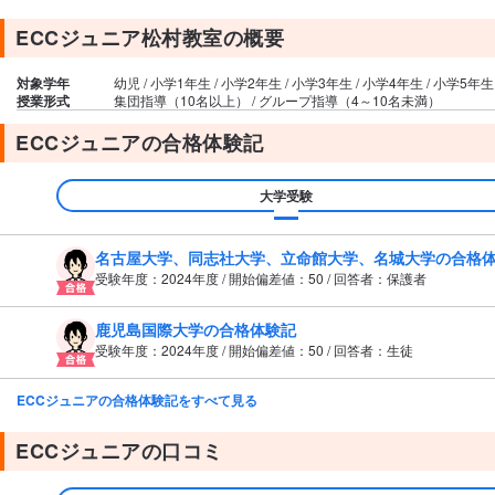
ECCジュニア松村教室の概要
対象学年
幼児 / 小学1年生 / 小学2年生 / 小学3年生 / 小学4年生 / 小学5年生
授業形式
集団指導（10名以上） / グループ指導（4～10名未満）
ECCジュニアの合格体験記
大学受験
名古屋大学、同志社大学、立命館大学、名城大学の合格
受験年度：2024年度 / 開始偏差値：50 / 回答者：保護者
鹿児島国際大学の合格体験記
受験年度：2024年度 / 開始偏差値：50 / 回答者：生徒
ECCジュニアの合格体験記をすべて見る
ECCジュニアの口コミ