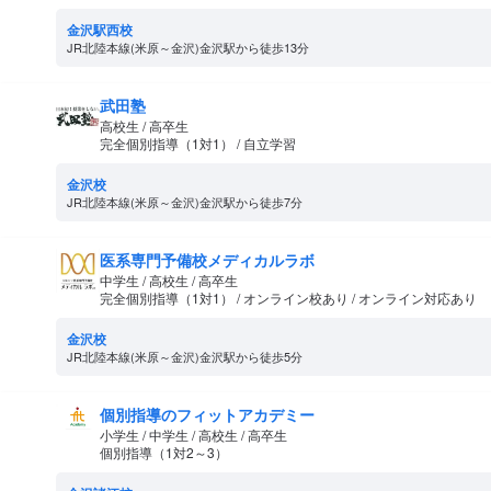
金沢駅西校
JR北陸本線(米原～金沢)金沢駅から徒歩13分
武田塾
高校生 / 高卒生
完全個別指導（1対1） / 自立学習
金沢校
JR北陸本線(米原～金沢)金沢駅から徒歩7分
医系専門予備校メディカルラボ
中学生 / 高校生 / 高卒生
完全個別指導（1対1） / オンライン校あり / オンライン対応あり
金沢校
JR北陸本線(米原～金沢)金沢駅から徒歩5分
個別指導のフィットアカデミー
小学生 / 中学生 / 高校生 / 高卒生
個別指導（1対2～3）