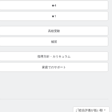
★4
★1
高校受験
補習
指導方針・カリキュラム
家庭でのサポート
総合評価が低い順