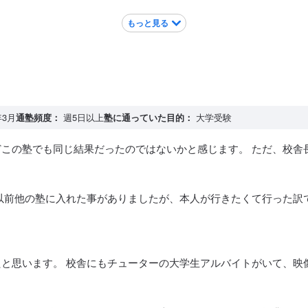
もっと見る
年3月
通塾頻度：
週5日以上
塾に通っていた目的：
大学受験
この塾でも同じ結果だったのではないかと感じます。 ただ、校舎
以前他の塾に入れた事がありましたが、本人が行きたくて行った訳
と思います。 校舎にもチューターの大学生アルバイトがいて、映