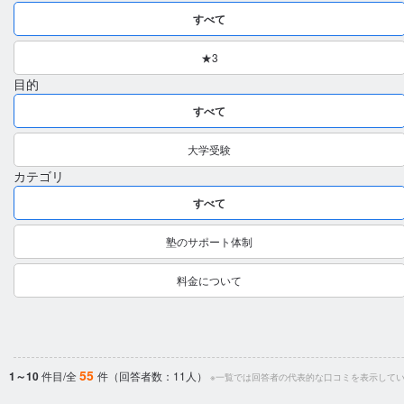
すべて
★3
目的
すべて
大学受験
カテゴリ
すべて
塾のサポート体制
料金について
55
1～10
件目/全
件（回答者数：11人）
※一覧では回答者の代表的な口コミを表示して