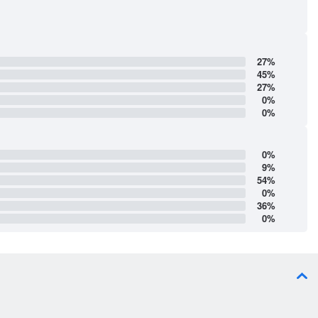
27%
45%
27%
0%
0%
0%
9%
54%
0%
36%
0%