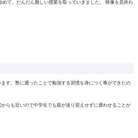
始めて、だんだん難しい授業を取っていきました。 映像を見終わ
います。塾に通ったことで勉強する習慣を身につく事ができたの
宅からも近いので中学生でも親が送り迎えせずに通わせることが