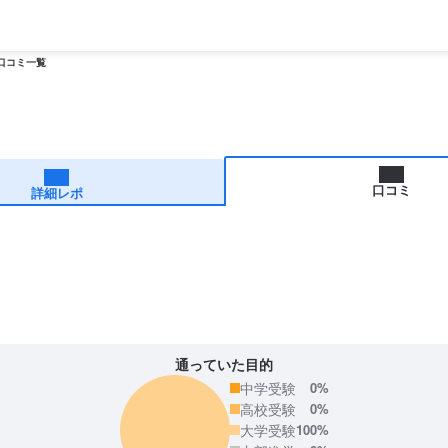
口コミ一覧
口コミ
詳細レポ
通っていた目的
中学受験
0%
高校受験
0%
大学受験
100%