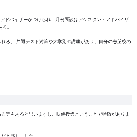
トアドバイザーがつけられ、月例面談はアシスタントアドバイザ
ある。
れる。 共通テスト対策や大学別の講座があり、自分の志望校の
ある等もあると思いますし、映像授業ということで特徴がありま
うだと感じました。