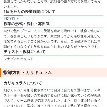
受講してわからないところや、志願者の書き方などを教えてもら
いました。
1日あたりの授業時間について
4時間以上
授業の形式・流れ・雰囲気
自分で塾のブースに入って受講を進める流れです。映像で進むの
で、巻き戻したりもできます。家に帰ってからも映像を見返して
復習できる点もすごく良かったです。また、自宅受講をすれば体
調がすぐれなくても学習を進められるのでありがたかったです。
テキスト・教材について
マナビスのテキスト
指導方針・カリキュラム
カリキュラムについて
細かくレベルが細分化されていて自分に合わせて選べます。テキ
スト一冊一冊が薄いので受講するたびに数が減っていくのが実感
できて、ゲーム感覚で受講できました。また、持ち運ぶ時も負担
になりづらく、学校に持って行ってそのまま塾に通う場合でも、