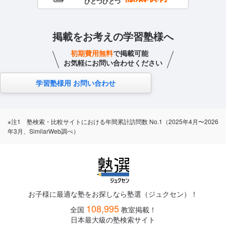
ひとつひとつ
掲載をお考えの学習塾様へ
初期費用無料
で掲載可能
お気軽にお問い合わせください
学習塾様用 お問い合わせ
※注1 塾検索・比較サイトにおける年間累計訪問数 No.1（2025年4月〜2026
年3月、SimilarWeb調べ）
お子様に最適な塾をお探しなら塾選（ジュクセン）！
108,995
全国
教室掲載！
日本最大級の塾検索サイト