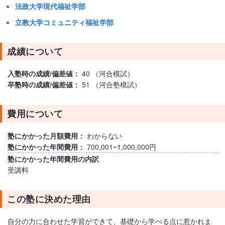
法政大学現代福祉学部
立教大学コミュニティ福祉学部
成績について
入塾時の成績/偏差値：
40 （河合模試）
卒塾時の成績/偏差値：
51 （河合塾模試）
費用について
塾にかかった月額費用：
わからない
塾にかかった年間費用：
700,001~1,000,000円
塾にかかった年間費用の内訳
受講料
この塾に決めた理由
自分の力に合わせた学習ができて、基礎から学べる点に惹かれま