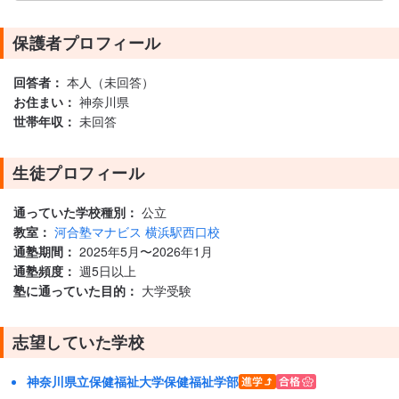
保護者プロフィール
回答者：
本人（未回答）
お住まい：
神奈川県
世帯年収：
未回答
生徒プロフィール
通っていた学校種別：
公立
教室：
河合塾マナビス 横浜駅西口校
通塾期間：
2025年5月〜2026年1月
通塾頻度：
週5日以上
塾に通っていた目的：
大学受験
志望していた学校
神奈川県立保健福祉大学保健福祉学部