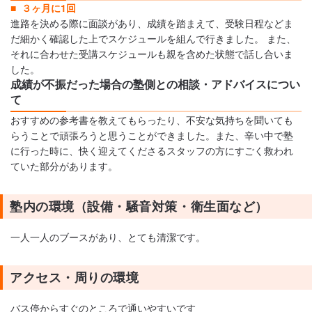
３ヶ月に1回
進路を決める際に面談があり、成績を踏まえて、受験日程などま
だ細かく確認した上でスケジュールを組んで行きました。 また、
それに合わせた受講スケジュールも親を含めた状態で話し合いま
した。
成績が不振だった場合の塾側との相談・アドバイスについ
て
おすすめの参考書を教えてもらったり、不安な気持ちを聞いても
らうことで頑張ろうと思うことができました。また、辛い中で塾
に行った時に、快く迎えてくださるスタッフの方にすごく救われ
ていた部分があります。
塾内の環境（設備・騒音対策・衛生面など）
一人一人のブースがあり、とても清潔です。
アクセス・周りの環境
バス停からすぐのところで通いやすいです