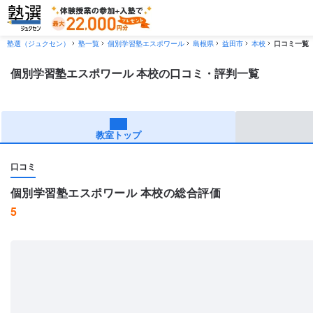
塾選（ジュクセン）
塾一覧
個別学習塾エスポワール
島根県
益田市
本校
口コミ一覧
個別学習塾エスポワール 本校の口コミ・評判一覧
教室トップ
口コミ
個別学習塾エスポワール 本校の総合評価
5