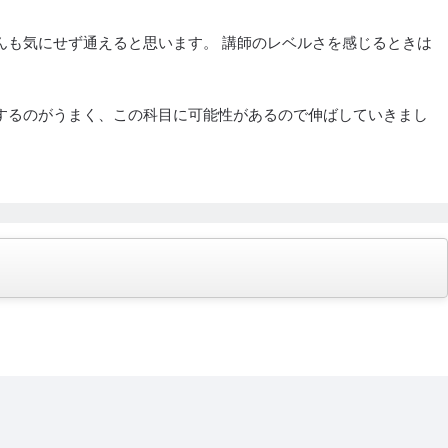
んも気にせず通えると思います。 講師のレベルさを感じるときは
するのがうまく、この科目に可能性があるので伸ばしていきまし
が夜が遅くなると暗くなる印象