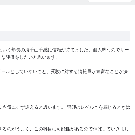
という塾長の海千山千感に信頼が持てました。個人塾なのでサー
きな評価をしたいと思います。
ゴールとしていないこと、受験に対する情報量が豊富なことが決
んも気にせず通えると思います。 講師のレベルさを感じるときは
するのがうまく、この科目に可能性があるので伸ばしていきまし