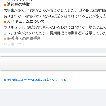
講師陣の特徴
大学生が多く、活気があるが感じがしました。 基本的には男性
ありますが、相性を考えながら授業を組まれていることが多く
カリキュラムについて
カリキュラムと絶対的なものがあるわけではないが、塾長が立て
ょうとお声がけをいただき、長期目標と短期目標を提示してい
保護者への連絡手段
塾専用アプリ
アクセス・周りの環境
最寄りの中学より極めて近い距離にあるが分かりにくい場所にあ
個別学習塾エスポワール本校の教室トップに戻る