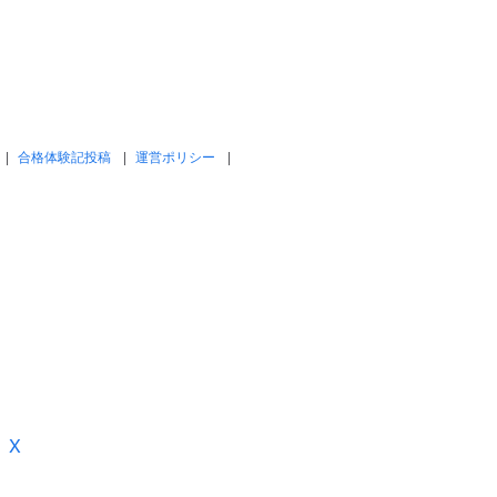
合格体験記投稿
運営ポリシー
X