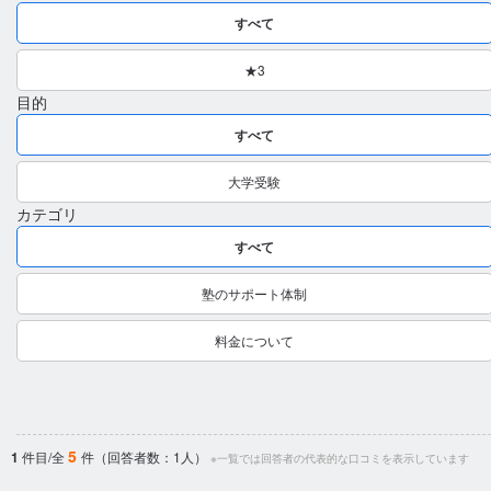
すべて
★3
目的
すべて
大学受験
カテゴリ
すべて
塾のサポート体制
料金について
5
1
件目/全
件（回答者数：1人）
※一覧では回答者の代表的な口コミを表示しています