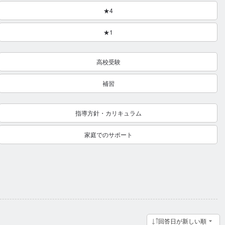
★4
★1
高校受験
補習
指導方針・カリキュラム
家庭でのサポート
回答日が新しい順