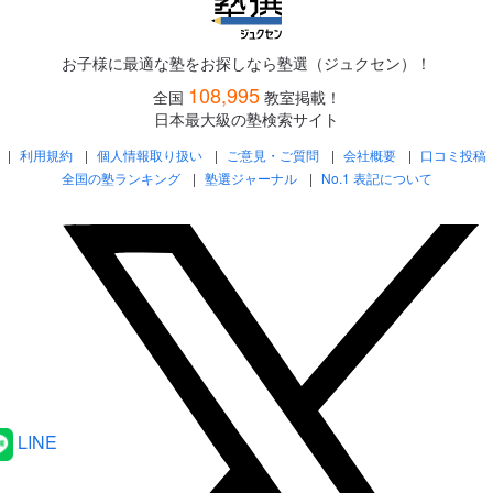
お子様に最適な塾をお探しなら塾選（ジュクセン）！
108,995
全国
教室掲載！
日本最大級の塾検索サイト
利用規約
個人情報取り扱い
ご意見・ご質問
会社概要
口コミ投稿
全国の塾ランキング
塾選ジャーナル
No.1 表記について
LINE