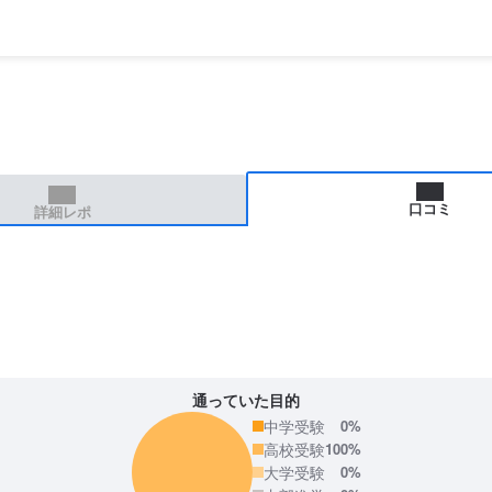
口コミ
詳細レポ
通っていた目的
中学受験
0%
高校受験
100%
大学受験
0%