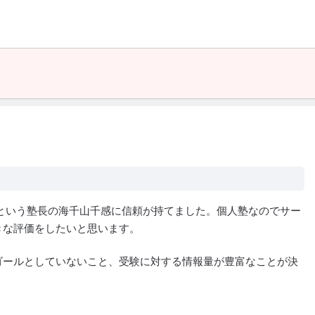
が夜が遅くなると暗くなる印象
という塾長の海千山千感に信頼が持てました。個人塾なのでサー
きな評価をしたいと思います。
ゴールとしていないこと、受験に対する情報量が豊富なことが決