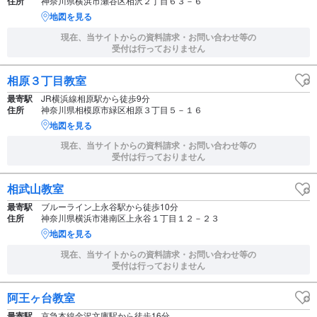
住所
神奈川県横浜市瀬谷区相沢２丁目６３－６
地図を見る
現在、当サイトからの資料請求・お問い合わせ等の
受付は行っておりません
相原３丁目教室
最寄駅
JR横浜線相原駅から徒歩9分
住所
神奈川県相模原市緑区相原３丁目５－１６
地図を見る
現在、当サイトからの資料請求・お問い合わせ等の
受付は行っておりません
相武山教室
最寄駅
ブルーライン上永谷駅から徒歩10分
住所
神奈川県横浜市港南区上永谷１丁目１２－２３
地図を見る
現在、当サイトからの資料請求・お問い合わせ等の
受付は行っておりません
阿王ヶ台教室
最寄駅
京急本線金沢文庫駅から徒歩16分