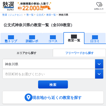
0
塾選（ジュクセン）
塾一覧
公文式
教室一覧
神奈川県
公文式神奈川県の教室一覧（全339教室）
教室一覧
塾トップ
詳細レポ
コース
口コミ
エリアから探す
フリーワードから探す
神奈川県
市区町村をお選びください
現在地
から近くの教室を探す