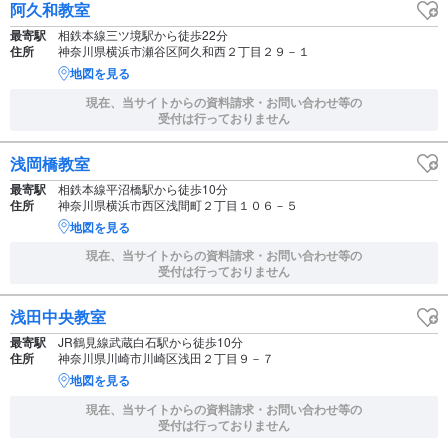
阿久和教室
最寄駅
相鉄本線三ツ境駅から徒歩22分
住所
神奈川県横浜市瀬谷区阿久和西２丁目２９－１
地図を見る
現在、当サイトからの資料請求・お問い合わせ等の
受付は行っておりません
浅岡橋教室
最寄駅
相鉄本線平沼橋駅から徒歩10分
住所
神奈川県横浜市西区浅間町２丁目１０６－５
地図を見る
現在、当サイトからの資料請求・お問い合わせ等の
受付は行っておりません
浅田中央教室
最寄駅
JR鶴見線武蔵白石駅から徒歩10分
住所
神奈川県川崎市川崎区浅田２丁目９－７
地図を見る
現在、当サイトからの資料請求・お問い合わせ等の
受付は行っておりません