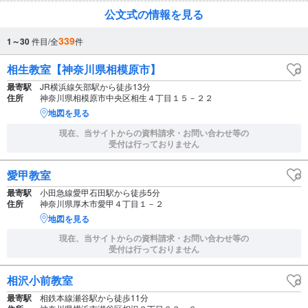
公文式の情報を見る
339
1～30
件目/全
件
相生教室【神奈川県相模原市】
最寄駅
JR横浜線矢部駅から徒歩13分
住所
神奈川県相模原市中央区相生４丁目１５－２２
地図を見る
現在、当サイトからの資料請求・お問い合わせ等の
受付は行っておりません
愛甲教室
最寄駅
小田急線愛甲石田駅から徒歩5分
住所
神奈川県厚木市愛甲４丁目１－２
地図を見る
現在、当サイトからの資料請求・お問い合わせ等の
受付は行っておりません
相沢小前教室
最寄駅
相鉄本線瀬谷駅から徒歩11分