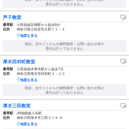
受付は行っておりません
芦子教室
最寄駅
小田急線足柄駅から徒歩9分
住所
神奈川県小田原市久野７１－４
地図を見る
現在、当サイトからの資料請求・お問い合わせ等の
受付は行っておりません
厚木田村町教室
最寄駅
小田急線本厚木駅から徒歩7分
住所
神奈川県厚木市田村町２－２０
地図を見る
現在、当サイトからの資料請求・お問い合わせ等の
受付は行っておりません
厚木三田教室
最寄駅
JR相模線入谷駅
住所
神奈川県厚木市三田３７９‐６
地図を見る