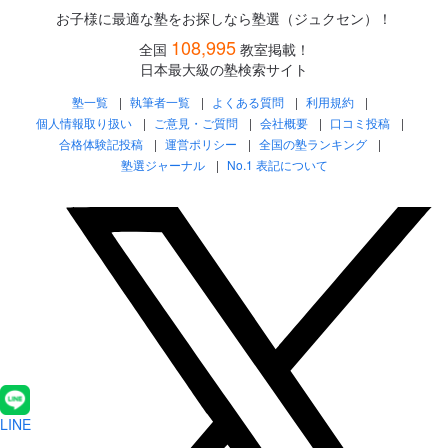
お子様に最適な塾をお探しなら塾選（ジュクセン）！
108,995
全国
教室掲載！
日本最大級の塾検索サイト
塾一覧
執筆者一覧
よくある質問
利用規約
個人情報取り扱い
ご意見・ご質問
会社概要
口コミ投稿
合格体験記投稿
運営ポリシー
全国の塾ランキング
塾選ジャーナル
No.1 表記について
LINE