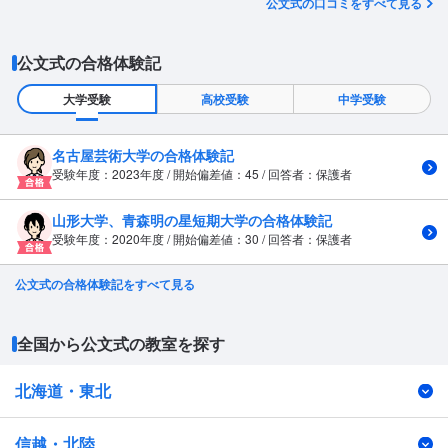
公文式の口コミをすべて見る
公文式の合格体験記
大学受験
高校受験
中学受験
名古屋芸術大学の合格体験記
受験年度：2023年度 / 開始偏差値：45 / 回答者：保護者
山形大学、青森明の星短期大学の合格体験記
受験年度：2020年度 / 開始偏差値：30 / 回答者：保護者
公文式の合格体験記をすべて見る
全国から公文式の教室を探す
北海道・東北
信越・北陸