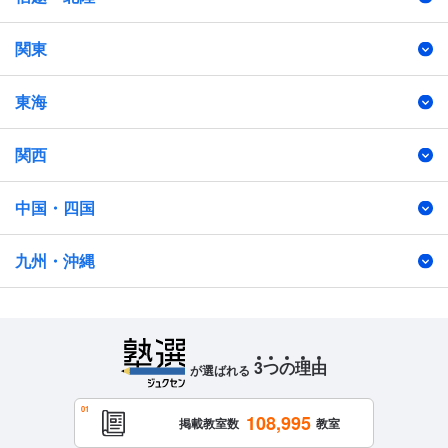
関東
東海
関西
中国・四国
九州・沖縄
3
つ
の
理
由
が選ばれる
108,995
掲載教室数
教室