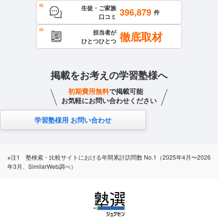
生徒・ご家族
396,879
件
口コミ
担当者が
徹底取材
ひとつひとつ
掲載をお考えの学習塾様へ
初期費用無料
で掲載可能
お気軽にお問い合わせください
学習塾様用 お問い合わせ
※注1 塾検索・比較サイトにおける年間累計訪問数 No.1（2025年4月〜2026
年3月、SimilarWeb調べ）