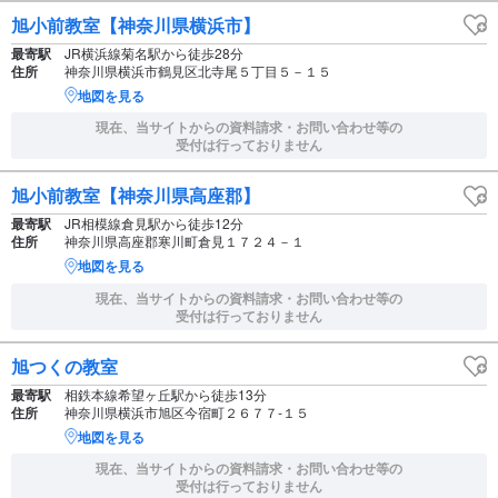
旭小前教室【神奈川県横浜市】
最寄駅
JR横浜線菊名駅から徒歩28分
住所
神奈川県横浜市鶴見区北寺尾５丁目５－１５
地図を見る
現在、当サイトからの資料請求・お問い合わせ等の
受付は行っておりません
旭小前教室【神奈川県高座郡】
最寄駅
JR相模線倉見駅から徒歩12分
住所
神奈川県高座郡寒川町倉見１７２４－１
地図を見る
現在、当サイトからの資料請求・お問い合わせ等の
受付は行っておりません
旭つくの教室
最寄駅
相鉄本線希望ヶ丘駅から徒歩13分
住所
神奈川県横浜市旭区今宿町２６７７‐１５
地図を見る
現在、当サイトからの資料請求・お問い合わせ等の
受付は行っておりません