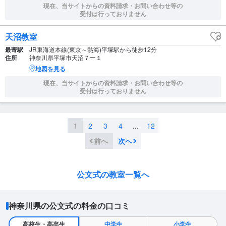
現在、当サイトからの資料請求・お問い合わせ等の
受付は行っておりません
天沼教室
最寄駅
JR東海道本線(東京～熱海)平塚駅から徒歩12分
住所
神奈川県平塚市天沼７ー１
地図を見る
現在、当サイトからの資料請求・お問い合わせ等の
受付は行っておりません
1
2
3
4
...
12
前へ
次へ
公文式の教室一覧へ
神奈川県の公文式の料金の口コミ
高校生・高卒生
中学生
小学生