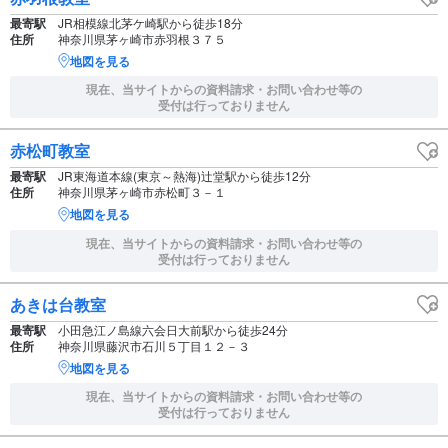
最寄駅
JR相模線北茅ケ崎駅から徒歩18分
住所
神奈川県茅ヶ崎市赤羽根３７５
地図を見る
現在、当サイトからの資料請求・お問い合わせ等の
受付は行っておりません
赤松町教室
最寄駅
JR東海道本線(東京～熱海)辻堂駅から徒歩12分
住所
神奈川県茅ヶ崎市赤松町３－１
地図を見る
現在、当サイトからの資料請求・お問い合わせ等の
受付は行っておりません
あきは台教室
最寄駅
小田急江ノ島線六会日大前駅から徒歩24分
住所
神奈川県藤沢市石川５丁目１２－３
地図を見る
現在、当サイトからの資料請求・お問い合わせ等の
受付は行っておりません