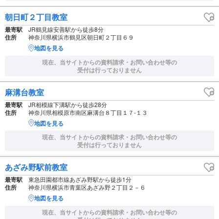
朝日町２丁目教室
最寄駅
JR鶴見線安善駅から徒歩8分
住所
神奈川県横浜市鶴見区朝日町２丁目６９
地図を見る
現在、当サイトからの資料請求・お問い合わせ等の
受付は行っておりません
麻溝台教室
最寄駅
JR相模線下溝駅から徒歩28分
住所
神奈川県相模原市南区麻溝台８丁目１７‐１３
地図を見る
現在、当サイトからの資料請求・お問い合わせ等の
受付は行っておりません
あざみ野駅前教室
最寄駅
東急田園都市線あざみ野駅から徒歩1分
住所
神奈川県横浜市青葉区あざみ野２丁目２－６
地図を見る
現在、当サイトからの資料請求・お問い合わせ等の