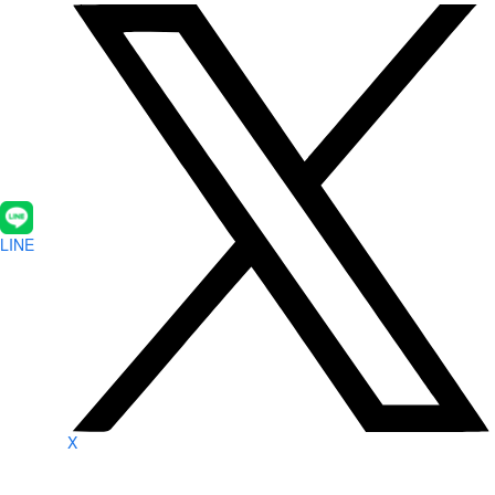
LINE
X