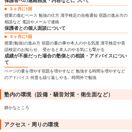
保護者への連絡頻度・内容などについて
３ヶ月に1回
授業の進むペース 勉強の仕方 漢字検定の合格通知 宿題の進み方の
相談など 電話やメールで連絡
保護者との個人面談について
３ヶ月に1回
授業(勉強)の進み方 宿題の量の事や本人のやる気度 漢字検定や英
語検定のお知らせ。 受かると本人のやる気にも繋がる
成績が不振だった場合の塾側との相談・アドバイスについ
て
ページの量を増やす宿題を増やすなど 勉強する時間を増やすなど
のアドバイス 何度も繰り返しやる。時間外で勉強
塾内の環境（設備・騒音対策・衛生面など）
静かなところ
アクセス・周りの環境