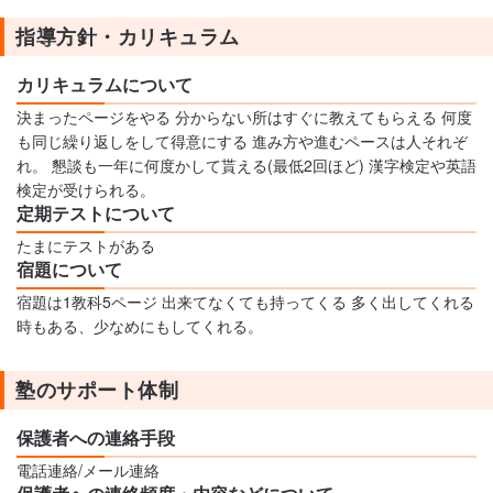
指導方針・カリキュラム
カリキュラムについて
決まったページをやる 分からない所はすぐに教えてもらえる 何度
も同じ繰り返しをして得意にする 進み方や進むペースは人それぞ
れ。 懇談も一年に何度かして貰える(最低2回ほど) 漢字検定や英語
検定が受けられる。
定期テストについて
たまにテストがある
宿題について
宿題は1教科5ページ 出来てなくても持ってくる 多く出してくれる
時もある、少なめにもしてくれる。
塾のサポート体制
保護者への連絡手段
電話連絡/メール連絡