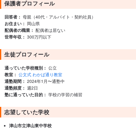
保護者プロフィール
回答者：
母親（40代・アルバイト・契約社員）
お住まい：
岡山県
配偶者の職業：
配偶者は居ない
世帯年収：
300万円以下
生徒プロフィール
通っていた学校種別：
公立
教室：
公文式 わかば通り教室
通塾期間：
2024年1月〜通塾中
通塾頻度：
週2日
塾に通っていた目的：
学校の学習の補習
志望していた学校
津山市立津山東中学校