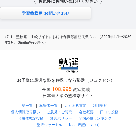
お気軽にお問い合わせください
学習塾様用 お問い合わせ
※注1 塾検索・比較サイトにおける年間累計訪問数 No.1（2025年4月〜2026
年3月、SimilarWeb調べ）
お子様に最適な塾をお探しなら塾選（ジュクセン）！
108,995
全国
教室掲載！
日本最大級の塾検索サイト
塾一覧
執筆者一覧
よくある質問
利用規約
個人情報取り扱い
ご意見・ご質問
会社概要
口コミ投稿
合格体験記投稿
運営ポリシー
全国の塾ランキング
塾選ジャーナル
No.1 表記について