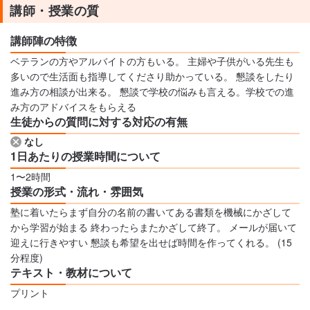
講師・授業の質
講師陣の特徴
ベテランの方やアルバイトの方もいる。 主婦や子供がいる先生も
多いので生活面も指導してくださり助かっている。 懇談をしたり
進み方の相談が出来る。 懇談で学校の悩みも言える。学校での進
み方のアドバイスをもらえる
生徒からの質問に対する対応の有無
なし
1日あたりの授業時間について
1〜2時間
授業の形式・流れ・雰囲気
塾に着いたらまず自分の名前の書いてある書類を機械にかざして
から学習が始まる 終わったらまたかざして終了。 メールが届いて
迎えに行きやすい 懇談も希望を出せば時間を作ってくれる。 (15
分程度)
テキスト・教材について
プリント