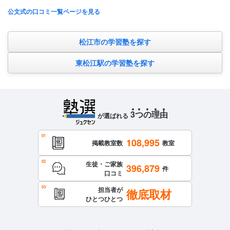
公文式の口コミ一覧ページを見る
松江市の学習塾を探す
東松江駅の学習塾を探す
3
つ
の
理
由
が選ばれる
108,995
掲載教室数
教室
生徒・ご家族
396,879
件
口コミ
担当者が
徹底取材
ひとつひとつ