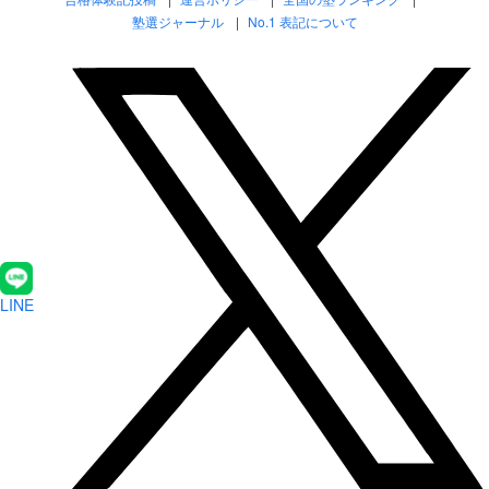
塾選ジャーナル
No.1 表記について
LINE