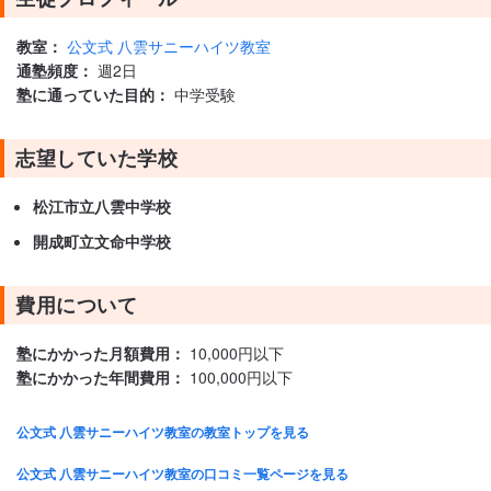
教室：
公文式 八雲サニーハイツ教室
通塾頻度：
週2日
塾に通っていた目的：
中学受験
志望していた学校
松江市立八雲中学校
開成町立文命中学校
費用について
塾にかかった月額費用：
10,000円以下
塾にかかった年間費用：
100,000円以下
公文式 八雲サニーハイツ教室の教室トップを見る
公文式 八雲サニーハイツ教室の口コミ一覧ページを見る