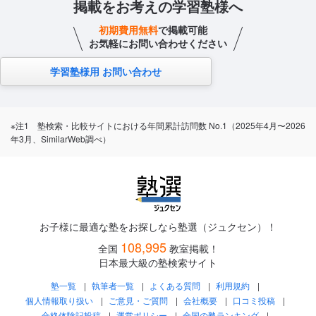
掲載をお考えの学習塾様へ
初期費用無料
で掲載可能
お気軽にお問い合わせください
学習塾様用 お問い合わせ
※注1 塾検索・比較サイトにおける年間累計訪問数 No.1（2025年4月〜2026
年3月、SimilarWeb調べ）
お子様に最適な塾をお探しなら塾選（ジュクセン）！
108,995
全国
教室掲載！
日本最大級の塾検索サイト
塾一覧
執筆者一覧
よくある質問
利用規約
個人情報取り扱い
ご意見・ご質問
会社概要
口コミ投稿
合格体験記投稿
運営ポリシー
全国の塾ランキング