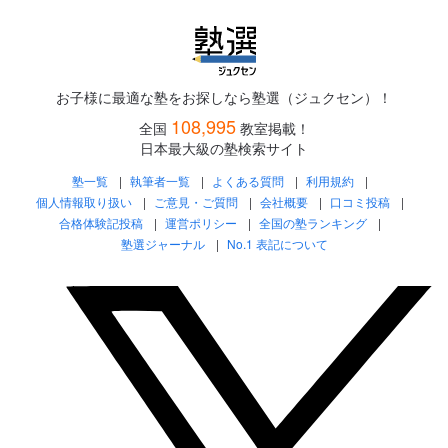
お子様に最適な塾をお探しなら塾選（ジュクセン）！
108,995
全国
教室掲載！
日本最大級の塾検索サイト
塾一覧
執筆者一覧
よくある質問
利用規約
個人情報取り扱い
ご意見・ご質問
会社概要
口コミ投稿
合格体験記投稿
運営ポリシー
全国の塾ランキング
塾選ジャーナル
No.1 表記について