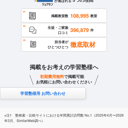
が選ばれる
108,995
掲載教室数
教室
生徒・ご家族
396,879
件
口コミ
担当者が
徹底取材
ひとつひとつ
掲載をお考えの学習塾様へ
初期費用無料
で掲載可能
お気軽にお問い合わせください
学習塾様用 お問い合わせ
※注1 塾検索・比較サイトにおける年間累計訪問数 No.1（2025年4月〜2026
年3月、SimilarWeb調べ）