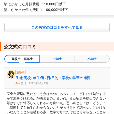
塾にかかった月額費用：
10,000円以下
塾にかかった年間費用：
100,000円以下
この教室の口コミをすべて見る
公文式の口コミ
高校生・高卒生
中学生
小学生
通塾中
生徒/高校1年生/週2日/目的：学校の学習の補習
4
回答日：2026年06月19日
完全自習型の塾だという点は自分にあっていて、どれだけ勉強する
かで差をつけれるかが決まるのが良い点。また宿題を提出できない
際はすぐに対応してくれるのも良い点。悪い点としては、どうして
も質問しても先生がわからないことがあり自分で調べないといけな
いなんてことが結構ある点。数学でも式だけだと分からないことが