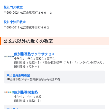
松江竹矢教室
〒690-0024 松江市馬潟町３６６－３
松江東津田教室
〒690-0011 松江市東津田町４６２
公文式以外の近くの教室
個別指導塾サクラサクセス
小学生 / 中学生 / 高校生 / 高卒生
個別指導（1対2～3） / 完全個別指導（1対1） / オンライン対応あり /
個別指導（1対4～）
東出雲錦新町教室
JR山陰本線(米子～益田)揖屋駅から徒歩13分
個別指導栄進塾
小学生 / 中学生 / 高校生
個別指導（1対2～3）