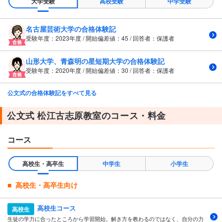
大学受験
高校受験
中学受験
名古屋芸術大学の合格体験記
受験年度：2023年度 / 開始偏差値：45 / 回答者：保護者
山形大学、青森明の星短期大学の合格体験記
受験年度：2020年度 / 開始偏差値：30 / 回答者：保護者
公文式の合格体験記をすべて見る
公文式 松江古志原教室のコース・料金
コース
高校生・高卒生
中学生
小学生
高校生・高卒生向け
高校生コース
高校生
生徒の学力に合ったところから学習開始。解き方を教わるのではなく、自分の力