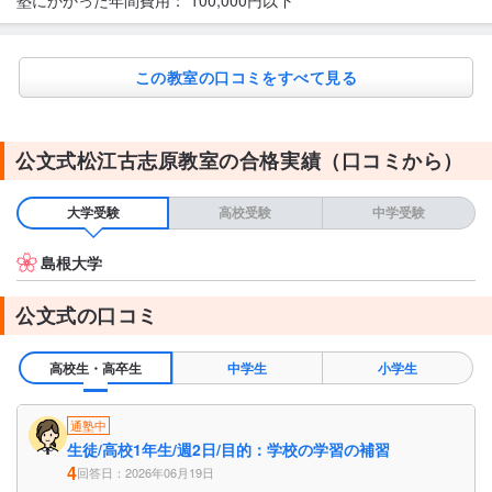
この教室の口コミをすべて見る
公文式松江古志原教室の合格実績（口コミから）
大学受験
高校受験
中学受験
島根大学
公文式の口コミ
高校生・高卒生
中学生
小学生
通塾中
生徒/高校1年生/週2日/目的：学校の学習の補習
4
回答日：2026年06月19日