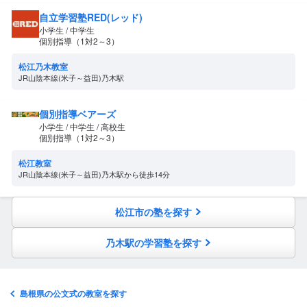
自立学習塾RED(レッド)
小学生 / 中学生
個別指導（1対2～3）
松江乃木教室
JR山陰本線(米子～益田)乃木駅
個別指導ベアーズ
小学生 / 中学生 / 高校生
個別指導（1対2～3）
松江教室
JR山陰本線(米子～益田)乃木駅から徒歩14分
松江市の塾を探す
乃木駅の学習塾を探す
島根県の公文式の教室を探す