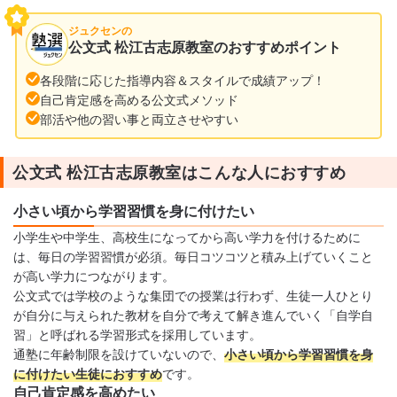
ジュクセンの
公文式 松江古志原教室のおすすめポイント
各段階に応じた指導内容＆スタイルで成績アップ！
自己肯定感を高める公文式メソッド
部活や他の習い事と両立させやすい
公文式 松江古志原教室はこんな人におすすめ
小さい頃から学習習慣を身に付けたい
小学生や中学生、高校生になってから高い学力を付けるために
は、毎日の学習習慣が必須。毎日コツコツと積み上げていくこと
が高い学力につながります。
公文式では学校のような集団での授業は行わず、生徒一人ひとり
が自分に与えられた教材を自分で考えて解き進んでいく「自学自
習」と呼ばれる学習形式を採用しています。
通塾に年齢制限を設けていないので、
小さい頃から学習習慣を身
に付けたい生徒におすすめ
です。
自己肯定感を高めたい