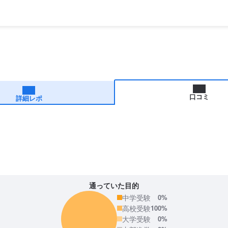
口コミ
詳細レポ
通っていた目的
中学受験
0%
高校受験
100%
大学受験
0%