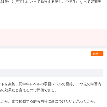
ろは先生に質問しにいって勉強する感じ。中学生になって定期テ
通塾中
ントを実施、同学年レベルの学習レベルの習得、一つ先の学習内
塾の効果だと言えるので評価できる。
たから。家で勉強する癖も同時に身につけたいと思ったから。