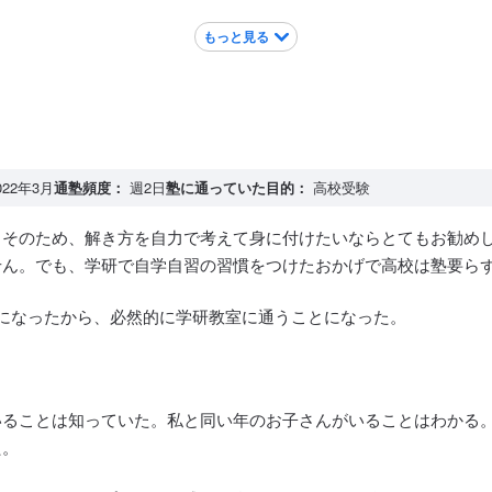
もっと見る
022年3月
通塾頻度：
週2日
塾に通っていた目的：
高校受験
。そのため、解き方を自力で考えて身に付けたいならとてもお勧め
せん。でも、学研で自学自習の習慣をつけたおかげで高校は塾要ら
になったから、必然的に学研教室に通うことになった。
いることは知っていた。私と同い年のお子さんがいることはわかる
た。