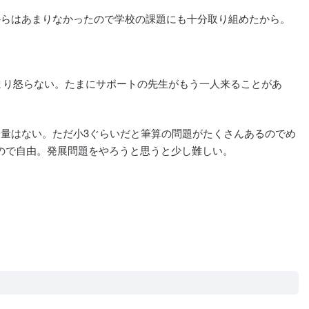
からはあまりなかったので学校の課題にも十分取り組めたから。
まり怒らない。たまにサポートの先生がもう一人来ることがあ
な量はない。ただ小3ぐらいだと筆算の問題がたくさんあるのでめ
ので自由。発展問題をやろうと思うと少し難しい。