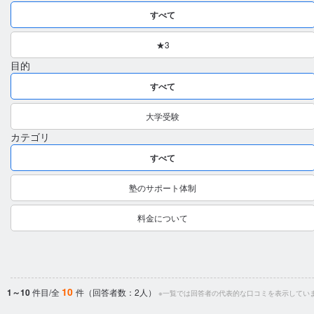
すべて
★3
目的
すべて
大学受験
カテゴリ
すべて
塾のサポート体制
料金について
10
1～10
件目/全
件（回答者数：2人）
※一覧では回答者の代表的な口コミを表示してい