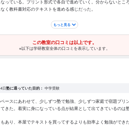
になっている。プリント形式で各自で進めていく。分からないとこ
はなく教科書対応のテキストを進める感じだった。
もっと見る
だった。
この教室の口コミは以上です。
※以下は学研教室全体の口コミを表示しています。
4日
塾に通っていた目的：
中学受験
のペースにあわせて、少しずつ塾で勉強、少しずつ家庭で宿題プリ
ってきた。着実に身になっている点が結果として出てきているのは
トもあり、本屋でテキストを買ってするよりも効率よく勉強ができ