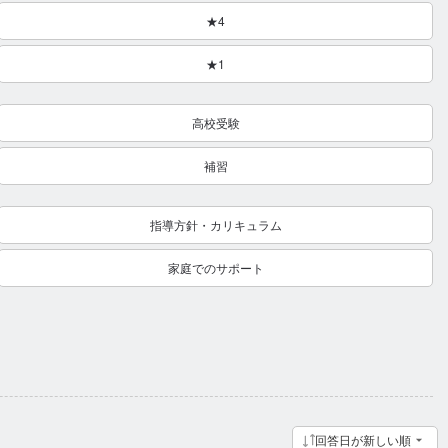
★4
★1
高校受験
補習
指導方針・カリキュラム
家庭でのサポート
回答日が新しい順