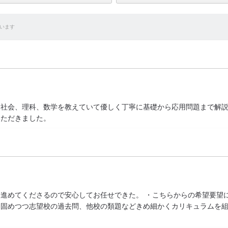
います
は社会、理科、数学を教えていて優しく丁寧に基礎から応用問題まで解
いただきました。
進めてくださるので安心してお任せできた。 ・こちらからの希望要望
り固めつつ志望校の過去問、他校の類題などきめ細かくカリキュラムを