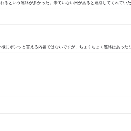
われるという連絡が多かった。来ていない日があると連絡してくれてい
一概にポンッと言える内容ではないですが、ちょくちょく連絡はあった