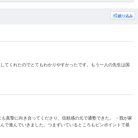
絞り込み
説してくれたのでとてもわかりやすかったです。もう一人の先生は国
にも真摯に向き合ってくださり、信頼感の元で通塾できた。 ・我が家
組んで進んでいきました。つまずいているところもピンポイントで基