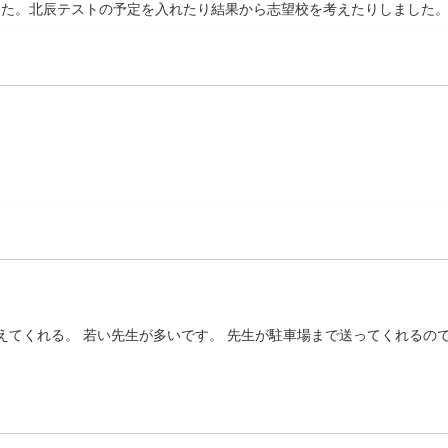
した。北辰テストの予定を入れたり結果から志望校を考えたりしました
えてくれる。 若い先生が多いです。 先生が駐車場まで送ってくれるの