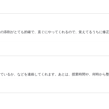
文の添削がとても的確で、直ぐにやってくれるので、覚えてるうちに修
っているか、などを連絡してくれます。あとは、授業時間や、何時から