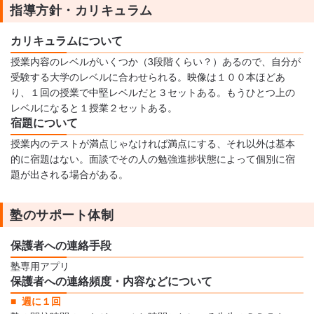
指導方針・カリキュラム
カリキュラムについて
授業内容のレベルがいくつか（3段階くらい？）あるので、自分が
受験する大学のレベルに合わせられる。映像は１００本ほどあ
り、１回の授業で中堅レベルだと３セットある。もうひとつ上の
レベルになると１授業２セットある。
宿題について
授業内のテストが満点じゃなければ満点にする、それ以外は基本
的に宿題はない。面談でその人の勉強進捗状態によって個別に宿
題が出される場合がある。
塾のサポート体制
保護者への連絡手段
塾専用アプリ
保護者への連絡頻度・内容などについて
週に１回