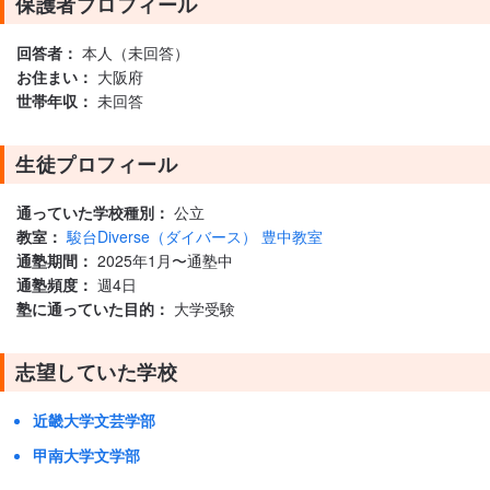
保護者プロフィール
回答者：
本人（未回答）
お住まい：
大阪府
世帯年収：
未回答
生徒プロフィール
通っていた学校種別：
公立
教室：
駿台Diverse（ダイバース） 豊中教室
通塾期間：
2025年1月〜通塾中
通塾頻度：
週4日
塾に通っていた目的：
大学受験
志望していた学校
近畿大学文芸学部
甲南大学文学部