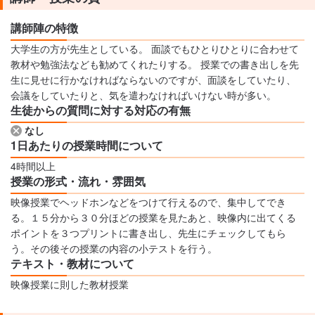
講師陣の特徴
大学生の方が先生としている。 面談でもひとりひとりに合わせて
教材や勉強法なども勧めてくれたりする。 授業での書き出しを先
生に見せに行かなければならないのですが、面談をしていたり、
会議をしていたりと、気を遣わなければいけない時が多い。
生徒からの質問に対する対応の有無
なし
1日あたりの授業時間について
4時間以上
授業の形式・流れ・雰囲気
映像授業でヘッドホンなどをつけて行えるので、集中してでき
る。１５分から３０分ほどの授業を見たあと、映像内に出てくる
ポイントを３つプリントに書き出し、先生にチェックしてもら
う。その後その授業の内容の小テストを行う。
テキスト・教材について
映像授業に則した教材授業