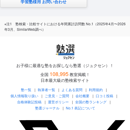
学習塾様用 お問い合わせ
※注1 塾検索・比較サイトにおける年間累計訪問数 No.1（2025年4月〜2026
年3月、SimilarWeb調べ）
お子様に最適な塾をお探しなら塾選（ジュクセン）！
108,995
全国
教室掲載！
日本最大級の塾検索サイト
塾一覧
執筆者一覧
よくある質問
利用規約
個人情報取り扱い
ご意見・ご質問
会社概要
口コミ投稿
合格体験記投稿
運営ポリシー
全国の塾ランキング
塾選ジャーナル
No.1 表記について