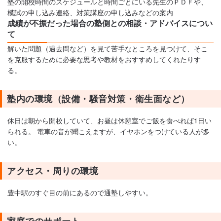
塾の開校時間のスケジュールと時間ごとにいる先生のＰＤＦや、
模試の申し込み連絡、対策講座の申し込みなどの案内
成績が不振だった場合の塾側との相談・アドバイスについ
て
解いた問題（過去問など）を見て苦手なところを見つけて、そこ
を克服するために必要な思考や教材をおすすめしてくれたりす
る。
塾内の環境（設備・騒音対策・衛生面など）
休日は朝から開校していて、お昼は休憩室でご飯を食べれば1日い
られる。 電車の音が聞こえますが、イヤホンをつけている人が多
い。
アクセス・周りの環境
豊中駅のすぐ目の前にあるので通塾しやすい。