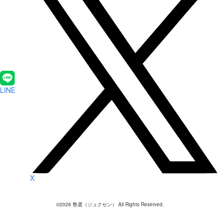
LINE
X
©
2026
塾選（ジュクセン） All Rights Reserved.