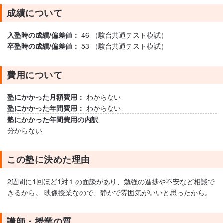
成績について
入塾時の成績/偏差値：
46 （駿台共通テスト模試）
卒塾時の成績/偏差値：
53 （駿台共通テスト模試）
費用について
塾にかかった月額費用：
わからない
塾にかかった年間費用：
わからない
塾にかかった年間費用の内訳
分からない
この塾に決めた理由
2週間に1回ほど1対１の面談があり、勉強の進捗や不安など相談で
きるから。 映像授業なので、静かで雰囲気がいいと思ったから。
講師・授業の質