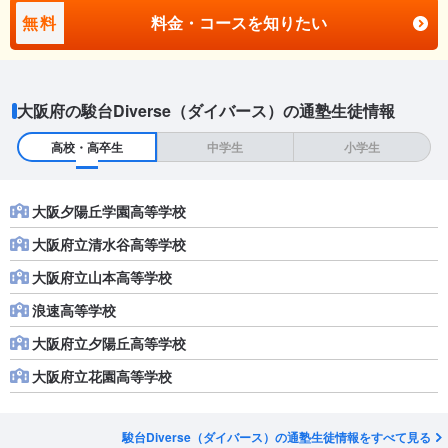
無料
料金・コースを知りたい
大阪府の駿台Diverse（ダイバース）の通塾生徒情報
高校・高卒生
中学生
小学生
大阪夕陽丘学園高等学校
大阪府立清水谷高等学校
大阪府立山本高等学校
浪速高等学校
大阪府立夕陽丘高等学校
大阪府立花園高等学校
駿台Diverse（ダイバース）の通塾生徒情報をすべて見る