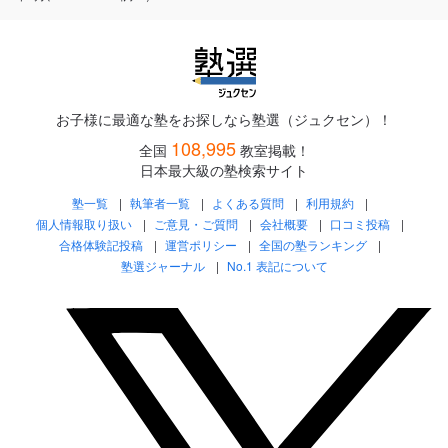
お子様に最適な塾をお探しなら塾選（ジュクセン）！
108,995
全国
教室掲載！
日本最大級の塾検索サイト
塾一覧
執筆者一覧
よくある質問
利用規約
個人情報取り扱い
ご意見・ご質問
会社概要
口コミ投稿
合格体験記投稿
運営ポリシー
全国の塾ランキング
塾選ジャーナル
No.1 表記について