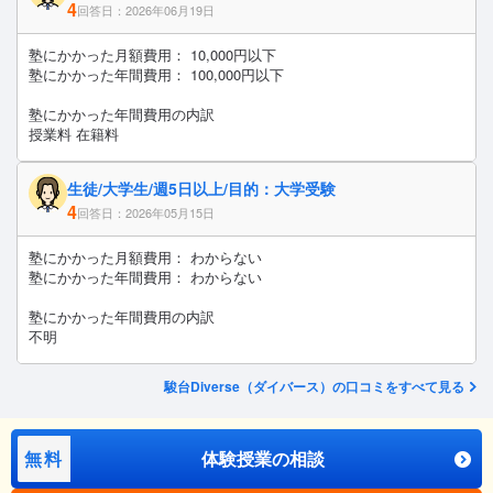
4
回答日：2026年06月19日
塾にかかった月額費用： 10,000円以下
塾にかかった年間費用： 100,000円以下
塾にかかった年間費用の内訳
授業料 在籍料
生徒/大学生/週5日以上/目的：大学受験
4
回答日：2026年05月15日
塾にかかった月額費用： わからない
塾にかかった年間費用： わからない
塾にかかった年間費用の内訳
不明
駿台Diverse（ダイバース）の口コミをすべて見る
無料
体験授業の相談