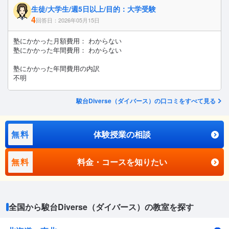
生徒/大学生/週5日以上/目的：大学受験
4
回答日：2026年05月15日
塾にかかった月額費用： わからない
塾にかかった年間費用： わからない
塾にかかった年間費用の内訳
不明
駿台Diverse（ダイバース）の口コミをすべて見る
無料
体験授業の相談
無料
料金・コースを知りたい
全国から駿台Diverse（ダイバース）の教室を探す