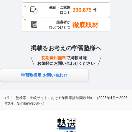
生徒・ご家族
396,879
件
口コミ
担当者が
徹底取材
ひとつひとつ
掲載をお考えの学習塾様へ
初期費用無料
で掲載可能
お気軽にお問い合わせください
学習塾様用 お問い合わせ
※注1 塾検索・比較サイトにおける年間累計訪問数 No.1（2025年4月〜2026
年3月、SimilarWeb調べ）