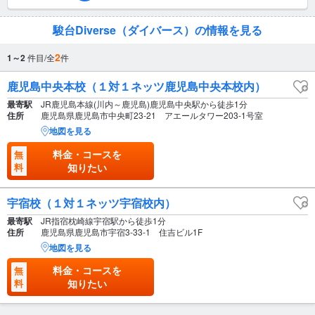
駿台Diverse（ダイバース）の情報を見る
2
1～2
件目/全
件
鹿児島中央本校（１対１ネッツ鹿児島中央本校内）
最寄駅
JR鹿児島本線(川内～鹿児島)鹿児島中央駅から徒歩1分
住所
鹿児島県鹿児島市中央町23-21 アエールタワー203-1号室
地図を見る
料金・コースを
無
料
知りたい
宇宿校（１対１ネッツ宇宿校内）
最寄駅
JR指宿枕崎線宇宿駅から徒歩1分
住所
鹿児島県鹿児島市宇宿3-33-1 住吉ビル1F
地図を見る
料金・コースを
無
料
知りたい