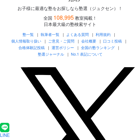
お子様に最適な塾をお探しなら塾選（ジュクセン）！
108,995
全国
教室掲載！
日本最大級の塾検索サイト
塾一覧
執筆者一覧
よくある質問
利用規約
個人情報取り扱い
ご意見・ご質問
会社概要
口コミ投稿
合格体験記投稿
運営ポリシー
全国の塾ランキング
塾選ジャーナル
No.1 表記について
LINE