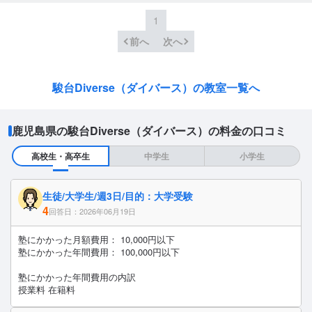
1
前へ
次へ
駿台Diverse（ダイバース）の教室一覧へ
鹿児島県の駿台Diverse（ダイバース）の料金の口コミ
高校生・高卒生
中学生
小学生
生徒/大学生/週3日/目的：大学受験
4
回答日：2026年06月19日
塾にかかった月額費用： 10,000円以下
塾にかかった年間費用： 100,000円以下
塾にかかった年間費用の内訳
授業料 在籍料