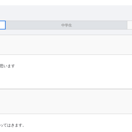
中学生
と思います
ってはきます。