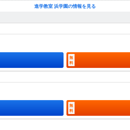
進学教室 浜学園の情報を見る
無
料
無
料