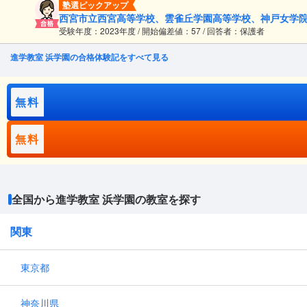
塾選ピックアップ
西宮市立西宮高等学校、雲雀丘学園高等学校、神戸女学
受験年度：2023年度 / 開始偏差値：57 / 回答者：保護者
進学教室 浜学園の合格体験記をすべて見る
無料
無料
全国から進学教室 浜学園の教室を探す
関東
東京都
神奈川県