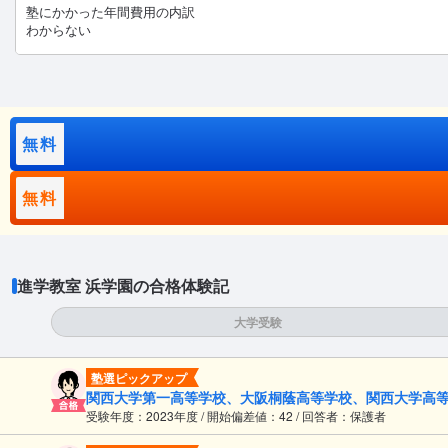
塾にかかった年間費用の内訳
わからない
無料
無料
進学教室 浜学園の合格体験記
大学受験
塾選ピックアップ
関西大学第一高等学校、大阪桐蔭高等学校、関西大学高
受験年度：2023年度 / 開始偏差値：42 / 回答者：保護者