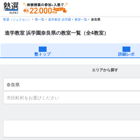
塾選（ジュクセン）
塾一覧
進学教室 浜学園
教室一覧
奈良県
進学教室 浜学園奈良県の教室一覧（全4教室）
塾トップ
詳細レポ
エリアから探す
奈良県
市区町村をお選びください