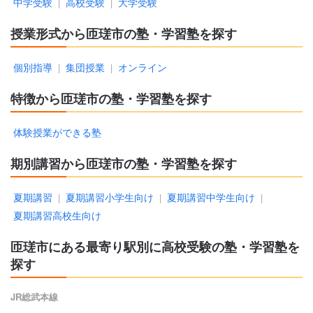
中学受験
高校受験
大学受験
|
|
授業形式から匝瑳市の塾・学習塾を探す
個別指導
集団授業
オンライン
|
|
特徴から匝瑳市の塾・学習塾を探す
体験授業ができる塾
期別講習から匝瑳市の塾・学習塾を探す
夏期講習
夏期講習小学生向け
夏期講習中学生向け
|
|
|
夏期講習高校生向け
匝瑳市にある最寄り駅別に高校受験の塾・学習塾を
探す
JR総武本線