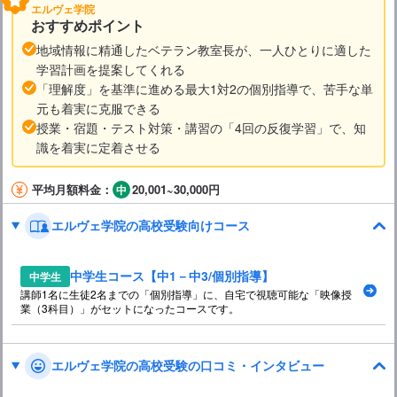
エルヴェ学院
おすすめポイント
地域情報に精通したベテラン教室長が、一人ひとりに適した
学習計画を提案してくれる
「理解度」を基準に進める最大1対2の個別指導で、苦手な単
元も着実に克服できる
授業・宿題・テスト対策・講習の「4回の反復学習」で、知
識を着実に定着させる
平均月額料金：
20,001~30,000円
エルヴェ学院の高校受験向けコース
中学生コース【中1－中3/個別指導】
中学生
講師1名に生徒2名までの「個別指導」に、自宅で視聴可能な「映像授
業（3科目）」がセットになったコースです。
エルヴェ学院の高校受験の口コミ・インタビュー