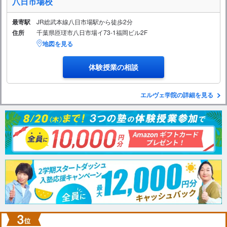
八日市場校
最寄駅
JR総武本線八日市場駅から徒歩2分
住所
千葉県匝瑳市八日市場イ73-1福岡ビル2F
地図を見る
体験授業の相談
エルヴェ学院の詳細を見る