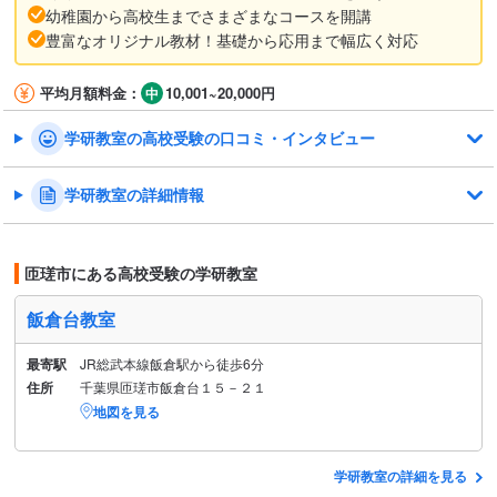
幼稚園から高校生までさまざまなコースを開講
豊富なオリジナル教材！基礎から応用まで幅広く対応
平均月額料金：
10,001~20,000円
学研教室の高校受験の口コミ・インタビュー
学研教室の詳細情報
匝瑳市にある高校受験の学研教室
飯倉台教室
最寄駅
JR総武本線飯倉駅から徒歩6分
住所
千葉県匝瑳市飯倉台１５－２１
地図を見る
学研教室の詳細を見る