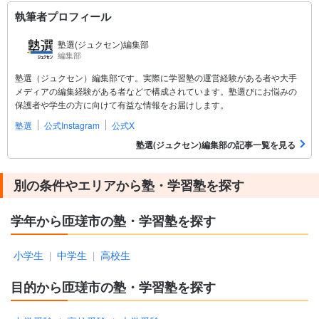
執筆者プロフィール
塾選(ジュクセン)編集部
編集部
塾選（ジュクセン）編集部です。実際に学習塾の運営経験がある者や大手
メディアの編集経験がある者などで構成されています。塾選びにお悩みの
保護者や学生の方に向けて有益な情報をお届けします。
塾選
公式Instagram
公式X
塾選(ジュクセン)編集部の記事一覧を見る
別の条件やエリアから塾・学習塾を探す
学年から匝瑳市の塾・学習塾を探す
小学生
中学生
高校生
|
|
目的から匝瑳市の塾・学習塾を探す