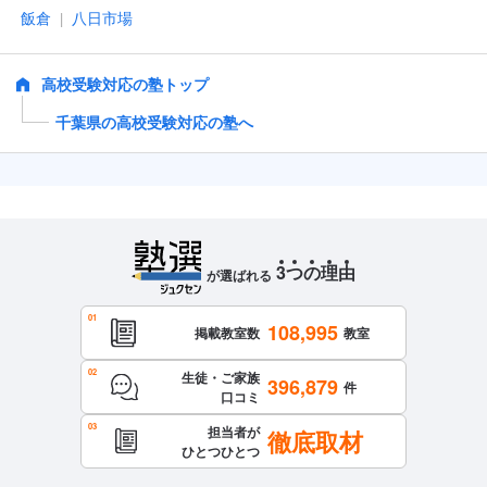
飯倉
八日市場
|
高校受験対応の塾トップ
千葉県の高校受験対応の塾へ
3
つ
の
理
由
が選ばれる
108,995
掲載教室数
教室
生徒・ご家族
396,879
件
口コミ
担当者が
徹底取材
ひとつひとつ