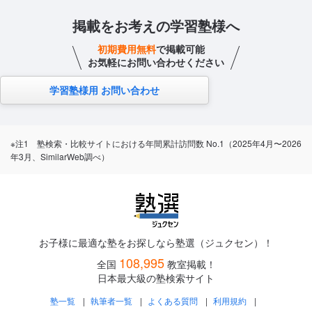
掲載をお考えの学習塾様へ
初期費用無料
で掲載可能
お気軽にお問い合わせください
学習塾様用 お問い合わせ
※注1 塾検索・比較サイトにおける年間累計訪問数 No.1（2025年4月〜2026
年3月、SimilarWeb調べ）
お子様に最適な塾をお探しなら塾選（ジュクセン）！
108,995
全国
教室掲載！
日本最大級の塾検索サイト
塾一覧
執筆者一覧
よくある質問
利用規約