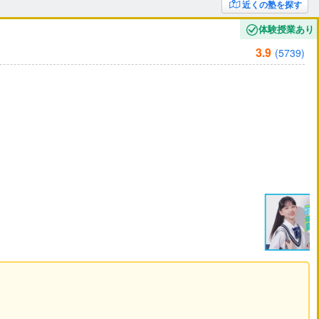
近くの塾を探す
体験授業あり
3.9
(5739)