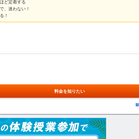
ほど定着する
で、迷わない！
る！
料金を知りたい
駿