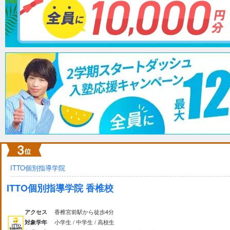
ITTO個別指導学院
ITTO個別指導学院 香椎校
香椎宮前駅から徒歩4分
アクセス
小学生 / 中学生 / 高校生
対象学年