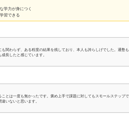
な学力が身につく
学習できる
にも関わらず、ある程度の結果を残しており、本人も誇らしげでした。通塾も
も成長したと感じています。
ることは一度も無かったです。褒め上手で課題に対してもスモールステップで
間違いないと思います。