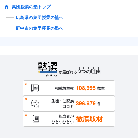
集団授業の塾トップ
広島県の集団授業の塾へ
府中市の集団授業の塾へ
3
つ
の
理
由
が選ばれる
108,995
掲載教室数
教室
生徒・ご家族
396,879
件
口コミ
担当者が
徹底取材
ひとつひとつ