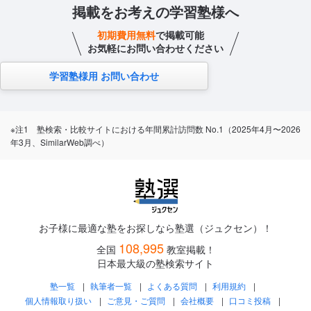
掲載をお考えの学習塾様へ
初期費用無料
で掲載可能
お気軽にお問い合わせください
学習塾様用 お問い合わせ
※注1 塾検索・比較サイトにおける年間累計訪問数 No.1（2025年4月〜2026
年3月、SimilarWeb調べ）
お子様に最適な塾をお探しなら塾選（ジュクセン）！
108,995
全国
教室掲載！
日本最大級の塾検索サイト
塾一覧
執筆者一覧
よくある質問
利用規約
個人情報取り扱い
ご意見・ご質問
会社概要
口コミ投稿