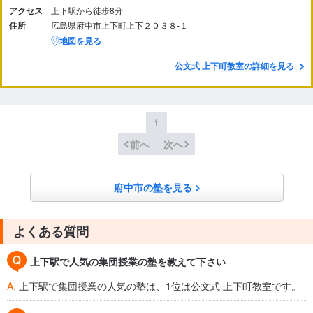
アクセス
上下駅から徒歩8分
住所
広島県府中市上下町上下２０３８‐１
地図を見る
公文式 上下町教室の詳細を見る
1
前へ
次へ
府中市の塾を見る
よくある質問
上下駅で人気の集団授業の塾を教えて下さい
A.
上下駅で集団授業の人気の塾は、1位は公文式 上下町教室です。