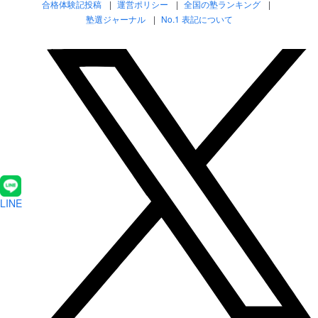
合格体験記投稿
運営ポリシー
全国の塾ランキング
塾選ジャーナル
No.1 表記について
LINE