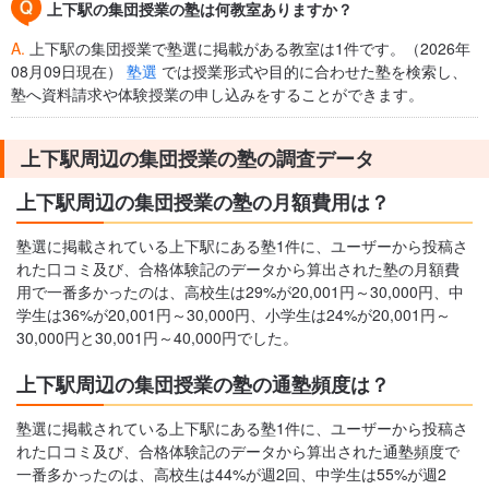
上下駅の集団授業の塾は何教室ありますか？
A.
上下駅の集団授業で塾選に掲載がある教室は1件です。（2026年
08月09日現在）
塾選
では授業形式や目的に合わせた塾を検索し、
塾へ資料請求や体験授業の申し込みをすることができます。
上下駅周辺の集団授業の塾の調査データ
上下駅周辺の集団授業の塾の月額費用は？
塾選に掲載されている上下駅にある塾1件に、ユーザーから投稿さ
れた口コミ及び、合格体験記のデータから算出された塾の月額費
用で一番多かったのは、高校生は29%が20,001円～30,000円、中
学生は36%が20,001円～30,000円、小学生は24%が20,001円～
30,000円と30,001円～40,000円でした。
上下駅周辺の集団授業の塾の通塾頻度は？
塾選に掲載されている上下駅にある塾1件に、ユーザーから投稿さ
れた口コミ及び、合格体験記のデータから算出された通塾頻度で
一番多かったのは、高校生は44%が週2回、中学生は55%が週2