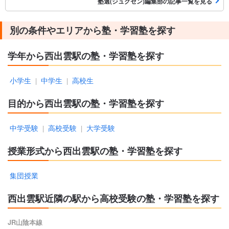
塾選(ジュクセン)編集部の記事一覧を見る
別の条件やエリアから塾・学習塾を探す
学年から西出雲駅の塾・学習塾を探す
小学生
中学生
高校生
|
|
目的から西出雲駅の塾・学習塾を探す
中学受験
高校受験
大学受験
|
|
授業形式から西出雲駅の塾・学習塾を探す
集団授業
西出雲駅近隣の駅から高校受験の塾・学習塾を探す
JR山陰本線