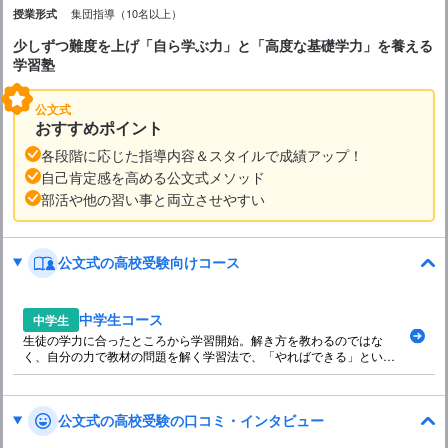
集団指導（10名以上）
授業形式
少しずつ難度を上げ「自ら学ぶ力」と「高度な基礎学力」を養える
学習塾
公文式
おすすめポイント
各段階に応じた指導内容＆スタイルで成績アップ！
自己肯定感を高める公文式メソッド
部活や他の習い事と両立させやすい
公文式の高校受験向けコース
中学生コース
中学生
生徒の学力に合ったところから学習開始。解き方を教わるのではな
く、自分の力で教材の問題を解く学習法で、「やればできる」という
自己肯定感を育みます。
公文式の高校受験の口コミ・インタビュー