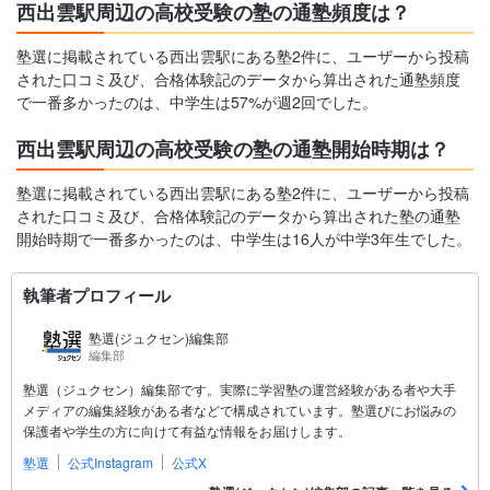
西出雲駅周辺の高校受験の塾の通塾頻度は？
塾選に掲載されている西出雲駅にある塾2件に、ユーザーから投稿
された口コミ及び、合格体験記のデータから算出された通塾頻度
で一番多かったのは、中学生は57%が週2回でした。
西出雲駅周辺の高校受験の塾の通塾開始時期は？
塾選に掲載されている西出雲駅にある塾2件に、ユーザーから投稿
された口コミ及び、合格体験記のデータから算出された塾の通塾
開始時期で一番多かったのは、中学生は16人が中学3年生でした。
執筆者プロフィール
塾選(ジュクセン)編集部
編集部
塾選（ジュクセン）編集部です。実際に学習塾の運営経験がある者や大手
メディアの編集経験がある者などで構成されています。塾選びにお悩みの
保護者や学生の方に向けて有益な情報をお届けします。
塾選
公式Instagram
公式X