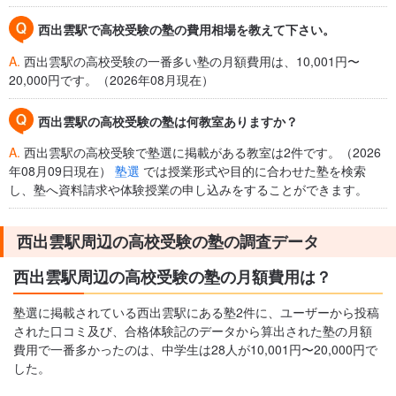
西出雲駅で高校受験の塾の費用相場を教えて下さい。
A.
西出雲駅の高校受験の一番多い塾の月額費用は、10,001円〜
20,000円です。（2026年08月現在）
西出雲駅の高校受験の塾は何教室ありますか？
A.
西出雲駅の高校受験で塾選に掲載がある教室は2件です。（2026
年08月09日現在）
塾選
では授業形式や目的に合わせた塾を検索
し、塾へ資料請求や体験授業の申し込みをすることができます。
西出雲駅周辺の高校受験の塾の調査データ
西出雲駅周辺の高校受験の塾の月額費用は？
塾選に掲載されている西出雲駅にある塾2件に、ユーザーから投稿
された口コミ及び、合格体験記のデータから算出された塾の月額
費用で一番多かったのは、中学生は28人が10,001円〜20,000円で
した。