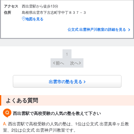
アクセス
西出雲駅から徒歩13分
住所
島根県出雲市下古志町字中丁８３７－３
地図を見る
公文式 出雲神戸川教室の詳細を見る
1
前へ
次へ
出雲市の塾を見る
よくある質問
西出雲駅で高校受験の人気の塾を教えて下さい
A.
西出雲駅で高校受験の人気の塾は、1位は公文式 出雲真幸ヶ丘教
室、2位は公文式 出雲神戸川教室です。