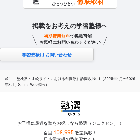
徹底取材
ひとつひとつ
掲載をお考えの学習塾様へ
初期費用無料
で掲載可能
お気軽にお問い合わせください
学習塾様用 お問い合わせ
※注1 塾検索・比較サイトにおける年間累計訪問数 No.1（2025年4月〜2026
年3月、SimilarWeb調べ）
お子様に最適な塾をお探しなら塾選（ジュクセン）！
108,995
全国
教室掲載！
日本最大級の塾検索サイト