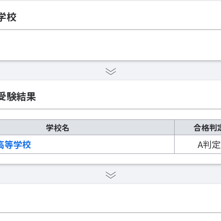
学校
受験結果
学校名
合格判
高等学校
A判定