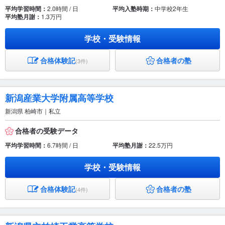
平均学習時間：
2.0時間 / 日
平均入塾時期：
中学校2年生
平均塾月謝：
1.3万円
学校・受験情報
合格体験記
合格者の塾
(3件)
新潟産業大学附属高等学校
新潟県 柏崎市｜私立
合格者の受験データ
平均学習時間：
6.7時間 / 日
平均塾月謝：
22.5万円
学校・受験情報
合格体験記
合格者の塾
(4件)