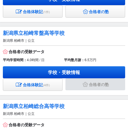
合格体験記
合格者の塾
(1件)
新潟県立柏崎常盤高等学校
新潟県 柏崎市｜公立
合格者の受験データ
平均学習時間：
4.0時間 / 日
平均塾月謝：
6.5万円
学校・受験情報
合格者の塾
合格体験記
(4件)
新潟県立柏崎総合高等学校
新潟県 柏崎市｜公立
合格者の受験データ