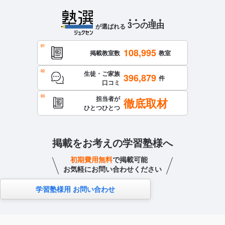
3
つ
の
理
由
が選ばれる
108,995
掲載教室数
教室
生徒・ご家族
396,879
件
口コミ
担当者が
徹底取材
ひとつひとつ
掲載をお考えの学習塾様へ
初期費用無料
で掲載可能
お気軽にお問い合わせください
学習塾様用 お問い合わせ