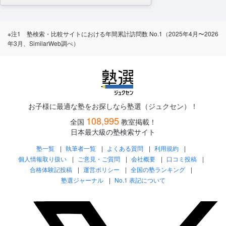
※注1 塾検索・比較サイトにおける年間累計訪問数 No.1（2025年4月〜2026
年3月、SimilarWeb調べ）
お子様に最適な塾をお探しなら塾選（ジュクセン）！
108,995
全国
教室掲載！
日本最大級の塾検索サイト
塾一覧
執筆者一覧
よくある質問
利用規約
個人情報取り扱い
ご意見・ご質問
会社概要
口コミ投稿
合格体験記投稿
運営ポリシー
全国の塾ランキング
塾選ジャーナル
No.1 表記について