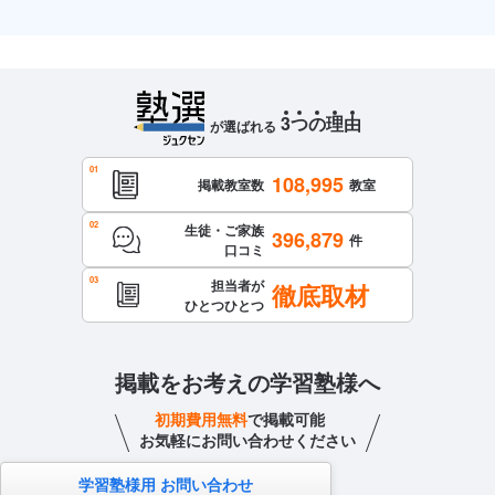
3
つ
の
理
由
が選ばれる
108,995
掲載教室数
教室
生徒・ご家族
396,879
件
口コミ
担当者が
徹底取材
ひとつひとつ
掲載をお考えの学習塾様へ
初期費用無料
で掲載可能
お気軽にお問い合わせください
学習塾様用 お問い合わせ