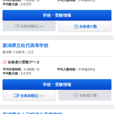
平均学習時間：
平均入塾時期：
平均塾月謝：
3.5万円
学校・受験情報
合格体験記
合格者の塾
(0件)
新潟県立松代高等学校
新潟県 十日町市｜公立
合格者の受験データ
平均学習時間：
3.3時間 / 日
平均入塾時期：
中学校2年生
平均塾月謝：
2.5万円
学校・受験情報
合格者の塾
合格体験記
(1件)