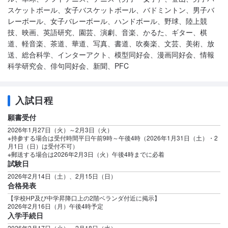
スケットボール、女子バスケットボール、バドミントン、男子バ
レーボール、女子バレーボール、ハンドボール、野球、陸上競
技、映画、英語研究、園芸、演劇、音楽、かるた、ギター、棋
道、軽音楽、茶道、華道、写真、書道、吹奏楽、文芸、美術、放
送、総合科学、インターアクト、模型同好会、漫画同好会、情報
科学研究会、俳句同好会、新聞、PFC
入試日程
願書受付
2026年1月27日（火）～2月3日（火）
※持参する場合は受付時間平日午前9時～午後4時（2026年1月31日（土）・2
月1日（日）は受付不可）
※郵送する場合は2026年2月3日（火）午後4時までに必着
試験日
2026年2月14日（土）、2月15日（日）
合格発表
【学校HP及び中学昇降口上の2階ベランダ付近に掲示】
2026年2月16日（月）午後4時予定
入学手続日
2026年2月17日（火）、2月18日（水）