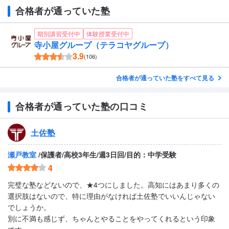
合格者が通っていた塾
期別講習受付中
体験授業受付中
寺小屋グループ（テラコヤグループ）
3.9
(106)
合格者が通っていた塾をすべて見る
合格者が通っていた塾の口コミ
土佐塾
瀬戸教室
/保護者/高校3年生/週3日回/目的：中学受験
4
完璧な塾などないので、★4つにしました。高知にはあまり多くの
選択肢はないので、特に理由がなければ土佐塾でいいんじゃない
でしょうか。
別に不満も感じず、ちゃんとやることをやってくれるという印象