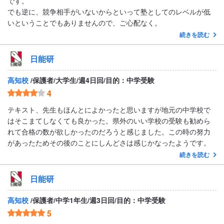
です。
でも逆に、競争相手がいないからといって塾としてのレベルが低
いということでもありませんので、ご心配なく。
続きを読む
日能研
高知校
/保護者/大学生/週4日回/目的：中学受験
4
テキスト、先生もほんとによかったと思いますが地元の中学校で
はそこまてしなくても良かった。県外のいい学校の受験も勧めら
れて合格の数が欲しかったのだろうと感じました。この時の努力
があったためその後のことにしんどさは感じかなったようです。
続きを読む
日能研
高知校
/保護者/中学1年生/週3日回/目的：中学受験
5