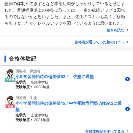
塾側の体制やてきすとなど本部組織がしっかりしていると感じま
した。普通程度以上の生徒に取っては、一定の成績アップは図れ
るのではないかと思いました。また、先生のスキルも高く、移動
もありましたが、レベルアップを図っているように思いました。
続きを読む
合格者が通っていた塾の口コミ
合格体験記
回答者：保護者
小6 学習開始時の偏差値62 / 土佐塾に通塾
進学先：
高知中学校
受験年度：
2023年度
回答者：生徒
小4 学習開始時の偏差値45 / 中学受験専門塾 ANSASに通
塾
進学先：
土佐中学校
受験年度：
2021年度
合格体験記をすべて見る