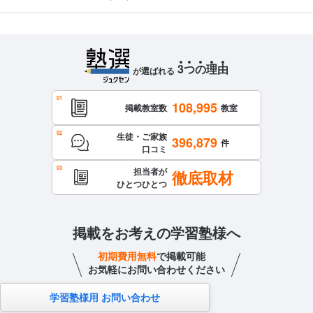
3
つ
の
理
由
が選ばれる
108,995
掲載教室数
教室
生徒・ご家族
396,879
件
口コミ
担当者が
徹底取材
ひとつひとつ
掲載をお考えの学習塾様へ
初期費用無料
で掲載可能
お気軽にお問い合わせください
学習塾様用 お問い合わせ