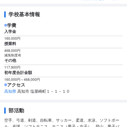
学校基本情報
学費
入学金
160,000円
授業料
468,000円
減免制度有
その他
117,900円
初年度合計金額
160,000円～468,000円
アクセス
高知県
高知市 塩屋崎町１－１－１０
部活動
空手、弓道、剣道、自転車、サッカー、柔道、水泳、ソフトボー
ル、卓球、ソフトテニス、テニス（男子・女子）、登山、男子バ