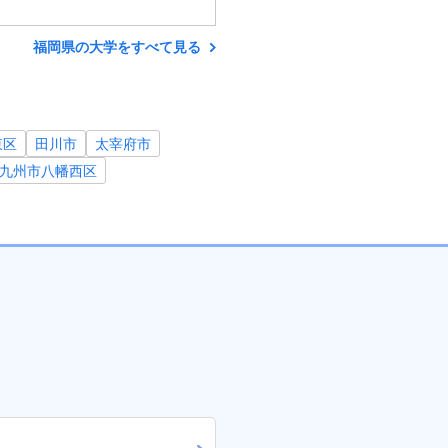
福岡県の大学をすべて見る
東区
田川市
太宰府市
九州市八幡西区