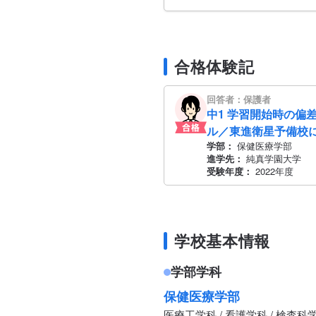
合格体験記
回答者：保護者
中1 学習開始時の偏差
ル／東進衛星予備校
学部：
保健医療学部
進学先：
純真学園大学
受験年度：
2022年度
学校基本情報
学部学科
保健医療学部
医療工学科 / 看護学科 / 検査科