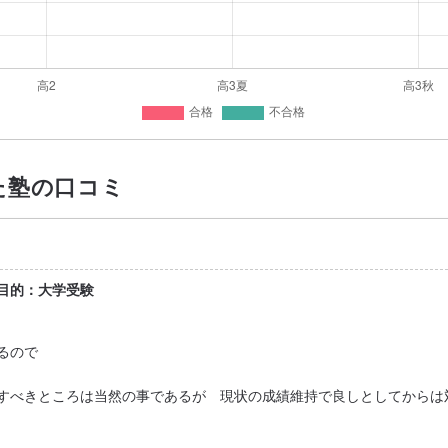
た塾の口コミ
/目的：大学受験
るので
すべきところは当然の事であるが 現状の成績維持で良しとしてからは