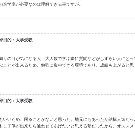
の進学率が必要なのは理解できる事ですが。
日回/目的：大学受験
周りの目が気になる人、大人数で学ぶ際に質問などがしずらい人にとっ
ぶことが出来るため、勉強に集中できる環境であり、成績も上がると思
日回/目的：大学受験
もいいため、困ることがないと思った。地元にもあったが結構人気だっ
もし子供が出来たら通わせてあげたいと思える塾だったから、オススメ