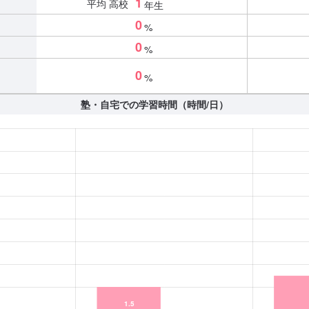
1
平均 高校
年生
0
%
0
%
0
%
塾・自宅での学習時間（時間/日）