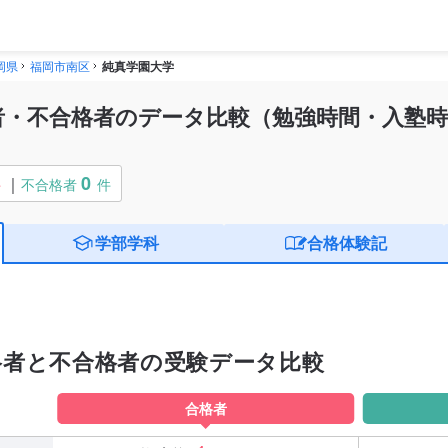
岡県
福岡市南区
純真学園大学
者・不合格者のデータ比較（勉強時間・入塾時
0
件
不合格者
件
学部学科
合格体験記
格者と不合格者の受験データ比較
合格者