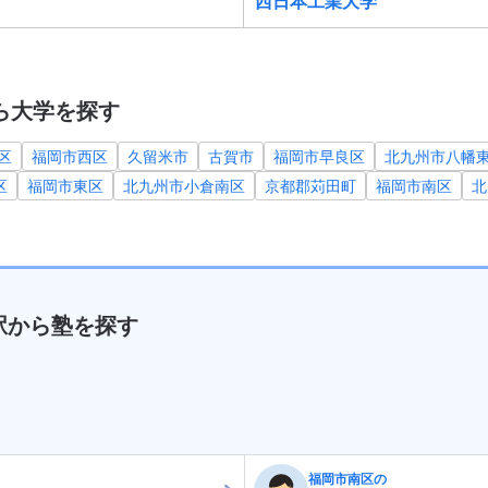
西日本工業大学
ら大学を探す
区
福岡市西区
久留米市
古賀市
福岡市早良区
北九州市八幡
区
福岡市東区
北九州市小倉南区
京都郡苅田町
福岡市南区
北
駅から塾を探す
福岡市南区の