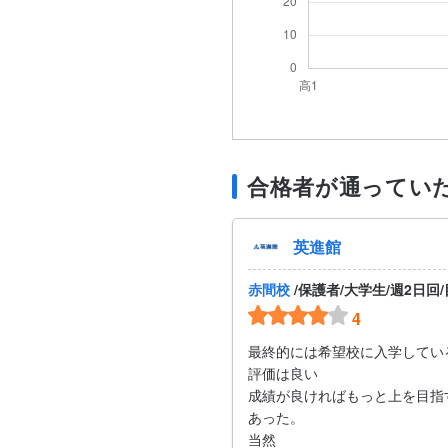
合格者が通ってい
英進館
赤間校
/保護者/大学生/週2日回
4
最終的には希望校に入学してい
評価は良い
成績が良ければもっと上を目指
あった。
当然