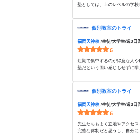
塾としては、上のレベルの学校
個別教室のトライ
福岡天神校
/生徒/大学生/週3
5
短期で集中するのが得意な人や
塾だという固い感じもせずに学
個別教室のトライ
福岡天神校
/生徒/大学生/週3
5
先生たちもよく立地やアクセス
完璧な体制だと思うし、自分に