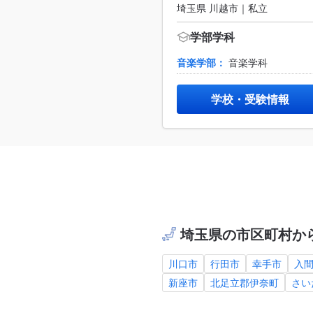
埼玉県 川越市｜私立
学部学科
音楽学部：
音楽学科
学校・受験情報
埼玉県の市区町村か
川口市
行田市
幸手市
入
新座市
北足立郡伊奈町
さい