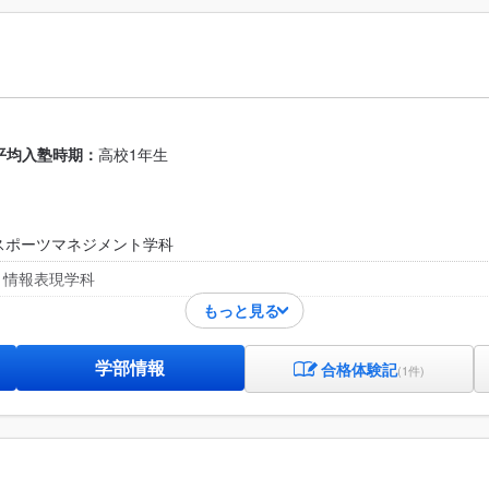
平均入塾時期：
高校1年生
スポーツマネジメント学科
/ 情報表現学科
もっと見る
学部情報
合格体験記
(1件)