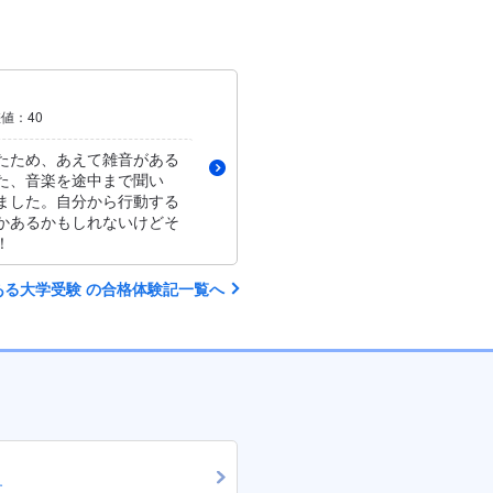
差値：40
たため、あえて雑音がある
た、音楽を途中まで聞い
ました。自分から行動する
かあるかもしれないけどそ
！
ある大学受験 の合格体験記一覧へ
す