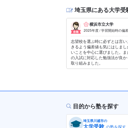
埼玉県にある大学受
横浜市立大学
2025年度 / 学習開始時の偏
志望校を選ぶ時に必ずとは言い
きるよう偏差値も気にはしまし
いことを中心に選びました。ま
の入試に対応した勉強法が良か
取り組みました。
目的から塾を探す
埼玉県川越市の
大学受験
の塾を探す