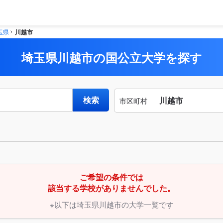
玉県
川越市
埼玉県川越市の国公立大学を探す
検索
川越市
市区町村
市区
から
町村
探す
ご希望の条件では
該当する学校がありませんでした。
※以下は埼玉県川越市の大学一覧です