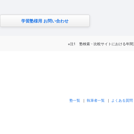
学習塾様用 お問い合わせ
※注1 塾検索・比較サイトにおける年間累計訪問
塾一覧
執筆者一覧
よくある質問