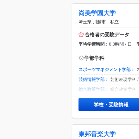
尚美学園大学
埼玉県 川越市｜私立
合格者の受験データ
平均学習時間：
0.0時間 / 日
学部学科
スポーツマネジメント学部：
芸術情報学部：
芸術表現学科 
総合政策学部：
総合政策学科
学校・受験情報
東邦音楽大学