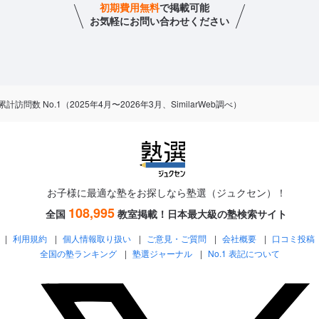
初期費用無料
で掲載可能
お気軽にお問い合わせください
数 No.1（2025年4月〜2026年3月、SimilarWeb調べ）
お子様に最適な塾をお探しなら塾選（ジュクセン）！
108,995
全国
教室掲載！
日本最大級の塾検索サイト
利用規約
個人情報取り扱い
ご意見・ご質問
会社概要
口コミ投稿
全国の塾ランキング
塾選ジャーナル
No.1 表記について