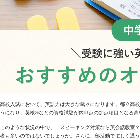
高校入試において、英語力は大きな武器になります。都立高校で
うになり、英検®などの資格試験が内申点の加点項目となる高
このような状況の中で、「スピーキング対策なら英会話教室？
者も多いのではないでしょうか。さらに、部活動で忙しく通う