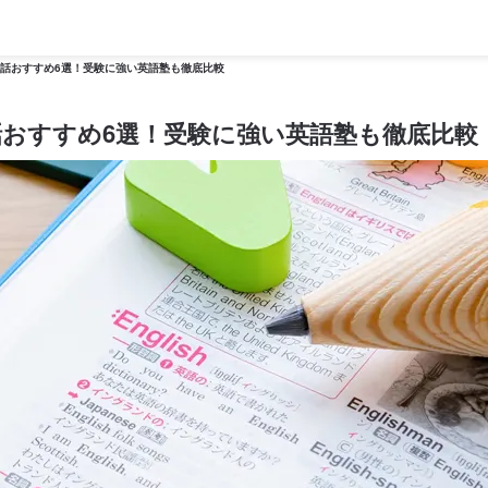
会話おすすめ6選！受験に強い英語塾も徹底比較
話おすすめ6選！受験に強い英語塾も徹底比較