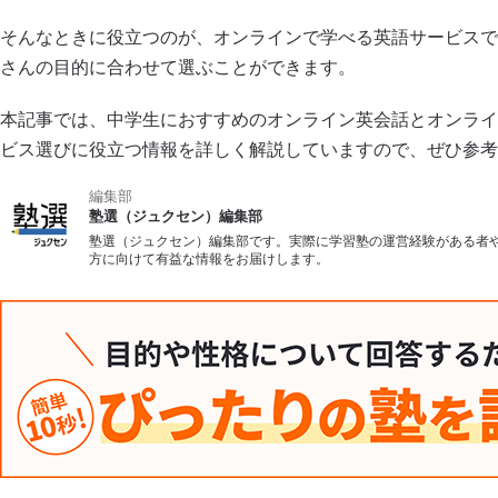
そんなときに役立つのが、オンラインで学べる英語サービスで
さんの目的に合わせて選ぶことができます。
本記事では、中学生におすすめのオンライン英会話とオンライ
ビス選びに役立つ情報を詳しく解説していますので、ぜひ参考
編集部
塾選（ジュクセン）編集部
塾選（ジュクセン）編集部です。実際に学習塾の運営経験がある者
方に向けて有益な情報をお届けします。