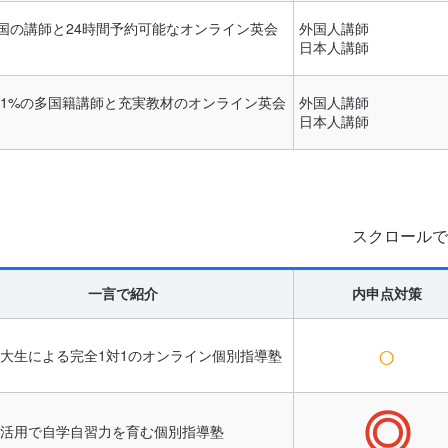
カ国の講師と24時間予約可能なオンライン英会
外国人講師
日本人講師
1%の多国籍講師と充実教材のオンライン英会
外国人講師
日本人講師
スクロールで
一言で紹介
内申点対策
○
大生による完全1対1のオンライン個別指導塾
◎
活用で自学自習力を育む個別指導塾