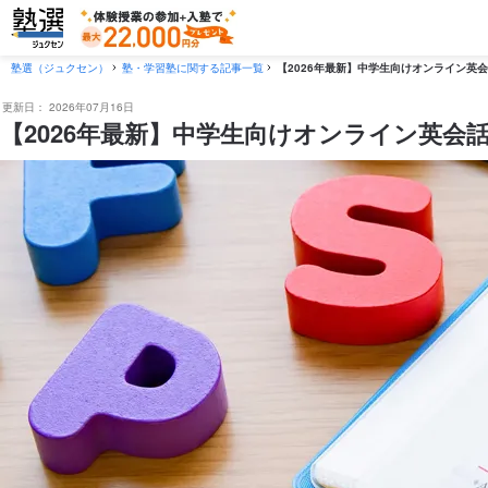
塾選（ジュクセン）
塾・学習塾に関する記事一覧
【2026年最新】中学生向けオンライン英
更新日：
2026年07月16日
【2026年最新】中学生向けオンライン英会