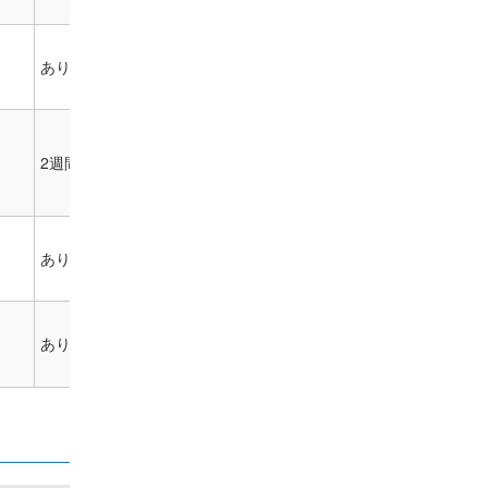
あり
43,780円～
2週間無料
22,000円～
あり
30,800円～
あり
2,970円～