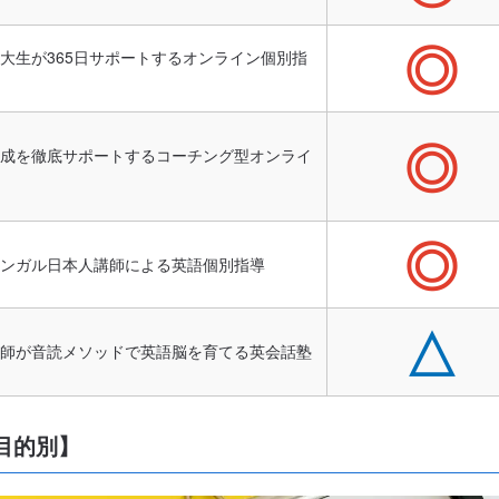
◎
大生が365日サポートするオンライン個別指
◎
成を徹底サポートするコーチング型オンライ
◎
ンガル日本人講師による英語個別指導
△
師が音読メソッドで英語脳を育てる英会話塾
目的別】