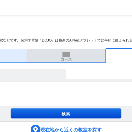
極駅などです。個別学習塾『DOJO』は最新のAI搭載タブレットで効率的に鍛えられ
コース
現在地
から近くの教室を探す