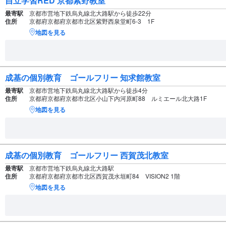
自立学習RED 京都紫野教室
最寄駅
京都市営地下鉄烏丸線北大路駅から徒歩22分
住所
京都府京都府京都市北区紫野西泉堂町6-3 1F
地図を見る
成基の個別教育 ゴールフリー 知求館教室
最寄駅
京都市営地下鉄烏丸線北大路駅から徒歩4分
住所
京都府京都府京都市北区小山下内河原町88 ルミエール北大路1F
地図を見る
成基の個別教育 ゴールフリー 西賀茂北教室
最寄駅
京都市営地下鉄烏丸線北大路駅
住所
京都府京都府京都市北区西賀茂水垣町84 VISION2 1階
地図を見る