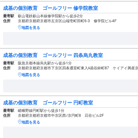
成基の個別教育 ゴールフリー 修学院教室
最寄駅
叡山電鉄叡山本線修学院駅から徒歩2分
住所
京都府京都府京都市左京区山端壱町田町6-3 修学院ビル4F
地図を見る
成基の個別教育 ゴールフリー 四条烏丸教室
最寄駅
阪急京都本線烏丸駅から徒歩1分
住所
京都府京都府京都市下京区四条通室町東入ﾙ函谷鉾町87 ケイアイ興産京
地図を見る
成基の個別教育 ゴールフリー 円町教室
最寄駅
嵯峨野線円町駅から徒歩1分
住所
京都府京都府京都市中京区西ﾉ京円町8 苅谷ビル2F
地図を見る