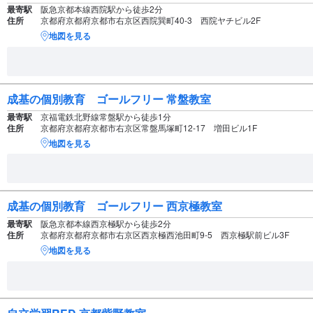
最寄駅
阪急京都本線西院駅から徒歩2分
住所
京都府京都府京都市右京区西院巽町40-3 西院ヤチビル2F
地図を見る
成基の個別教育 ゴールフリー 常盤教室
最寄駅
京福電鉄北野線常盤駅から徒歩1分
住所
京都府京都府京都市右京区常盤馬塚町12-17 増田ビル1F
地図を見る
成基の個別教育 ゴールフリー 西京極教室
最寄駅
阪急京都本線西京極駅から徒歩2分
住所
京都府京都府京都市右京区西京極西池田町9-5 西京極駅前ビル3F
地図を見る