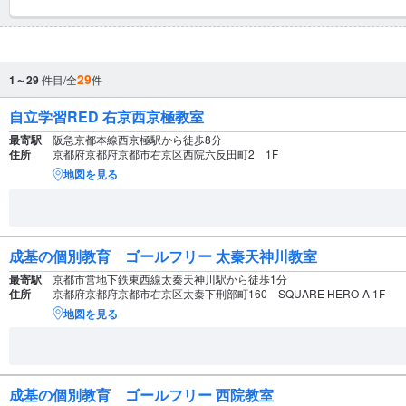
29
1～29
件目/全
件
自立学習RED 右京西京極教室
最寄駅
阪急京都本線西京極駅から徒歩8分
住所
京都府京都府京都市右京区西院六反田町2 1F
地図を見る
成基の個別教育 ゴールフリー 太秦天神川教室
最寄駅
京都市営地下鉄東西線太秦天神川駅から徒歩1分
住所
京都府京都府京都市右京区太秦下刑部町160 SQUARE HERO-A 1F
地図を見る
成基の個別教育 ゴールフリー 西院教室