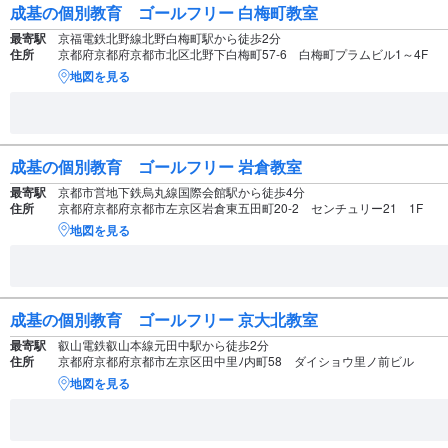
成基の個別教育 ゴールフリー 白梅町教室
最寄駅
京福電鉄北野線北野白梅町駅から徒歩2分
住所
京都府京都府京都市北区北野下白梅町57-6 白梅町プラムビル1～4F
地図を見る
成基の個別教育 ゴールフリー 岩倉教室
最寄駅
京都市営地下鉄烏丸線国際会館駅から徒歩4分
住所
京都府京都府京都市左京区岩倉東五田町20-2 センチュリー21 1F
地図を見る
成基の個別教育 ゴールフリー 京大北教室
最寄駅
叡山電鉄叡山本線元田中駅から徒歩2分
住所
京都府京都府京都市左京区田中里ﾉ内町58 ダイショウ里ノ前ビル
地図を見る