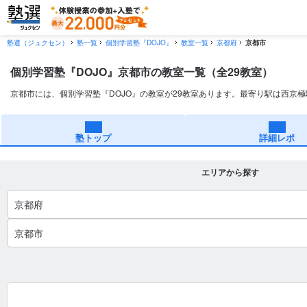
塾選（ジュクセン）
塾一覧
個別学習塾『DOJO』
教室一覧
京都府
京都市
個別学習塾『DOJO』京都市の教室一覧（全29教室）
京都市には、個別学習塾『DOJO』の教室が29教室あります。最寄り駅は西京
塾トップ
詳細レポ
エリアから探す
京都府
京都市