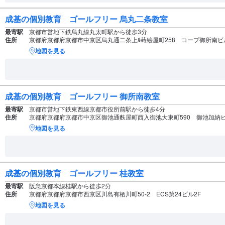
成基の個別教育 ゴールフリー 烏丸二条教室
最寄駅
京都市営地下鉄烏丸線丸太町駅から徒歩3分
住所
京都府京都府京都市中京区烏丸通二条上ﾙ蒔絵屋町258 コープ御所南ビ
地図を見る
成基の個別教育 ゴールフリー 御所南教室
最寄駅
京都市営地下鉄東西線京都市役所前駅から徒歩4分
住所
京都府京都府京都市中京区御池通麩屋町西入御池大東町590 御池加納ビ
地図を見る
成基の個別教育 ゴールフリー 桂教室
最寄駅
阪急京都本線桂駅から徒歩2分
住所
京都府京都府京都市西京区川島有栖川町50-2 ECS第24ビル2F
地図を見る