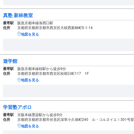
真塾 新林教室
最寄駅
阪急京都本線洛西口駅
住所
京都府京都府京都市西京区大枝西新林町5-1-14
地図を見る
遊学館
最寄駅
阪急京都本線桂駅から徒歩9分
住所
京都府京都府京都市西京区桂朝日町117 1F
地図を見る
学習塾アポロ
最寄駅
京阪本線墨染駅から徒歩9分
住所
京都府京都府京都市伏見区深草小久保町240 ル・コルヌイエⅠ301号室
地図を見る