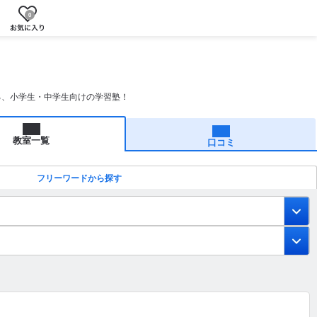
0
る、小学生・中学生向けの学習塾！
教室一覧
口コミ
フリーワードから探す