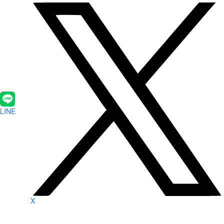
LINE
X