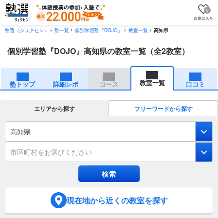
0
塾選（ジュクセン）
塾一覧
個別学習塾『DOJO』
教室一覧
高知県
個別学習塾『DOJO』高知県の教室一覧（全2教室）
教室一覧
塾トップ
詳細レポ
コース
口コミ
エリアから探す
フリーワードから探す
高知県
市区町村をお選びください
現在地
から近くの教室を探す