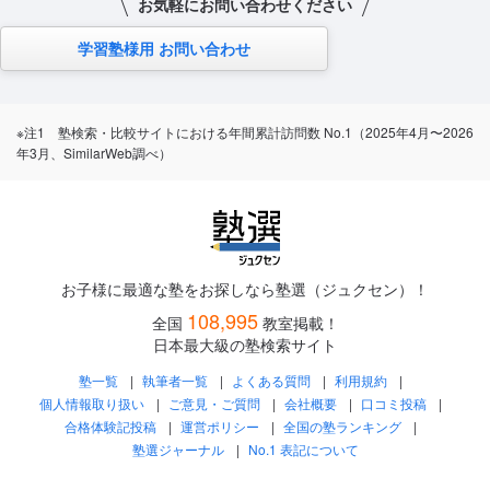
お気軽にお問い合わせください
学習塾様用 お問い合わせ
※注1 塾検索・比較サイトにおける年間累計訪問数 No.1（2025年4月〜2026
年3月、SimilarWeb調べ）
お子様に最適な塾をお探しなら塾選（ジュクセン）！
108,995
全国
教室掲載！
日本最大級の塾検索サイト
塾一覧
執筆者一覧
よくある質問
利用規約
個人情報取り扱い
ご意見・ご質問
会社概要
口コミ投稿
合格体験記投稿
運営ポリシー
全国の塾ランキング
塾選ジャーナル
No.1 表記について