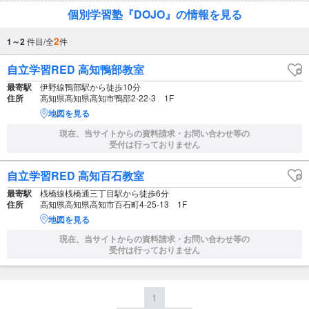
個別学習塾『DOJO』の情報を見る
2
1～2
件目/全
件
自立学習RED 高知鴨部教室
最寄駅
伊野線鴨部駅から徒歩10分
住所
高知県高知県高知市鴨部2-22-3 1F
地図を見る
現在、当サイトからの資料請求・お問い合わせ等の
受付は行っておりません
自立学習RED 高知百石教室
最寄駅
桟橋線桟橋通三丁目駅から徒歩6分
住所
高知県高知県高知市百石町4-25-13 1F
地図を見る
現在、当サイトからの資料請求・お問い合わせ等の
受付は行っておりません
1