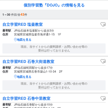
個別学習塾『DOJO』の情報を見る
43
1～30
件目/全
件
自立学習RED 塩釜教室
最寄駅
JR仙石線本塩釜駅から徒歩3分
住所
宮城県宮城県塩釜市海岸通1-15 1F
地図を見る
現在、当サイトからの資料請求・お問い合わせ等の
受付は行っておりません
自立学習RED 石巻大街道教室
最寄駅
JR仙石線蛇田駅から徒歩17分
住所
宮城県宮城県石巻市築山1-10-34 2F
地図を見る
現在、当サイトからの資料請求・お問い合わせ等の
受付は行っておりません
自立学習RED 石巻中里教室
最寄駅
JR仙石線石巻駅から徒歩10分