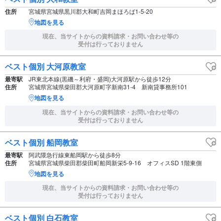
住所
宮城県宮城県黒川郡大和町吉岡まほろば1-5-20
地図を見る
現在、当サイトからの資料請求・お問い合わせ等の
受付は行っておりません
ベスト個別 大河原教室
最寄駅
JR東北本線(黒磯～利府・盛岡)大河原駅から徒歩12分
住所
宮城県宮城県柴田郡大河原町字新南31-4 新南貸事務所101
地図を見る
現在、当サイトからの資料請求・お問い合わせ等の
受付は行っておりません
ベスト個別 船岡教室
最寄駅
阿武隈急行線東船岡駅から徒歩8分
住所
宮城県宮城県柴田郡柴田町船岡新栄5-9-16 オフィスSD 1階東側
地図を見る
現在、当サイトからの資料請求・お問い合わせ等の
受付は行っておりません
ベスト個別 白石教室