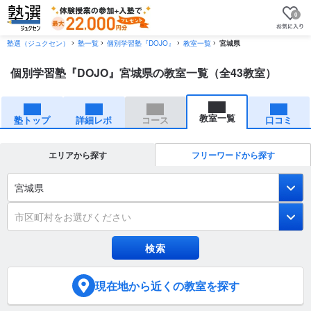
0
塾選（ジュクセン）
塾一覧
個別学習塾『DOJO』
教室一覧
宮城県
個別学習塾『DOJO』宮城県の教室一覧（全43教室）
教室一覧
塾トップ
詳細レポ
コース
口コミ
エリアから探す
フリーワードから探す
宮城県
市区町村をお選びください
現在地
から近くの教室を探す