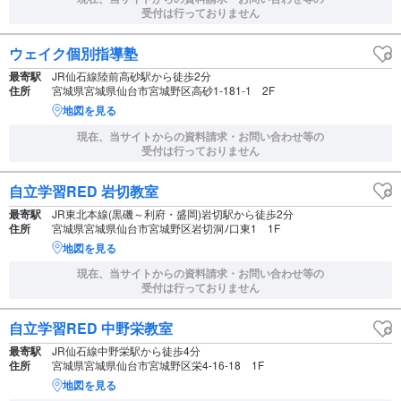
受付は行っておりません
ウェイク個別指導塾
最寄駅
JR仙石線陸前高砂駅から徒歩2分
住所
宮城県宮城県仙台市宮城野区高砂1-181-1 2F
地図を見る
現在、当サイトからの資料請求・お問い合わせ等の
受付は行っておりません
自立学習RED 岩切教室
最寄駅
JR東北本線(黒磯～利府・盛岡)岩切駅から徒歩2分
住所
宮城県宮城県仙台市宮城野区岩切洞ﾉ口東1 1F
地図を見る
現在、当サイトからの資料請求・お問い合わせ等の
受付は行っておりません
自立学習RED 中野栄教室
最寄駅
JR仙石線中野栄駅から徒歩4分
住所
宮城県宮城県仙台市宮城野区栄4-16-18 1F
地図を見る