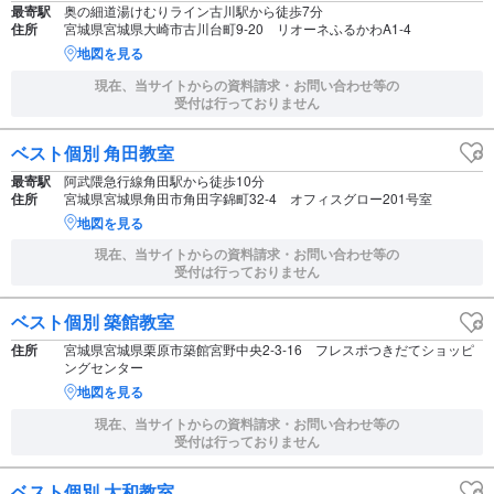
最寄駅
奥の細道湯けむりライン古川駅から徒歩7分
住所
宮城県宮城県大崎市古川台町9-20 リオーネふるかわA1-4
地図を見る
現在、当サイトからの資料請求・お問い合わせ等の
受付は行っておりません
ベスト個別 角田教室
最寄駅
阿武隈急行線角田駅から徒歩10分
住所
宮城県宮城県角田市角田字錦町32-4 オフィスグロー201号室
地図を見る
現在、当サイトからの資料請求・お問い合わせ等の
受付は行っておりません
ベスト個別 築館教室
住所
宮城県宮城県栗原市築館宮野中央2-3-16 フレスポつきだてショッピ
ングセンター
地図を見る
現在、当サイトからの資料請求・お問い合わせ等の
受付は行っておりません
ベスト個別 大和教室