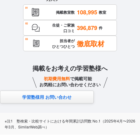
108,995
掲載教室数
教室
生徒・ご家族
396,879
件
口コミ
担当者が
徹底取材
ひとつひとつ
掲載をお考えの学習塾様へ
初期費用無料
で掲載可能
お気軽にお問い合わせください
学習塾様用 お問い合わせ
※注1 塾検索・比較サイトにおける年間累計訪問数 No.1（2025年4月〜2026
年3月、SimilarWeb調べ）