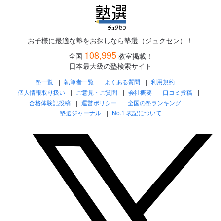
お子様に最適な塾をお探しなら塾選（ジュクセン）！
108,995
全国
教室掲載！
日本最大級の塾検索サイト
塾一覧
執筆者一覧
よくある質問
利用規約
個人情報取り扱い
ご意見・ご質問
会社概要
口コミ投稿
合格体験記投稿
運営ポリシー
全国の塾ランキング
塾選ジャーナル
No.1 表記について