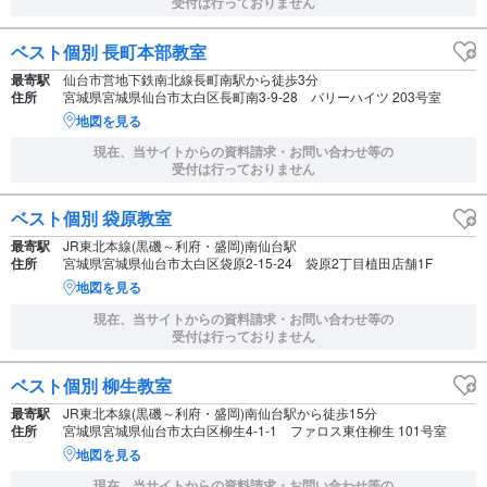
受付は行っておりません
ベスト個別 長町本部教室
最寄駅
仙台市営地下鉄南北線長町南駅から徒歩3分
住所
宮城県宮城県仙台市太白区長町南3-9-28 バリーハイツ 203号室
地図を見る
現在、当サイトからの資料請求・お問い合わせ等の
受付は行っておりません
ベスト個別 袋原教室
最寄駅
JR東北本線(黒磯～利府・盛岡)南仙台駅
住所
宮城県宮城県仙台市太白区袋原2-15-24 袋原2丁目植田店舗1F
地図を見る
現在、当サイトからの資料請求・お問い合わせ等の
受付は行っておりません
ベスト個別 柳生教室
最寄駅
JR東北本線(黒磯～利府・盛岡)南仙台駅から徒歩15分
住所
宮城県宮城県仙台市太白区柳生4-1-1 ファロス東住柳生 101号室
地図を見る
現在、当サイトからの資料請求・お問い合わせ等の