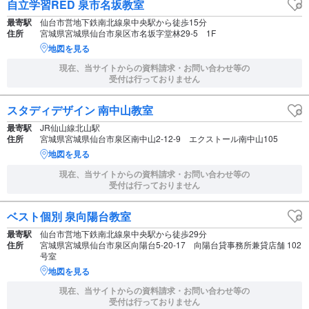
自立学習RED 泉市名坂教室
最寄駅
仙台市営地下鉄南北線泉中央駅から徒歩15分
住所
宮城県宮城県仙台市泉区市名坂字堂林29-5 1F
地図を見る
現在、当サイトからの資料請求・お問い合わせ等の
受付は行っておりません
スタディデザイン 南中山教室
最寄駅
JR仙山線北山駅
住所
宮城県宮城県仙台市泉区南中山2-12-9 エクストール南中山105
地図を見る
現在、当サイトからの資料請求・お問い合わせ等の
受付は行っておりません
ベスト個別 泉向陽台教室
最寄駅
仙台市営地下鉄南北線泉中央駅から徒歩29分
住所
宮城県宮城県仙台市泉区向陽台5-20-17 向陽台貸事務所兼貸店舗 102
号室
地図を見る
現在、当サイトからの資料請求・お問い合わせ等の
受付は行っておりません