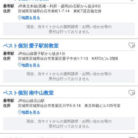
最寄駅
JR東北本線(黒磯～利府・盛岡)白石駅から徒歩9分
住所
宮城県宮城県白石市東町1-7-14 東町7貸店舗北側
地図を見る
現在、当サイトからの資料請求・お問い合わせ等の
受付は行っておりません
ベスト個別 愛子駅前教室
最寄駅
JR仙山線愛子駅から徒歩1分
住所
宮城県宮城県仙台市青葉区愛子中央1-7-13 KATOビル 2階B
地図を見る
現在、当サイトからの資料請求・お問い合わせ等の
受付は行っておりません
ベスト個別 南中山教室
最寄駅
JR仙山線北山駅
住所
宮城県宮城県仙台市青葉区川平5-3-18 東京和裁ビル105号室
地図を見る
現在、当サイトからの資料請求・お問い合わせ等の
受付は行っておりません