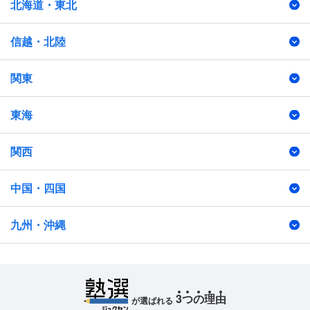
北海道・東北
信越・北陸
関東
東海
関西
中国・四国
九州・沖縄
3
つ
の
理
由
が選ばれる