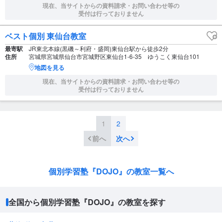
現在、当サイトからの資料請求・お問い合わせ等の
受付は行っておりません
ベスト個別 東仙台教室
最寄駅
JR東北本線(黒磯～利府・盛岡)東仙台駅から徒歩2分
住所
宮城県宮城県仙台市宮城野区東仙台1-6-35 ゆうこく東仙台101
地図を見る
現在、当サイトからの資料請求・お問い合わせ等の
受付は行っておりません
1
2
前へ
次へ
個別学習塾『DOJO』の教室一覧へ
全国から個別学習塾『DOJO』の教室を探す