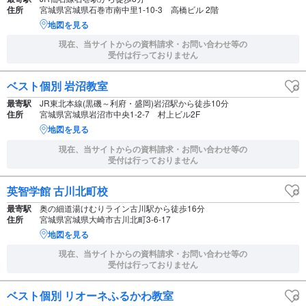
住所
宮城県宮城県石巻市南中里1-10-3 高橋ビル 2階
地図を見る
現在、当サイトからの資料請求・お問い合わせ等の
受付は行っておりません
ベスト個別 岩沼教室
最寄駅
JR東北本線(黒磯～利府・盛岡)岩沼駅から徒歩10分
住所
宮城県宮城県岩沼市中央1-2-7 村上ビル2F
地図を見る
現在、当サイトからの資料請求・お問い合わせ等の
受付は行っておりません
英智学館 古川北町校
最寄駅
奥の細道湯けむりライン古川駅から徒歩16分
住所
宮城県宮城県大崎市古川北町3-6-17
地図を見る
現在、当サイトからの資料請求・お問い合わせ等の
受付は行っておりません
ベスト個別 リオーネふるかわ教室