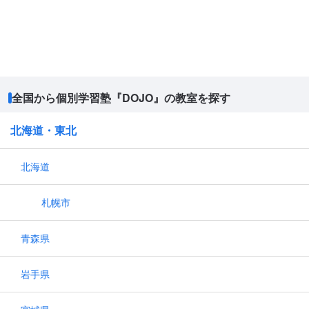
全国から個別学習塾『DOJO』の教室を探す
北海道・東北
北海道
札幌市
青森県
岩手県