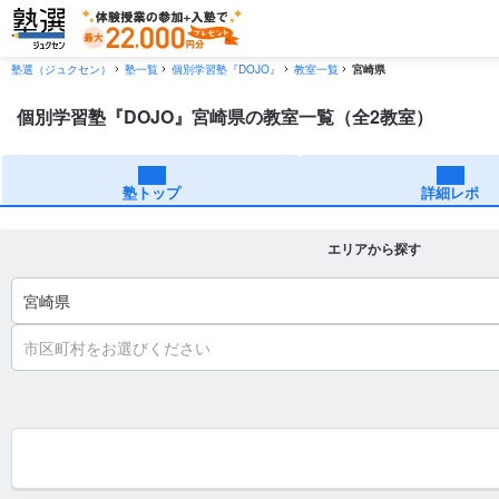
塾選（ジュクセン）
塾一覧
個別学習塾『DOJO』
教室一覧
宮崎県
個別学習塾『DOJO』宮崎県の教室一覧（全2教室）
塾トップ
詳細レポ
エリアから探す
宮崎県
市区町村をお選びください