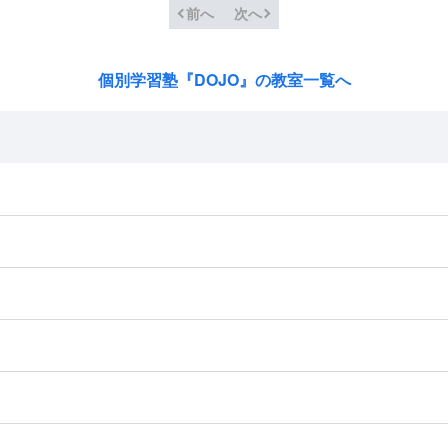
前へ
次へ
個別学習塾『DOJO』の教室一覧へ