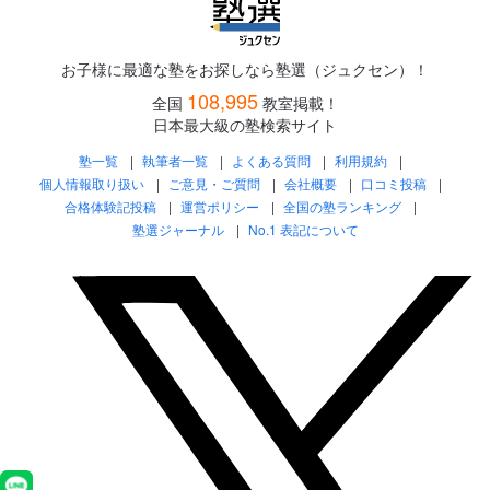
お子様に最適な塾をお探しなら塾選（ジュクセン）！
108,995
全国
教室掲載！
日本最大級の塾検索サイト
塾一覧
執筆者一覧
よくある質問
利用規約
個人情報取り扱い
ご意見・ご質問
会社概要
口コミ投稿
合格体験記投稿
運営ポリシー
全国の塾ランキング
塾選ジャーナル
No.1 表記について