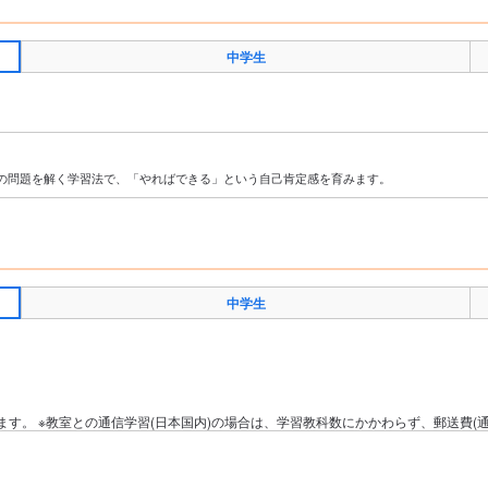
中学生
の問題を解く学習法で、「やればできる」という自己肯定感を育みます。
中学生
す。 ※教室との通信学習(日本国内)の場合は、学習教科数にかかわらず、郵送費(通信
）