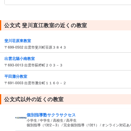
公文式 斐川直江教室の近くの教室
斐川荘原東教室
〒699-0502 出雲市斐川町荘原３８４３
出雲北陽小南教室
〒693-0013 出雲市荻杼町２０３－３
平田灘分教室
〒691-0003 出雲市灘分町１１６０－２
公文式以外の近くの教室
個別指導塾サクラサクセス
小学生 / 中学生 / 高校生 / 高卒生
個別指導（1対2～3） / 完全個別指導（1対1） / オンライン対応あ