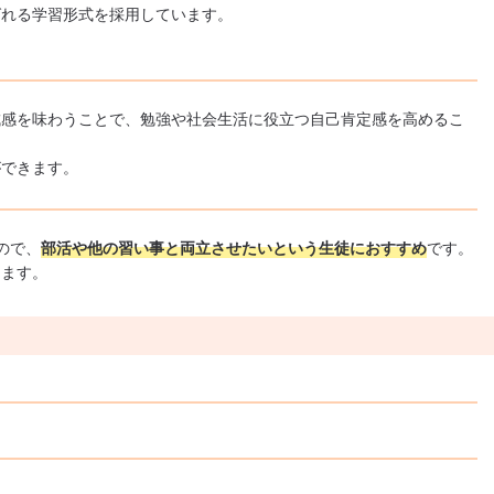
ばれる学習形式を採用しています。
成感を味わうことで、勉強や社会生活に役立つ自己肯定感を高めるこ
ができます。
ので、
部活や他の習い事と両立させたいという生徒におすすめ
です。
きます。