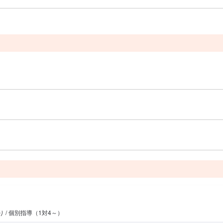
り / 個別指導（1対4～）