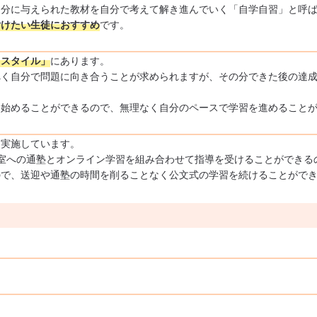
自分に与えられた教材を自分で考えて解き進んでいく「自学自習」と呼
付けたい生徒におすすめ
です。
くスタイル」
にあります。
べく自分で問題に向き合うことが求められますが、その分できた後の達
ら始めることができるので、無理なく自分のペースで学習を進めること
を実施しています。
室への通塾とオンライン学習を組み合わせて指導を受けることができる
ので、送迎や通塾の時間を削ることなく公文式の学習を続けることがで