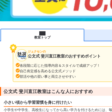
教室トップ
ジュクセンの
公文式 斐川直江教室のおすすめポイント
各段階に応じた指導内容＆スタイルで成績アップ！
自己肯定感を高める公文式メソッド
部活や他の習い事と両立させやすい
公文式 斐川直江教室はこんな人におすすめ
小さい頃から学習習慣を身に付けたい
小学生や中学生、高校生になってから高い学力を付けるためには、