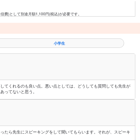
費)として別途月額1,100円(税込)が必要です。
小学生
応してくれるのも良い点。悪い点としては、どうしても質問しても先生が
はあってないと思う。
わったら先生にスピーキングをして聞いてもらいます。それが、スピーキ