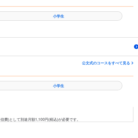
小学生
公文式のコースをすべて見る
小学生
費)として別途月額1,100円(税込)が必要です。