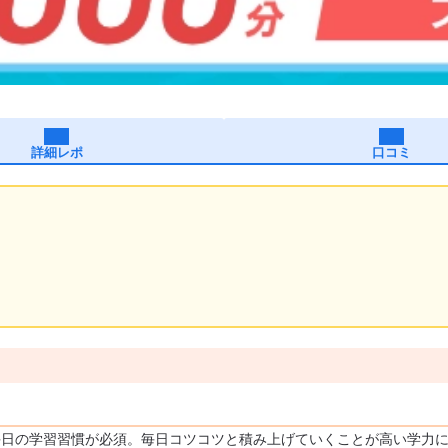
詳細レポ
口コミ
毎日の学習習慣が必須。毎日コツコツと積み上げていくことが高い学力