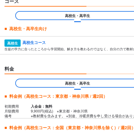
コース
高校生・高卒生
高校生・高卒生向け
高校生コース
高校生
生徒の学力に合ったところから学習開始。解き方を教わるのではなく、自分の力で教材
料金
高校生・高卒生
料金例（高校生コース：東京都・神奈川県 / 週2回）
初期費用
入会金：無料
月額費用
9,900円(税込) ※東京都・神奈川県
備考
※教材費を含みます。 ※別途、冷暖房費を申し受ける場合がありま
料金例（高校生コース：全国（東京都・神奈川県を除く）/ 週2回