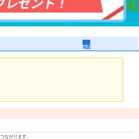
地図
につながります。