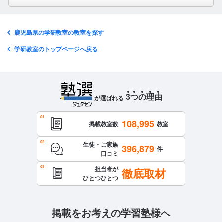
鹿児島県の学研教室の教室を探す
学研教室のトップページへ戻る
3
つ
の
理
由
が選ばれる
108,995
掲載教室数
教室
生徒・ご家族
396,879
件
口コミ
担当者が
徹底取材
ひとつひとつ
掲載をお考えの学習塾様へ