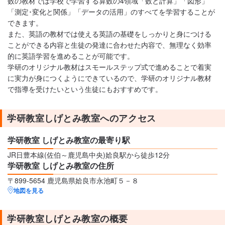
数の教材では学校で学習する算数の4領域「数と計算」「図形」
「測定･変化と関係」「データの活用」のすべてを学習することが
できます。
また、英語の教材では使える英語の基礎をしっかりと身につける
ことができる内容と生徒の発達に合わせた内容で、無理なく効率
的に英語学習を進めることが可能です。
学研のオリジナル教材はスモールステップ式で進めることで着実
に実力が身につくようにできているので、学研のオリジナル教材
で指導を受けたいという生徒にもおすすめです。
学研教室しげとみ教室へのアクセス
学研教室 しげとみ教室の最寄り駅
JR日豊本線(佐伯～鹿児島中央)姶良駅から徒歩12分
学研教室 しげとみ教室の住所
〒899-5654 鹿児島県姶良市永池町５－８
地図を見る
学研教室しげとみ教室の概要