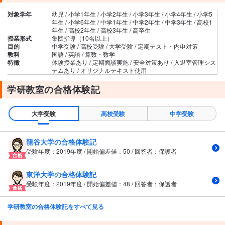
対象学年
幼児 / 小学1年生 / 小学2年生 / 小学3年生 / 小学4年生 / 小学5
年生 / 小学6年生 / 中学1年生 / 中学2年生 / 中学3年生 / 高校1
年生 / 高校2年生 / 高校3年生 / 高卒生
授業形式
集団指導（10名以上）
目的
中学受験 / 高校受験 / 大学受験 / 定期テスト・内申対策
教科
国語 / 英語 / 算数・数学
特徴
体験授業あり / 定期面談実施 / 安全対策あり / 入退室管理シス
テムあり / オリジナルテキスト使用
学研教室の合格体験記
大学受験
高校受験
中学受験
龍谷大学の合格体験記
受験年度：2019年度 / 開始偏差値：50 / 回答者：保護者
東洋大学の合格体験記
受験年度：2019年度 / 開始偏差値：48 / 回答者：保護者
学研教室の合格体験記をすべて見る