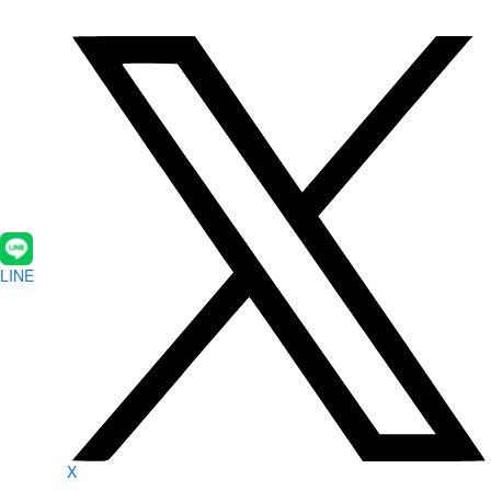
LINE
X