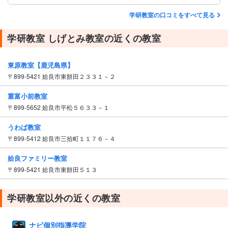
学研教室の口コミをすべて見る
学研教室 しげとみ教室の近くの教室
東原教室【鹿児島県】
〒899-5421 姶良市東餅田２３３１－２
重富小前教室
〒899-5652 姶良市平松５６３３－１
うわば教室
〒899-5412 姶良市三拾町１１７６－４
姶良ファミリー教室
〒899-5421 姶良市東餅田５１３
学研教室以外の近くの教室
ナビ個別指導学院