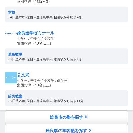
個別指導（1対2～3）
本校
JR日豊本線(佐伯～鹿児島中央)帖佐駅から徒歩9分
姶良進学ゼミナール
小学生 / 中学生 / 高校生
集団指導（10名以上）
重富教室
JR日豊本線(佐伯～鹿児島中央)姶良駅から徒歩7分
公文式
小学生 / 中学生 / 高校生 / 高卒生
集団指導（10名以上）
姶良教室
JR日豊本線(佐伯～鹿児島中央)姶良駅から徒歩11分
姶良市の塾を探す
姶良駅の学習塾を探す