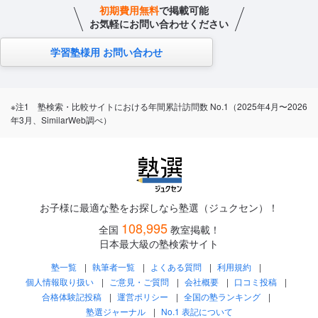
初期費用無料
で掲載可能
お気軽にお問い合わせください
学習塾様用 お問い合わせ
※注1 塾検索・比較サイトにおける年間累計訪問数 No.1（2025年4月〜2026
年3月、SimilarWeb調べ）
お子様に最適な塾をお探しなら塾選（ジュクセン）！
108,995
全国
教室掲載！
日本最大級の塾検索サイト
塾一覧
執筆者一覧
よくある質問
利用規約
個人情報取り扱い
ご意見・ご質問
会社概要
口コミ投稿
合格体験記投稿
運営ポリシー
全国の塾ランキング
塾選ジャーナル
No.1 表記について