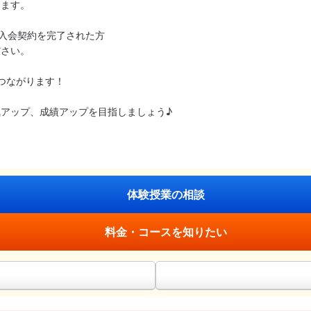
ります。
にご入会契約を完了された方
ださい。
つながります！
、
アップ、成績アップを目指しましょう♪
体験授業の相談
料金・コースを知りたい