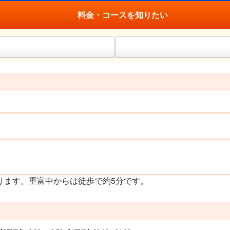
料金・コースを知りたい
ります。重富中からは徒歩で約5分です。