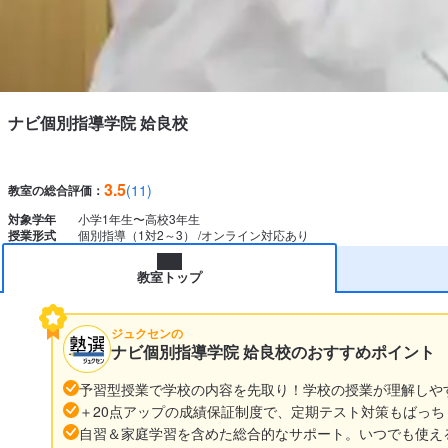
ナビ個別指導学院 姶良校
3.5
(11)
教室の総合評価：
対象学年
小学1年生〜高校3年生
授業形式
個別指導（1対2～3）
オンライン対応あり
教室トップ
ジュクセンの
ナビ個別指導学院 姶良校のおすすめポイント
予習型授業で学校の内容を先取り！学校の授業が理解しや
＋20点アップの成績保証制度で、定期テスト対策もばっち
自習＆家庭学習を含めた総合的なサポート。いつでも使え