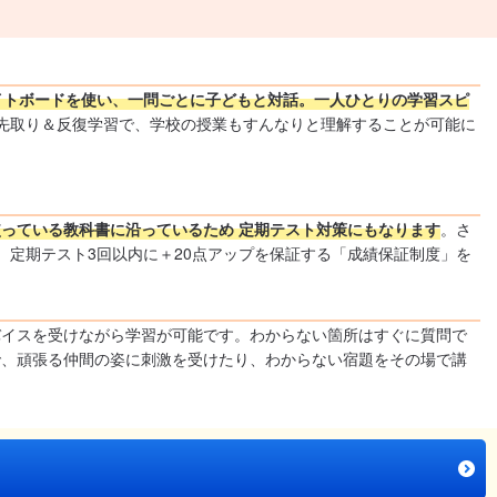
イトボードを使い、一問ごとに子どもと対話。一人ひとりの学習スピ
先取り＆反復学習で、学校の授業もすんなりと理解することが可能に
っている教科書に沿っているため 定期テスト対策にもなります
。さ
定期テスト3回以内に＋20点アップを保証する「成績保証制度」を
バイスを受けながら学習が可能です。わからない箇所はすぐに質問で
で、頑張る仲間の姿に刺激を受けたり、わからない宿題をその場で講