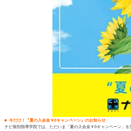
今だけ！『夏の入会金￥0キャンペーン』のお知らせ
ナビ個別指導学院では、ただいま「夏の入会金￥0キャンペーン」を