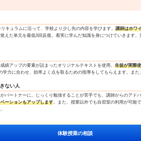
カリキュラムに沿って、学校より少し先の内容を学びます。
講師はホワ
覚えた単元を最低3回反復。着実に学んだ知識を身につけていきます。
、成績アップの要素が詰まったオリジナルテキストを使用。
生徒が実際使
の学力に合わせ、効率よく点を取るための指導をしてもらえます。また、
きない人
陣がパートナーに。じっくり勉強することが苦手でも、講師からのアド
チベーションもアップします
。また、授業以外でも自習室の利用が可能
す。
体験授業の相談