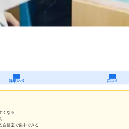
詳細レポ
口コミ
すくなる
り
る自習室で集中できる