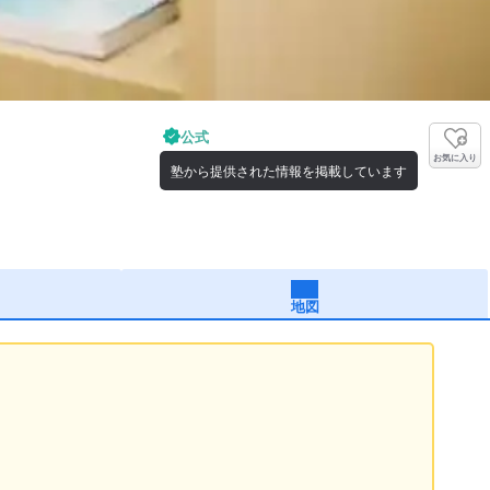
公式
お気に入り
塾から提供された情報を掲載しています
地図