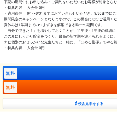
下記の期間中にお申し込み・ご契約をいただいたお客様が対象とな
・特典内容： 入会金 0円
・適用条件： 6/1〜8/31までにお問い合わせいただき、9/30まで
期間限定のキャンペーンとなりますので、この機会にぜひご活用く
夏休みは1学期までのつまずきを解消できる唯一の期間です。
「自分でできた！」を増やしておくことが、半年後・1年後の成績に
この夏にしっかり貯金をつくり、最高の新学期を迎えられるように
ナビ個別のおせっかいな先生たちと一緒に、「ほめる指導」でやる気
・特典内容： 入会金 0円
無料
無料
校舎見学をする