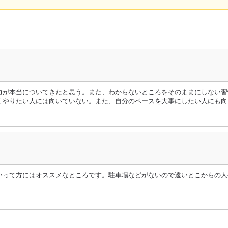
力が本当についてきたと思う。また、わからないところをそのままにしない習
くやりたい人には向いていない。また、自分のペースを大事にしたい人にも向
いって方にはオススメなところです。駐車場などがないので遠いとこからの人