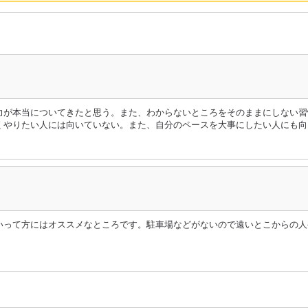
力が本当についてきたと思う。また、わからないところをそのままにしない習
くやりたい人には向いていない。また、自分のペースを大事にしたい人にも向
いって方にはオススメなところです。駐車場などがないので遠いとこからの人