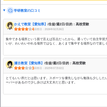
学研教室の口コミ
かえで教室【愛知県】
/生徒/週2日/目的：高校受験
4
回答日：2026年02月26日
集中できる場所という面で言えば百点だったから。通っていて自主学習
いが、わいわいやれる場所ではなく、あくまで集中する場所なので楽し
瀬古教室【愛知県】
/生徒/週2日/目的：高校受験
3
回答日：2025年07月02日
とてもいい所だとは思います。スポーツを優先しながら勉強も少しした
ーパーがあるので少し歩けば大丈夫だと思います。