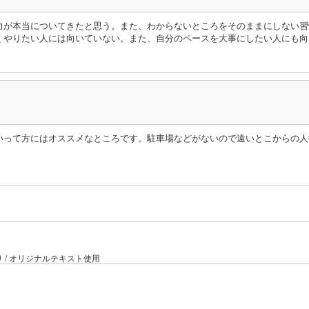
力が本当についてきたと思う。また、わからないところをそのままにしない習
くやりたい人には向いていない。また、自分のペースを大事にしたい人にも向
いって方にはオススメなところです。駐車場などがないので遠いとこからの人
り / オリジナルテキスト使用