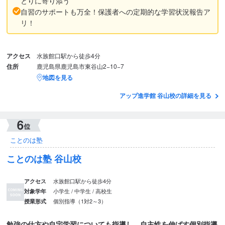
とりに寄り添う
自習のサポートも万全！保護者への定期的な学習状況報告ア
リ！
アクセス
水族館口駅から徒歩4分
住所
鹿児島県鹿児島市東谷山2−10−7
地図を見る
アップ進学館 谷山校の詳細を見る
ことのは塾
ことのは塾 谷山校
水族館口駅から徒歩4分
アクセス
小学生 / 中学生 / 高校生
対象学年
個別指導（1対2～3）
授業形式
勉強の仕方や自宅学習についても指導し、自主性を伸ばす個別指導