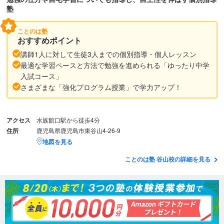
塾
ことのは塾
おすすめポイント
講師1人に対して生徒3人までの個別指導・個人レッスン
最適な学習ペースと方法で勉強を進められる「ゆったり中学
入試コース」
さまざまな「強化プログラム授業」で学力アップ！
アクセス
水族館口駅から徒歩4分
住所
鹿児島県鹿児島市東谷山4-26-9
地図を見る
ことのは塾 谷山校の詳細を見る