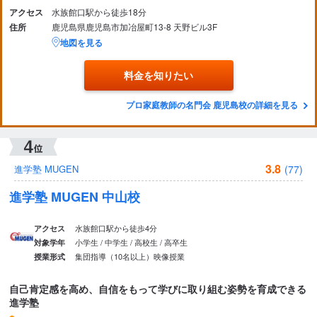
アクセス
水族館口駅から徒歩18分
住所
鹿児島県鹿児島市加冶屋町13-8 天野ビル3F
地図を見る
料金を知りたい
プロ家庭教師の名門会 鹿児島校の詳細を見る
3.8
(77)
進学塾 MUGEN
進学塾 MUGEN 中山校
水族館口駅から徒歩4分
アクセス
小学生 / 中学生 / 高校生 / 高卒生
対象学年
集団指導（10名以上）
映像授業
授業形式
自己肯定感を高め、自信をもって学びに取り組む姿勢を育成できる
進学塾