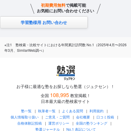
初期費用無料
で掲載可能
お気軽にお問い合わせください
学習塾様用 お問い合わせ
※注1 塾検索・比較サイトにおける年間累計訪問数 No.1（2025年4月〜2026
年3月、SimilarWeb調べ）
お子様に最適な塾をお探しなら塾選（ジュクセン）！
108,995
全国
教室掲載！
日本最大級の塾検索サイト
塾一覧
執筆者一覧
よくある質問
利用規約
個人情報取り扱い
ご意見・ご質問
会社概要
口コミ投稿
合格体験記投稿
運営ポリシー
全国の塾ランキング
塾選ジャーナル
No.1 表記について