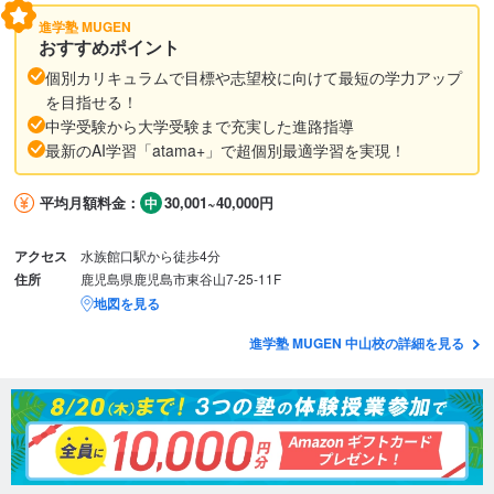
進学塾 MUGEN
おすすめポイント
個別カリキュラムで目標や志望校に向けて最短の学力アップ
を目指せる！
中学受験から大学受験まで充実した進路指導
最新のAI学習「atama+」で超個別最適学習を実現！
平均月額料金：
30,001~40,000円
アクセス
水族館口駅から徒歩4分
住所
鹿児島県鹿児島市東谷山7-25-11F
地図を見る
進学塾 MUGEN 中山校の詳細を見る