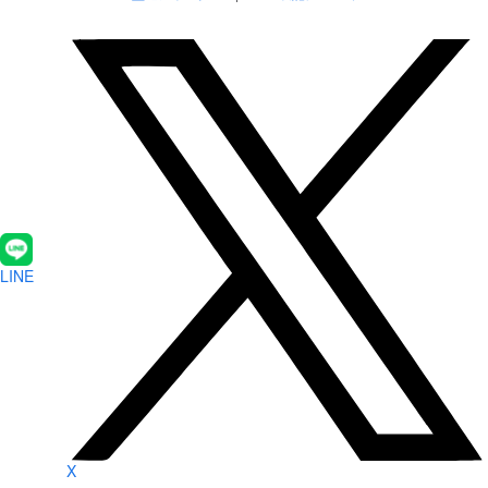
LINE
X