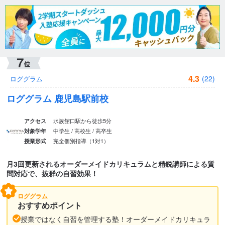
4.3
(22)
ロググラム
ロググラム 鹿児島駅前校
水族館口駅から徒歩5分
アクセス
中学生 / 高校生 / 高卒生
対象学年
完全個別指導（1対1）
授業形式
月3回更新されるオーダーメイドカリキュラムと精鋭講師による質
問対応で、抜群の自習効果！
ロググラム
おすすめポイント
授業ではなく自習を管理する塾！オーダーメイドカリキュラ