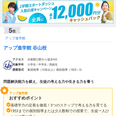
アップ進学館
アップ進学館 谷山校
水族館口駅から徒歩4分
アクセス
小学生 / 中学生 / 高校生
対象学年
集団指導（10名以上）
個別指導（1対2～3）
授業形式
問題解決能力を鍛え、生徒の考える力や生きる力を養う
アップ進学館
おすすめポイント
基礎学力の定着を徹底！3つのステップで考える力を育てる
1対2までの個別指導または少人数制での授業で、生徒一人ひ