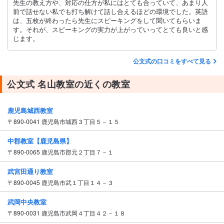
先生の教え方や、対応の仕方が私にはとても合っていて、あまり人
前で話せない私でも打ち解けて話し合えるほどの環境でした。英語
は、五枚が終わったら先生にスピーキングをして聞いてもらいま
す。それが、スピーキングの実力が上がっていってとても良いと感
じます。
公文式の口コミをすべて見る
公文式 名山教室の近くの教室
鹿児島城西教室
〒890-0041 鹿児島市城西３丁目５－１５
中郡教室【鹿児島県】
〒890-0065 鹿児島市郡元２丁目７－１
武宮田通り教室
〒890-0045 鹿児島市武１丁目１４－３
武岡中央教室
〒890-0031 鹿児島市武岡４丁目４２－１８