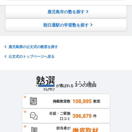
鹿児島市の塾を探す
朝日通駅の学習塾を探す
鹿児島県の公文式の教室を探す
公文式のトップページへ戻る
3
つ
の
理
由
が選ばれる
108,995
掲載教室数
教室
生徒・ご家族
396,879
件
口コミ
担当者が
徹底取材