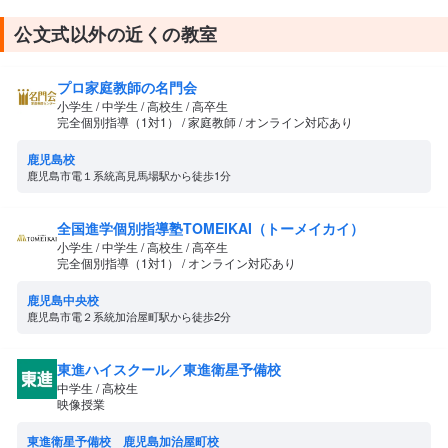
公文式以外の近くの教室
プロ家庭教師の名門会
小学生 / 中学生 / 高校生 / 高卒生
完全個別指導（1対1） / 家庭教師 / オンライン対応あり
鹿児島校
鹿児島市電１系統高見馬場駅から徒歩1分
全国進学個別指導塾TOMEIKAI（トーメイカイ）
小学生 / 中学生 / 高校生 / 高卒生
完全個別指導（1対1） / オンライン対応あり
鹿児島中央校
鹿児島市電２系統加治屋町駅から徒歩2分
東進ハイスクール／東進衛星予備校
中学生 / 高校生
映像授業
東進衛星予備校 鹿児島加治屋町校