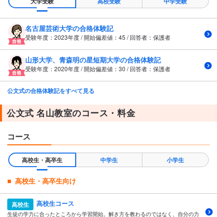
大学受験
高校受験
中学受験
名古屋芸術大学の合格体験記
受験年度：2023年度 / 開始偏差値：45 / 回答者：保護者
山形大学、青森明の星短期大学の合格体験記
受験年度：2020年度 / 開始偏差値：30 / 回答者：保護者
公文式の合格体験記をすべて見る
公文式 名山教室のコース・料金
コース
高校生・高卒生
中学生
小学生
高校生・高卒生向け
高校生コース
高校生
生徒の学力に合ったところから学習開始。解き方を教わるのではなく、自分の力