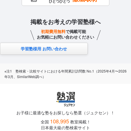
ひとつひとつ
掲載をお考えの学習塾様へ
初期費用無料
で掲載可能
お気軽にお問い合わせください
学習塾様用 お問い合わせ
※注1 塾検索・比較サイトにおける年間累計訪問数 No.1（2025年4月〜2026
年3月、SimilarWeb調べ）
お子様に最適な塾をお探しなら塾選（ジュクセン）！
108,995
全国
教室掲載！
日本最大級の塾検索サイト