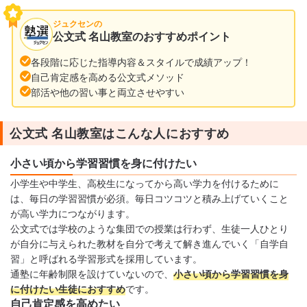
ジュクセンの
公文式 名山教室のおすすめポイント
各段階に応じた指導内容＆スタイルで成績アップ！
自己肯定感を高める公文式メソッド
部活や他の習い事と両立させやすい
公文式 名山教室はこんな人におすすめ
小さい頃から学習習慣を身に付けたい
小学生や中学生、高校生になってから高い学力を付けるために
は、毎日の学習習慣が必須。毎日コツコツと積み上げていくこと
が高い学力につながります。
公文式では学校のような集団での授業は行わず、生徒一人ひとり
が自分に与えられた教材を自分で考えて解き進んでいく「自学自
習」と呼ばれる学習形式を採用しています。
通塾に年齢制限を設けていないので、
小さい頃から学習習慣を身
に付けたい生徒におすすめ
です。
自己肯定感を高めたい