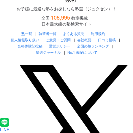
お子様に最適な塾をお探しなら塾選（ジュクセン）！
108,995
全国
教室掲載！
日本最大級の塾検索サイト
塾一覧
執筆者一覧
よくある質問
利用規約
個人情報取り扱い
ご意見・ご質問
会社概要
口コミ投稿
合格体験記投稿
運営ポリシー
全国の塾ランキング
塾選ジャーナル
No.1 表記について
LINE