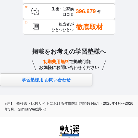
生徒・ご家族
396,879
件
口コミ
担当者が
徹底取材
ひとつひとつ
掲載をお考えの学習塾様へ
初期費用無料
で掲載可能
お気軽にお問い合わせください
学習塾様用 お問い合わせ
※注1 塾検索・比較サイトにおける年間累計訪問数 No.1（2025年4月〜2026
年3月、SimilarWeb調べ）