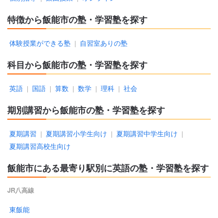
特徴から飯能市の塾・学習塾を探す
体験授業ができる塾
自習室ありの塾
|
科目から飯能市の塾・学習塾を探す
英語
国語
算数
数学
理科
社会
|
|
|
|
|
期別講習から飯能市の塾・学習塾を探す
夏期講習
夏期講習小学生向け
夏期講習中学生向け
|
|
|
夏期講習高校生向け
飯能市にある最寄り駅別に英語の塾・学習塾を探す
JR八高線
東飯能