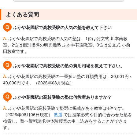
よくある質問
ふかや花園駅で高校受験の人気の塾を教えて下さい
A.
ふかや花園駅で高校受験の人気の塾は、1位は公文式 川本南教
室、2位は個別指導の明光義塾 ふかや花園教室、3位は公文式 小前
田教室です。
ふかや花園駅で高校受験の塾の費用相場を教えて下さい。
A.
ふかや花園駅の高校受験の一番多い塾の月額費用は、30,001円～
40,000円です。（2026年08月現在）
ふかや花園駅の高校受験の塾は何教室ありますか？
A.
ふかや花園駅の高校受験で塾選に掲載がある教室は4件です。
（2026年08月06日現在）
塾選
では授業形式や目的に合わせた塾を
検索し、塾へ資料請求や体験授業の申し込みをすることができま
す。