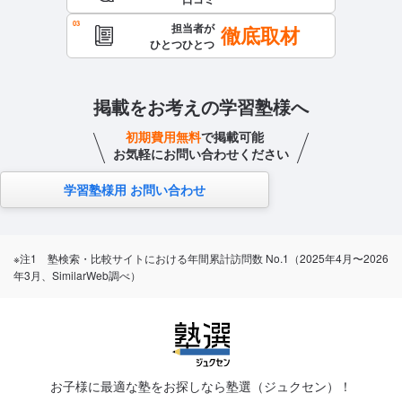
担当者が
徹底取材
ひとつひとつ
掲載をお考えの学習塾様へ
初期費用無料
で掲載可能
お気軽にお問い合わせください
学習塾様用 お問い合わせ
※注1 塾検索・比較サイトにおける年間累計訪問数 No.1（2025年4月〜2026
年3月、SimilarWeb調べ）
お子様に最適な塾をお探しなら塾選（ジュクセン）！