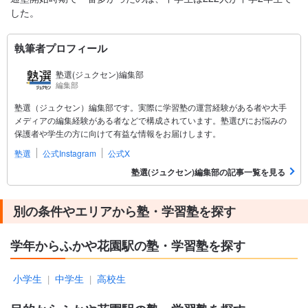
した。
執筆者プロフィール
塾選(ジュクセン)編集部
編集部
塾選（ジュクセン）編集部です。実際に学習塾の運営経験がある者や大手
メディアの編集経験がある者などで構成されています。塾選びにお悩みの
保護者や学生の方に向けて有益な情報をお届けします。
塾選
公式Instagram
公式X
塾選(ジュクセン)編集部の記事一覧を見る
別の条件やエリアから塾・学習塾を探す
学年からふかや花園駅の塾・学習塾を探す
小学生
中学生
高校生
|
|