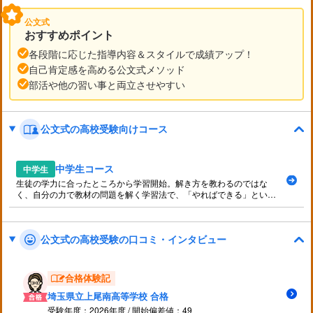
公文式
おすすめポイント
各段階に応じた指導内容＆スタイルで成績アップ！
自己肯定感を高める公文式メソッド
部活や他の習い事と両立させやすい
公文式の高校受験向けコース
中学生コース
中学生
生徒の学力に合ったところから学習開始。解き方を教わるのではな
く、自分の力で教材の問題を解く学習法で、「やればできる」という
自己肯定感を育みます。
公文式の高校受験の口コミ・インタビュー
合格体験記
埼玉県立上尾南高等学校 合格
受験年度：2026年度 / 開始偏差値：49