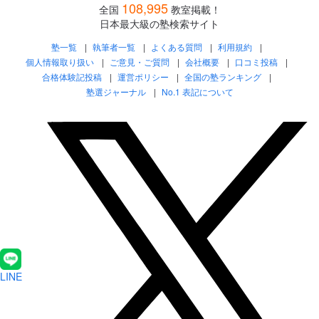
108,995
全国
教室掲載！
日本最大級の塾検索サイト
塾一覧
執筆者一覧
よくある質問
利用規約
個人情報取り扱い
ご意見・ご質問
会社概要
口コミ投稿
合格体験記投稿
運営ポリシー
全国の塾ランキング
塾選ジャーナル
No.1 表記について
LINE